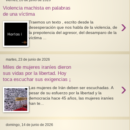
Violencia machista en palabras
de una víctima
›
Traemos un texto , escrito desde la
desesperación que nos habla de la violencia, de
la prepotencia del agresor, del desamparo de la
víctima ...
martes, 23 de junio de 2026
Miles de mujeres iraníes dieron
sus vidas por la libertad. Hoy
toca escuchar sus exigencias ¡
›
Las mujeres de Irán deben ser escuchadas. A
pesar de su esfuerzo por la libertad y la
democracia hace 45 años, las mujeres iraníes
han te...
domingo, 14 de junio de 2026