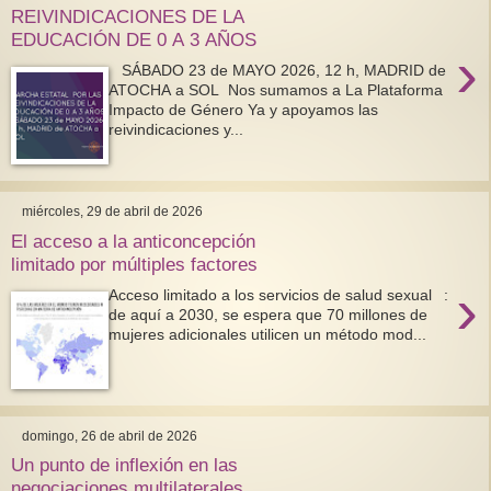
REIVINDICACIONES DE LA
EDUCACIÓN DE 0 A 3 AÑOS
›
SÁBADO 23 de MAYO 2026, 12 h, MADRID de
ATOCHA a SOL Nos sumamos a La Plataforma
Impacto de Género Ya y apoyamos las
reivindicaciones y...
miércoles, 29 de abril de 2026
El acceso a la anticoncepción
limitado por múltiples factores
›
Acceso limitado a los servicios de salud sexual :
de aquí a 2030, se espera que 70 millones de
mujeres adicionales utilicen un método mod...
domingo, 26 de abril de 2026
Un punto de inflexión en las
negociaciones multilaterales