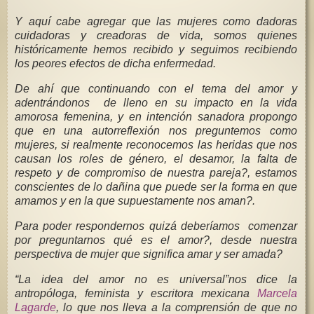
Y aquí cabe agregar que las mujeres como dadoras
cuidadoras y creadoras de vida, somos quienes
históricamente hemos recibido y seguimos recibiendo
los peores efectos de dicha enfermedad.
De ahí que continuando con el tema del amor y
adentrándonos de lleno en su impacto en la vida
amorosa femenina, y en intención sanadora propongo
que en una autorreflexión nos preguntemos como
mujeres, si realmente reconocemos las heridas que nos
causan los roles de género, el desamor, la falta de
respeto y de compromiso de nuestra pareja?, estamos
conscientes de lo dañina que puede ser la forma en que
amamos y en la que supuestamente nos aman?.
Para poder respondernos quizá deberíamos comenzar
por preguntarnos qué es el amor?, desde nuestra
perspectiva de mujer que significa amar y ser amada?
“La idea del amor no es universal”nos dice la
antropóloga, feminista y escritora mexicana
Marcela
Lagarde
, lo que nos lleva a la comprensión de que no