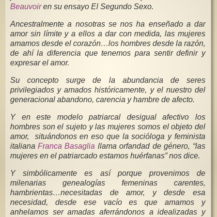
Beauvoir
en su ensayo El Segundo Sexo.
Ancestralmente a nosotras se nos ha enseñado a dar
amor sin límite y a ellos a dar con medida, las mujeres
amamos desde el corazón…los hombres desde la razón,
de ahí la diferencia que tenemos para sentir definir y
expresar el amor.
Su concepto surge de la abundancia de seres
privilegiados y amados históricamente, y el nuestro del
generacional abandono, carencia y hambre de afecto.
Y en este modelo patriarcal desigual afectivo los
hombres son el sujeto y las mujeres somos el objeto del
amor, situándonos en eso que la socióloga y feminista
italiana
Franca Basaglia
llama orfandad de género, “las
mujeres en el patriarcado estamos huérfanas” nos dice.
Y simbólicamente es así porque provenimos de
milenarias genealogías femeninas carentes,
hambrientas…necesitadas de amor, y desde esa
necesidad, desde ese vacío es que amamos y
anhelamos ser amadas aferrándonos a idealizadas y