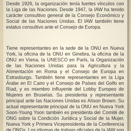
Desde 1926, la organización tenía fuertes vínculos con
la Liga de las Naciones. Desde 1947, la IAW ha tenido
carácter consultivo general de la Consejo Económico y
Social de las Naciones Unidas. El IAW también tiene
estatus consultivo ante el Consejo de Europa.
Tiene representantes en la sede de la ONU en Nueva
York, la oficina de la ONU en Ginebra, la oficina de la
ONU en Viena, la UNESCO en París, la Organización
de las Naciones Unidas para la Agricultura y la
Alimentación en Roma y el Consejo de Europa en
Estrasburgo. También tiene representantes en la Liga
Árabe en El Cairo y el Consejo de Países del Golfo en
Riad, y es miembro influyente del Lobby Europeo de
Mujeres en Bruselas. Su presidenta y representante
principal ante las Naciones Unidas es Alison Brown. Su
actual representante principal de la ONU en Nueva York
Soon-Young Yoon también es presidenta del Comité de
ONG sobre la Condición Jurídica y Social de la Mujer,
Nueva York y Primera Vicepresidenta de la Conferencia
de ONGs. Los idiomas de trabajo oficiales de la IAW son