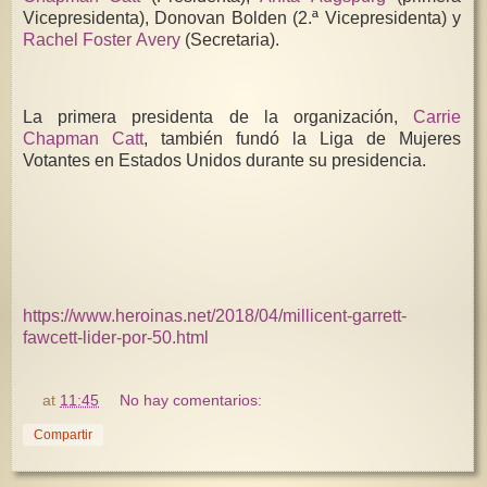
Vicepresidenta), Donovan Bolden (2.ª Vicepresidenta) y
Rachel Foster Avery
(Secretaria).
La primera presidenta de la organización,
Carrie
Chapman Catt
, también fundó la Liga de Mujeres
Votantes en Estados Unidos durante su presidencia.
https://www.heroinas.net/2018/04/millicent-garrett-
fawcett-lider-por-50.html
at
11:45
No hay comentarios:
Compartir