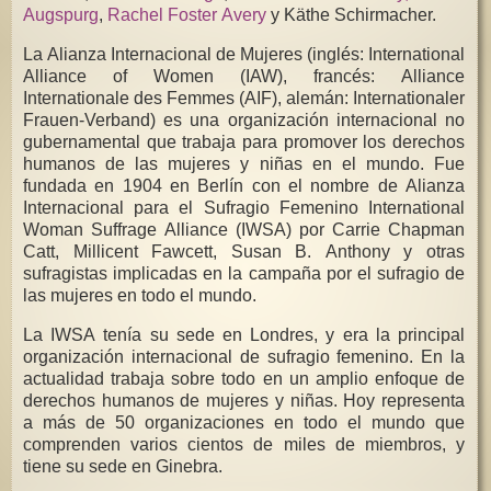
Augspurg
,
Rachel Foster Avery
y Käthe Schirmacher.
La Alianza Internacional de Mujeres (inglés: International
Alliance of Women (IAW), francés: Alliance
Internationale des Femmes (AIF), alemán: Internationaler
Frauen-Verband)​ es una organización internacional no
gubernamental que trabaja para promover los derechos
humanos de las mujeres y niñas en el mundo. Fue
fundada en 1904 en Berlín con el nombre de Alianza
Internacional para el Sufragio Femenino International
Woman Suffrage Alliance (IWSA) por Carrie Chapman
Catt, Millicent Fawcett, Susan B. Anthony y otras
sufragistas implicadas en la campaña por el sufragio de
las mujeres en todo el mundo.
La IWSA tenía su sede en Londres, y era la principal
organización internacional de sufragio femenino. En la
actualidad trabaja sobre todo en un amplio enfoque de
derechos humanos de mujeres y niñas. Hoy representa
a más de 50 organizaciones en todo el mundo que
comprenden varios cientos de miles de miembros, y
tiene su sede en Ginebra.