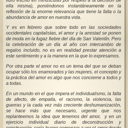
libro escrito en minúsculas por respeto a la decisión de
ella misma), poniéndonos instantáneamente en la
reflexión de la enorme relevancia que tiene la falta o la
abundancia de amor en nuestra vida.
Y es en febrero que sobre todo en las sociedades
occidentales capitalistas, el amor y la amistad se ponen
de moda en la fugaz fiebre del día de San Valentín. Pero
la celebración de un día al año con intercambio de
regalos incluido, no es en realidad prestar atención a
este sentimiento y a la manera en la que lo expresamos.
Por otra parte el amor no es un tema del que se deban
ocupar sólo los enamorados y las mujeres, el concepto y
la práctica del amor es algo que nos concierne a todos y
a todas.
En un mundo en el que impera el individualismo, la falta
de afecto, de empatía, el racismo, la violencia, las
guerras y la cada vez más creciente deshumanización,
se hace más que necesario, urgente que nos
replanteemos la idea que tenemos del amor, y en un
ejercicio individual diario de deconstrucción y
construcción, sería bueno comenzar a ver el amor desde