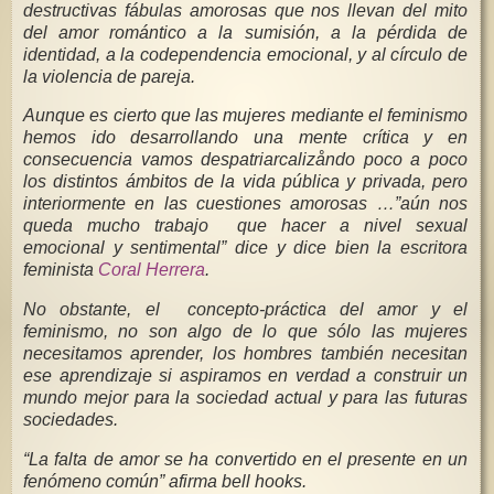
destructivas fábulas amorosas que nos llevan del mito
del amor romántico a la sumisión, a la pérdida de
identidad, a la codependencia emocional, y al círculo de
la violencia de pareja.
Aunque es cierto que las mujeres mediante el feminismo
hemos ido desarrollando una mente crítica y en
consecuencia vamos despatriarcalizåndo poco a poco
los distintos ámbitos de la vida pública y privada, pero
interiormente en las cuestiones amorosas …”aún nos
queda mucho trabajo que hacer a nivel sexual
emocional y sentimental” dice y dice bien la escritora
feminista
Coral Herrera
.
No obstante, el concepto-práctica del amor y el
feminismo, no son algo de lo que sólo las mujeres
necesitamos aprender, los hombres también necesitan
ese aprendizaje si aspiramos en verdad a construir un
mundo mejor para la sociedad actual y para las futuras
sociedades.
“La falta de amor se ha convertido en el presente en un
fenómeno común” afirma bell hooks.