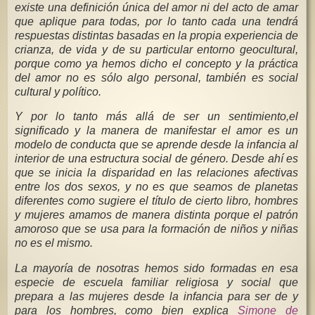
existe una definición única del amor ni del acto de amar
que aplique para todas, por lo tanto cada una tendrá
respuestas distintas basadas en la propia experiencia de
crianza, de vida y de su particular entorno geocultural,
porque como ya hemos dicho el concepto y la práctica
del amor no es sólo algo personal, también es social
cultural y político.
Y por lo tanto más allá de ser un sentimiento,el
significado y la manera de manifestar el amor es un
modelo de conducta que se aprende desde la infancia al
interior de una estructura social de género. Desde ahí es
que se inicia la disparidad en las relaciones afectivas
entre los dos sexos, y no es que seamos de planetas
diferentes como sugiere el título de cierto libro, hombres
y mujeres amamos de manera distinta porque el patrón
amoroso que se usa para la formación de niños y niñas
no es el mismo.
La mayoría de nosotras hemos sido formadas en esa
especie de escuela familiar religiosa y social que
prepara a las mujeres desde la infancia para ser de y
para los hombres, como bien explica
Simone de