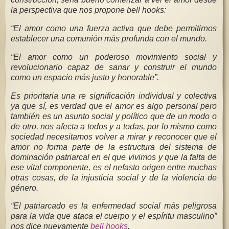
la perspectiva que nos propone bell hooks:
“El amor como una fuerza activa que debe permitirnos
establecer una comunión más profunda con el mundo.
“El amor como un poderoso movimiento social y
revolucionario capaz de sanar y construir el mundo
como un espacio más justo y honorable”.
Es prioritaria una re significación individual y colectiva
ya que sí, es verdad que el amor es algo personal pero
también es un asunto social y político que de un modo o
de otro, nos afecta a todos y a todas, por lo mismo como
sociedad necesitamos volver a mirar y reconocer que el
amor no forma parte de la estructura del sistema de
dominación patriarcal en el que vivimos y que la falta de
ese vital componente, es el nefasto origen entre muchas
otras cosas, de la injusticia social y de la violencia de
género.
“El patriarcado es la enfermedad social más peligrosa
para la vida que ataca el cuerpo y el espíritu masculino”
nos dice nuevamente
bell hooks
.