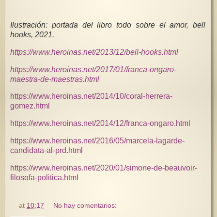
Ilustración: portada del libro todo sobre el amor, bell
hooks, 2021.
https://www.heroinas.net/2013/12/bell-hooks.html
https://www.heroinas.net/2017/01/franca-ongaro-
maestra-de-maestras.html
https://www.heroinas.net/2014/10/coral-herrera-
gomez.html
https://www.heroinas.net/2014/12/franca-ongaro.html
https://www.heroinas.net/2016/05/marcela-lagarde-
candidata-al-prd.html
https://www.heroinas.net/2020/01/simone-de-beauvoir-
filosofa-politica.html
at
10:17
No hay comentarios: