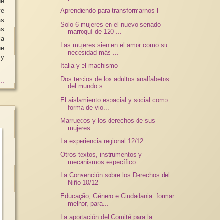
de
ye
Aprendiendo para transformarnos l
as
Solo 6 mujeres en el nuevo senado
as
marroquí de 120 ...
la
Las mujeres sienten el amor como su
ue
necesidad más ...
 y
Italia y el machismo
Dos tercios de los adultos analfabetos
..
del mundo s...
El aislamiento espacial y social como
forma de vio...
Marruecos y los derechos de sus
mujeres.
La experiencia regional 12/12
Otros textos, instrumentos y
mecanismos específico...
La Convención sobre los Derechos del
Niño 10/12
Educação, Género e Ciudadania: formar
melhor, para...
La aportación del Comité para la