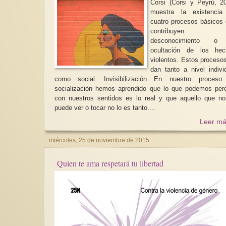
Corsi (Corsi y Peyrú, 2
muestra la existencia
cuatro procesos básicos
contribuyen 
desconocimiento o
ocultación de los hec
violentos. Estos proceso
dan tanto a nivel indivi
como social. Invisibilización En nuestro proceso de
socialización hemos aprendido que lo que podemos perc
con nuestros sentidos es lo real y que aquello que n
puede ver o tocar no lo es tanto....
Leer má
miércoles, 25 de noviembre de 2015
Quien te ama respetará tu libertad