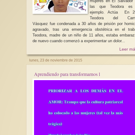
mujeres en El Salvador
las que Teodora es
ejemplo. Actúa En 2008
Teodora del Car
Vásquez fue condenada a 30 años de prisión por homic
agravado, tras una emergencia obstétrica en el trab
Teodora, madre de un niño de 11 años, estaba embara
de nuevo cuando comenzó a experimentar un dolor...
Leer má
lunes, 23 de noviembre de 2015
Aprendiendo para transformarnos l