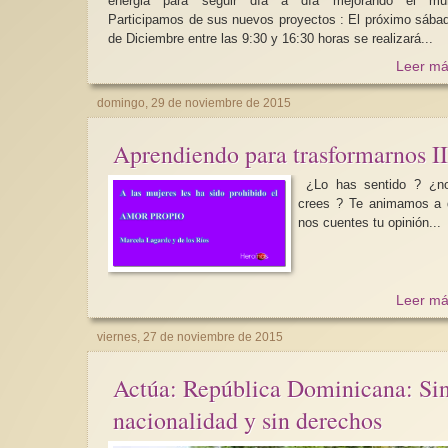
energia para seguir día a día mejorando el mu
Participamos de sus nuevos proyectos : El próximo sábado 5
de Diciembre entre las 9:30 y 16:30 horas se realizará...
Leer má
domingo, 29 de noviembre de 2015
Aprendiendo para trasformarnos I
¿Lo has sentido ? ¿no
crees ? Te animamos a 
nos cuentes tu opinión...
Leer má
viernes, 27 de noviembre de 2015
Actúa: República Dominicana: Si
nacionalidad y sin derechos