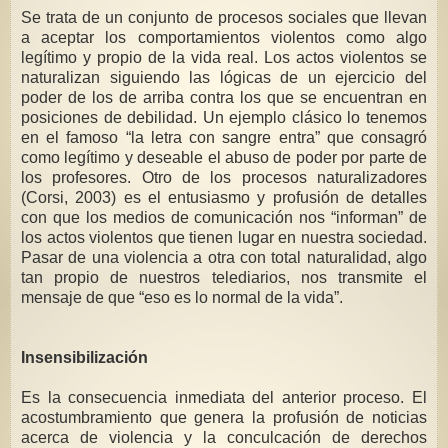
Se trata de un conjunto de procesos sociales que llevan
a aceptar los comportamientos violentos como algo
legítimo y propio de la vida real. Los actos violentos se
naturalizan siguiendo las lógicas de un ejercicio del
poder de los de arriba contra los que se encuentran en
posiciones de debilidad. Un ejemplo clásico lo tenemos
en el famoso “la letra con sangre entra” que consagró
como legítimo y deseable el abuso de poder por parte de
los profesores. Otro de los procesos naturalizadores
(Corsi, 2003) es el entusiasmo y profusión de detalles
con que los medios de comunicación nos “informan” de
los actos violentos que tienen lugar en nuestra sociedad.
Pasar de una violencia a otra con total naturalidad, algo
tan propio de nuestros telediarios, nos transmite el
mensaje de que “eso es lo normal de la vida”.
Insensibilización
Es la consecuencia inmediata del anterior proceso. El
acostumbramiento que genera la profusión de noticias
acerca de violencia y la conculcación de derechos