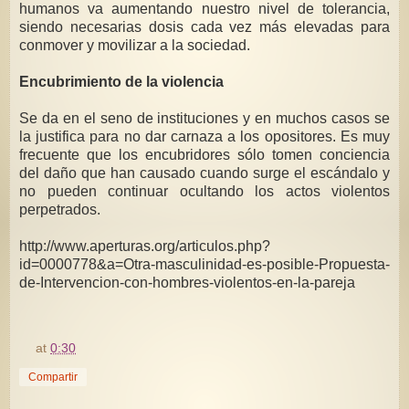
humanos va aumentando nuestro nivel de tolerancia,
siendo necesarias dosis cada vez más elevadas para
conmover y movilizar a la sociedad.
Encubrimiento de la violencia
Se da en el seno de instituciones y en muchos casos se
la justifica para no dar carnaza a los opositores. Es muy
frecuente que los encubridores sólo tomen conciencia
del daño que han causado cuando surge el escándalo y
no pueden continuar ocultando los actos violentos
perpetrados.
http://www.aperturas.org/articulos.php?
id=0000778&a=Otra-masculinidad-es-posible-Propuesta-
de-Intervencion-con-hombres-violentos-en-la-pareja
at
0:30
Compartir