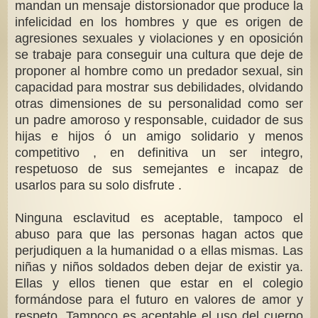
mandan un mensaje distorsionador que produce la
infelicidad en los hombres y que es origen de
agresiones sexuales y violaciones y en oposición
se trabaje para conseguir una cultura que deje de
proponer al hombre como un predador sexual, sin
capacidad para mostrar sus debilidades, olvidando
otras dimensiones de su personalidad como ser
un padre amoroso y responsable, cuidador de sus
hijas e hijos ó un amigo solidario y menos
competitivo , en definitiva un ser integro,
respetuoso de sus semejantes e incapaz de
usarlos para su solo disfrute .
Ninguna esclavitud es aceptable, tampoco el
abuso para que las personas hagan actos que
perjudiquen a la humanidad o a ellas mismas. Las
niñas y niños soldados deben dejar de existir ya.
Ellas y ellos tienen que estar en el colegio
formándose para el futuro en valores de amor y
respeto. Tampoco es aceptable el uso del cuerpo