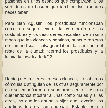
pasiones en unos espacios que comparaba a los
vertederos de basura que también las ciudades
necesitaban.
Para San Agustin, los prostíbulos funcionaban
como un seguro contra la corrupción de las
costumbres y los desórdenes sexuales, del mismo
modo que las cloacas y sentinas, aunque repletas
de inmundicias, salvaguardaban la sanidad del
resto de la ciudad: "cerrad los prostíbulos y la
lujuria lo invadirá todo".3
Había pues mujeres en esas cloacas, no sabemos
cómo las distinguían de las otras seguramente por
eso se empeñaron en separarnos entre nosotras
queriéndonos mostrar a unas como malas y a las
otras, las que les darían a hijos que llevarían los
apellidos de ellos, como buenas. Establecieron la