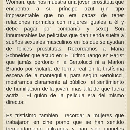
Woman, que nos muestra una joven prostituta que
encuentra a su príncipe azul (un tipo
impresentable que no era capaz de tener
relaciones normales con mujeres iguales a él y
debe pagar por compañía y sexo) Son
innumerables las películas que dan rienda suelta a
sueños sexuales masculinos en los que se ayudan
de felices prostitutas. Recordamos a Maria
Schneider que actuó en” El último Tango en París”
que jamás perdono ni a Bertolucci ni a Marlon
Brando por violarla de forma real en la tristísima
escena de la mantequilla, para según Bertolucci,
mostrarnos claramente al público el sentimiento
de humillación de la joven, mas alla de que fuera
actriz . El guión de la pelicula era del mismo
director.
Es tristísimo también recordar a mujeres que
trabajaron en cine porno que se han sentido
tremendamente utilizadas y han sido juguetes