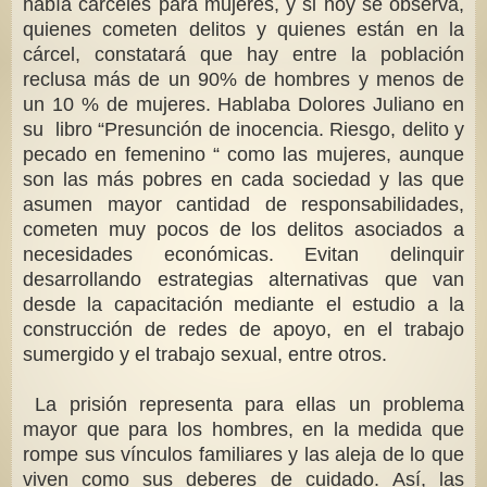
había cárceles para mujeres, y si hoy se observa,
quienes cometen delitos y quienes están en la
cárcel, constatará que hay entre la población
reclusa más de un 90% de hombres y menos de
un 10 % de mujeres. Hablaba Dolores Juliano en
su libro “Presunción de inocencia. Riesgo, delito y
pecado en femenino “ como las mujeres, aunque
son las más pobres en cada sociedad y las que
asumen mayor cantidad de responsabilidades,
cometen muy pocos de los delitos asociados a
necesidades económicas. Evitan delinquir
desarrollando estrategias alternativas que van
desde la capacitación mediante el estudio a la
construcción de redes de apoyo, en el trabajo
sumergido y el trabajo sexual, entre otros.
La prisión representa para ellas un problema
mayor que para los hombres, en la medida que
rompe sus vínculos familiares y las aleja de lo que
viven como sus deberes de cuidado. Así, las