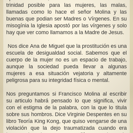
trinidad posible para las mujeres, las malas,
llamadas como lo hace el señor Molina y las
buenas que podian ser Madres o Vírgenes. En su
misogínia la Iglesia apostó por las vírgenes y solo
hay que ver como llamamos a la Madre de Jesus.
Nos dice Ana de Miguel que la prostitución es una
escuela de desigualdad social. Sabemos que el
cuerpo de la mujer no es un espacio de trabajo,
aunque la sociedad pueda llevar a algunas
mujeres a esa situación vejatoria y altamente
peligrosa para su integridad física o mental.
Nos preguntamos si Francisco Molina al escribir
su articulo habrá pensado lo que significa, vivir
con el estigma de la palabra, con la que lo titula
sobre sus hombros. Dice Virginie Despentes en su
libro Teoría King Kong, que quiso vengarse de una
violación que la dejo traumatizada cuando era