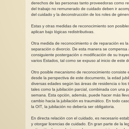
derechos de las personas tanto proveedoras como re
del trabajo no remunerado de cuidado deben ir acomp
del cuidado y la deconstrucción de los roles de géner
Estas y otras medidas de reconocimiento son posibles 
aplican bajo lógicas redistributivas.
Otra medida de reconocimiento o de reparación es la
separación o divorcio. De esta manera se compensa a
consiguiente postergación o modificación de su tray
varios Estados, tal como se expuso al inicio de este
Otro posible mecanismo de reconocimiento consiste e
desde la perspectiva de este documento, la edad jubil
diversas edades según las áreas de residencia o los ti
tales como la jubilación parcial, combinada con una p
semana. Esta opción, además, puede hacer más llevad
cambio hacia la jubilación es traumático. En todo c
la OIT, la jubilación no debería ser obligatoria.
En directa relación con el cuidado, es necesario estab
y otorgar licencias de cuidado. En gran parte de la le