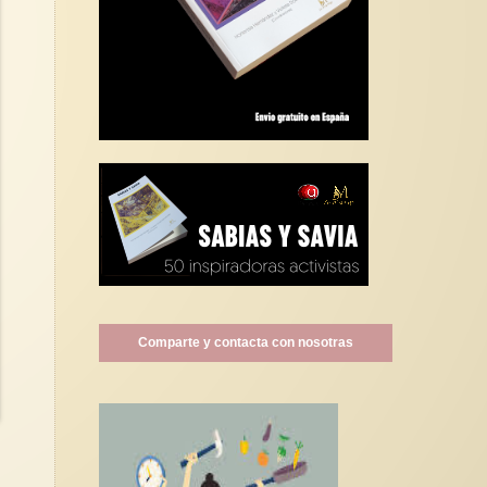
Comparte y contacta con nosotras
a