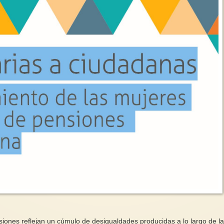
iones reflejan un cúmulo de desigualdades producidas a lo largo de l