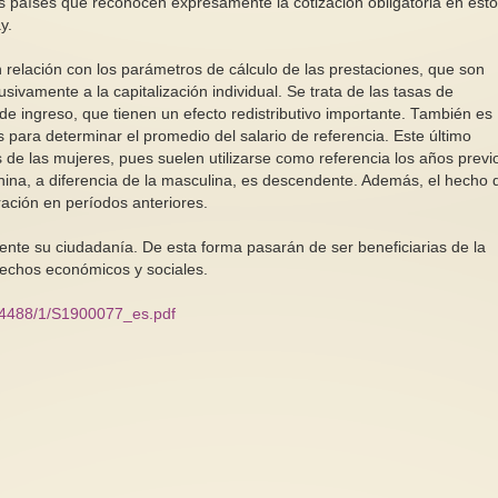
Los países que reconocen expresamente la cotización obligatoria en est
y.
 relación con los parámetros de cálculo de las prestaciones, que son
sivamente a la capitalización individual. Se trata de las tasas de
de ingreso, que tienen un efecto redistributivo importante. También es
 para determinar el promedio del salario de referencia. Este último
s de las mujeres, pues suelen utilizarse como referencia los años previo
menina, a diferencia de la masculina, es descendente. Además, el hecho 
ración en períodos anteriores.
nte su ciudadanía. De esta forma pasarán de ser beneficiarias de la
erechos económicos y sociales.
2/44488/1/S1900077_es.pdf