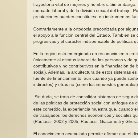
trayectoria vital de mujeres y hombres. Sin embargo,
mercado laboral y de la división sexual del trabajo. Po
prestaciones pueden constituirse en instrumentos fun
Contrariamente a la ortodoxia preconizada por alguna
el apoyo a la función central del Estado. También se d
progresivas y el carácter indispensable de políticas q
En la región está emergiendo un reconocimiento creci
únicamente al estatus laboral de las personas y de q
contributivos y no contributivos en la financiación de 
social). Además, la arquitectura de estos sistemas es
fuente de financiamiento, aun cuando ya puede soste
indirectos) y otras no (como los impuestos generales)
Sin duda, se trata de consolidar sistemas de segurid
de las políticas de protección social con enfoque de 
este cometido, la experiencia muestra que, cuando el 
de trabajador, los derechos económicos y sociales q
(Pautassi, 2002 y 2005; Pautassi, Giacometti y Gherar
El conocimiento acumulado permite afirmar que el dise