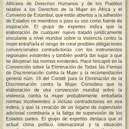
Africana de Derechos Humanos y de los Pueblos
relativo a los Derechos de la Mujer en África y el
Convenio de Estambul, que están abiertos a la adhesión
de Estados no miembros o para su uso como fuente de
inspiración. El grupo de expertos indica que la
elaboración de cualquier nuevo tratado jurídicamente
vinculante a nivel mundial sobre la violencia contra la
mujer entrañaría el riesgo de crear posibles obligaciones
convencionales contradictorias con los instrumentos
regionales existentes y también podría dar lugar a que
se diluyeran las normas existentes. Hace hincapié en la
Convención sobre la Eliminación de Todas las Formas
de Discriminación contra la Mujer y la recomendación
general núm. 19 del Comité para la Eliminación de la
Discriminación contra la Mujer. Considera que la
elaboración de otra convención mundial sobre la
violencia contra la mujer probablemente entrañaría
normas incoherentes o incluso contradictorias en esa
esfera, y que la creación de un órgano de supervisión
adicional contribuiría a la fatiga de supervisión de los
Estados partes. El grupo de expertos destaca que el
actual clima político internacional y la situación