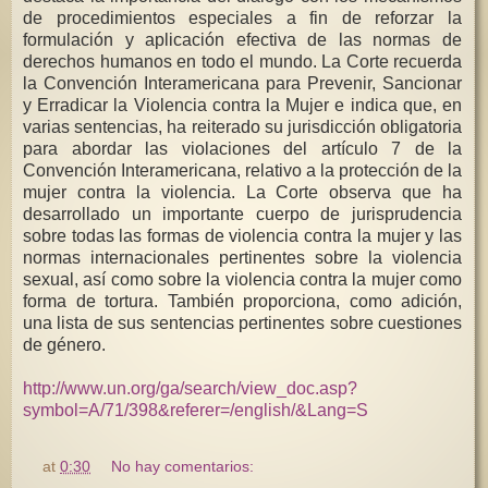
de procedimientos especiales a fin de reforzar la
formulación y aplicación efectiva de las normas de
derechos humanos en todo el mundo. La Corte recuerda
la Convención Interamericana para Prevenir, Sancionar
y Erradicar la Violencia contra la Mujer e indica que, en
varias sentencias, ha reiterado su jurisdicción obligatoria
para abordar las violaciones del artículo 7 de la
Convención Interamericana, relativo a la protección de la
mujer contra la violencia. La Corte observa que ha
desarrollado un importante cuerpo de jurisprudencia
sobre todas las formas de violencia contra la mujer y las
normas internacionales pertinentes sobre la violencia
sexual, así como sobre la violencia contra la mujer como
forma de tortura. También proporciona, como adición,
una lista de sus sentencias pertinentes sobre cuestiones
de género.
http://www.un.org/ga/search/view_doc.asp?
symbol=A/71/398&referer=/english/&Lang=S
at
0:30
No hay comentarios: