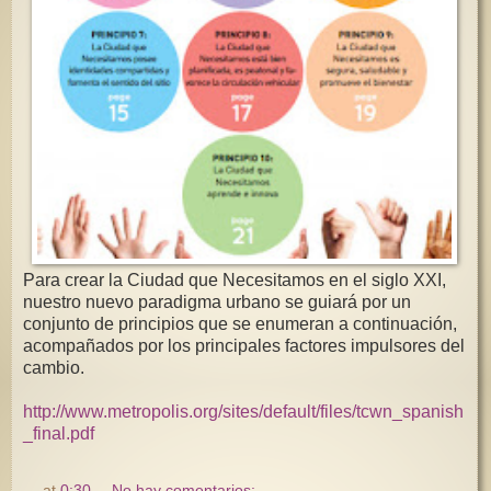
Para crear la Ciudad que Necesitamos en el siglo XXI,
nuestro nuevo paradigma urbano se guiará por un
conjunto de principios que se enumeran a continuación,
acompañados por los principales factores impulsores del
cambio.
http://www.metropolis.org/sites/default/files/tcwn_spanish
_final.pdf
at
0:30
No hay comentarios: