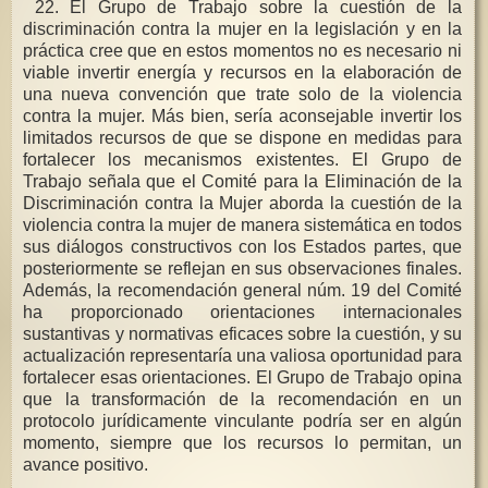
22. El Grupo de Trabajo sobre la cuestión de la
discriminación contra la mujer en la legislación y en la
práctica cree que en estos momentos no es necesario ni
viable invertir energía y recursos en la elaboración de
una nueva convención que trate solo de la violencia
contra la mujer. Más bien, sería aconsejable invertir los
limitados recursos de que se dispone en medidas para
fortalecer los mecanismos existentes. El Grupo de
Trabajo señala que el Comité para la Eliminación de la
Discriminación contra la Mujer aborda la cuestión de la
violencia contra la mujer de manera sistemática en todos
sus diálogos constructivos con los Estados partes, que
posteriormente se reflejan en sus observaciones finales.
Además, la recomendación general núm. 19 del Comité
ha proporcionado orientaciones internacionales
sustantivas y normativas eficaces sobre la cuestión, y su
actualización representaría una valiosa oportunidad para
fortalecer esas orientaciones. El Grupo de Trabajo opina
que la transformación de la recomendación en un
protocolo jurídicamente vinculante podría ser en algún
momento, siempre que los recursos lo permitan, un
avance positivo.