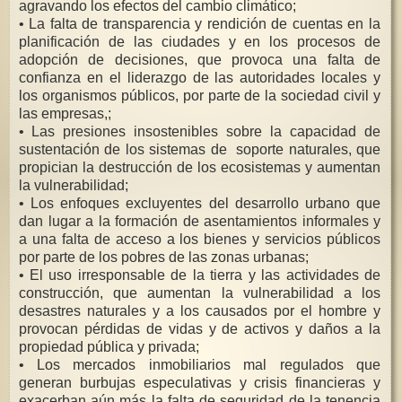
agravando los efectos del cambio climático;
• La falta de transparencia y rendición de cuentas en la
planificación de las ciudades y en los procesos de
adopción de decisiones, que provoca una falta de
confianza en el liderazgo de las autoridades locales y
los organismos públicos, por parte de la sociedad civil y
las empresas,;
• Las presiones insostenibles sobre la capacidad de
sustentación de los sistemas de soporte naturales, que
propician la destrucción de los ecosistemas y aumentan
la vulnerabilidad;
• Los enfoques excluyentes del desarrollo urbano que
dan lugar a la formación de asentamientos informales y
a una falta de acceso a los bienes y servicios públicos
por parte de los pobres de las zonas urbanas;
• El uso irresponsable de la tierra y las actividades de
construcción, que aumentan la vulnerabilidad a los
desastres naturales y a los causados por el hombre y
provocan pérdidas de vidas y de activos y daños a la
propiedad pública y privada;
• Los mercados inmobiliarios mal regulados que
generan burbujas especulativas y crisis financieras y
exacerban aún más la falta de seguridad de la tenencia