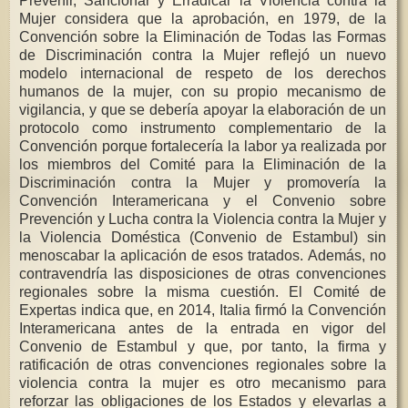
Prevenir, Sancionar y Erradicar la Violencia contra la
Mujer considera que la aprobación, en 1979, de la
Convención sobre la Eliminación de Todas las Formas
de Discriminación contra la Mujer reflejó un nuevo
modelo internacional de respeto de los derechos
humanos de la mujer, con su propio mecanismo de
vigilancia, y que se debería apoyar la elaboración de un
protocolo como instrumento complementario de la
Convención porque fortalecería la labor ya realizada por
los miembros del Comité para la Eliminación de la
Discriminación contra la Mujer y promovería la
Convención Interamericana y el Convenio sobre
Prevención y Lucha contra la Violencia contra la Mujer y
la Violencia Doméstica (Convenio de Estambul) sin
menoscabar la aplicación de esos tratados. Además, no
contravendría las disposiciones de otras convenciones
regionales sobre la misma cuestión. El Comité de
Expertas indica que, en 2014, Italia firmó la Convención
Interamericana antes de la entrada en vigor del
Convenio de Estambul y que, por tanto, la firma y
ratificación de otras convenciones regionales sobre la
violencia contra la mujer es otro mecanismo para
reforzar las obligaciones de los Estados y elevarlas a