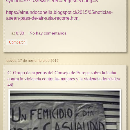
symbol=A/71/398&referer=/english/&Lang=S
https://elmundoconella.blogspot.cl/2015/05/noticias-
asean-pass-de-air-asia-recorre.html
at
0:30
No hay comentarios:
Compartir
jueves, 17 de noviembre de 2016
C. Grupo de expertos del Consejo de Europa sobre la lucha
contra la violencia contra las mujeres y la violencia doméstica
4/8