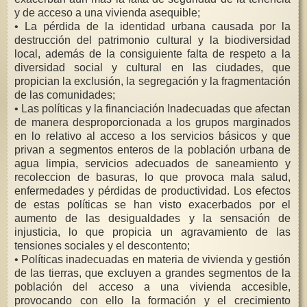
y de acceso a una vivienda asequible;
• La pérdida de la identidad urbana causada por la
destrucción del patrimonio cultural y la biodiversidad
local, además de la consiguiente falta de respeto a la
diversidad social y cultural en las ciudades, que
propician la exclusión, la segregación y la fragmentación
de las comunidades;
• Las políticas y la financiación Inadecuadas que afectan
de manera desproporcionada a los grupos marginados
en lo relativo al acceso a los servicios básicos y que
privan a segmentos enteros de la población urbana de
agua limpia, servicios adecuados de saneamiento y
recoleccion de basuras, lo que provoca mala salud,
enfermedades y pérdidas de productividad. Los efectos
de estas políticas se han visto exacerbados por el
aumento de las desigualdades y la sensación de
injusticia, lo que propicia un agravamiento de las
tensiones sociales y el descontento;
• Políticas inadecuadas en materia de vivienda y gestión
de las tierras, que excluyen a grandes segmentos de la
población del acceso a una vivienda accesible,
provocando con ello la formación y el crecimiento