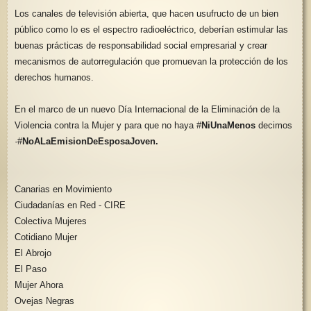
Los canales de televisión abierta, que hacen usufructo de un bien
público como lo es el espectro radioeléctrico, deberían estimular las
buenas prácticas de responsabilidad social empresarial y crear
mecanismos de autorregulación que promuevan la protección de los
derechos humanos.
En el marco de un nuevo Día Internacional de la Eliminación de la
Violencia contra la Mujer y para que no haya #
NiUnaMenos
decimos
·#
NoALaEmisionDeEsposaJoven
.
Canarias en Movimiento
Ciudadanías en Red
‐
CIRE
Colectiva Mujeres
Cotidiano Mujer
El Abrojo
El Paso
Mujer Ahora
Ovejas Negras