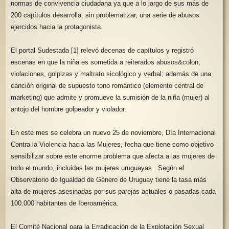
normas de convivencia ciudadana ya que a lo largo de sus más de
200 capítulos desarrolla, sin problematizar, una serie de abusos
ejercidos hacia la protagonista.
El portal Sudestada [1] relevó decenas de capítulos y registró
escenas en que la niña es sometida a reiterados abusos&colon;
violaciones, golpizas y maltrato sicológico y verbal; además de una
canción original de supuesto tono romántico (elemento central de
marketing) que admite y promueve la sumisión de la niña (mujer) al
antojo del hombre golpeador y violador.
En este mes se celebra un nuevo 25 de noviembre, Día Internacional
Contra la Violencia hacia las Mujeres, fecha que tiene como objetivo
sensibilizar sobre este enorme problema que afecta a las mujeres de
todo el mundo, incluidas las mujeres uruguayas . Según el
Observatorio de Igualdad de Género de Uruguay tiene la tasa más
alta de mujeres asesinadas por sus parejas actuales o pasadas cada
100.000 habitantes de Iberoamérica.
El Comité Nacional para la Erradicación de la Explotación Sexual