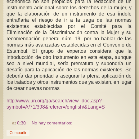
económica no son propicios para la redacción de un
instrumento adicional sobre los derechos de la mujer, y
que la elaboración de un instrumento de esa índole
entrañaría el riesgo de ir a la zaga de las normas
existentes establecidas por el Comité para la
Eliminación de la Discriminación contra la Mujer y su
recomendación general núm. 19, por no hablar de las
normas más avanzadas establecidas en el Convenio de
Estambul. El grupo de expertos considera que la
introducción de otro instrumento en esta etapa, aunque
sea a nivel mundial, sería prematura y supondría un
desafío para la aplicación de las normas existentes. Se
debería dar prioridad a asegurar la plena aplicación de
los tratados y otros instrumentos que ya existen, en lugar
de crear nuevas normas
http://www.un.org/ga/search/view_doc.asp?
symbol=A/71/398&referer=/english/&Lang=S
at
0:30
No hay comentarios:
Compartir