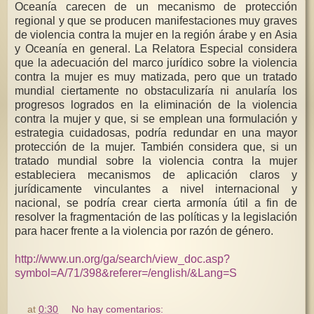
Oceanía carecen de un mecanismo de protección
regional y que se producen manifestaciones muy graves
de violencia contra la mujer en la región árabe y en Asia
y Oceanía en general. La Relatora Especial considera
que la adecuación del marco jurídico sobre la violencia
contra la mujer es muy matizada, pero que un tratado
mundial ciertamente no obstaculizaría ni anularía los
progresos logrados en la eliminación de la violencia
contra la mujer y que, si se emplean una formulación y
estrategia cuidadosas, podría redundar en una mayor
protección de la mujer. También considera que, si un
tratado mundial sobre la violencia contra la mujer
estableciera mecanismos de aplicación claros y
jurídicamente vinculantes a nivel internacional y
nacional, se podría crear cierta armonía útil a fin de
resolver la fragmentación de las políticas y la legislación
para hacer frente a la violencia por razón de género.
http://www.un.org/ga/search/view_doc.asp?
symbol=A/71/398&referer=/english/&Lang=S
at
0:30
No hay comentarios: