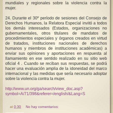
mundiales y regionales sobre la violencia contra la
mujer.
24. Durante el 30º período de sesiones del Consejo de
Derechos Humanos, la Relatora Especial invitó a todos
los demás interesados (Estados, organizaciones no
gubernamentales, otros titulares de mandatos de
procedimientos especiales y órganos creados en virtud
de tratados, instituciones nacionales de derechos
humanos y miembros de instituciones académicas) a
enviar sus opiniones y aportaciones en respuesta al
llamamiento en ese sentido realizado en su sitio web
oficial 4 . Cuando se reciban sus respuestas, se podrá
hacer una evaluación amplia de la idoneidad del marco
internacional y las medidas que sería necesario adoptar
sobre la violencia contra la mujer.
http://www.un.org/ga/search/view_doc.asp?
symbol=A/71/398&referer=/english/&Lang=S
at
0:30
No hay comentarios: