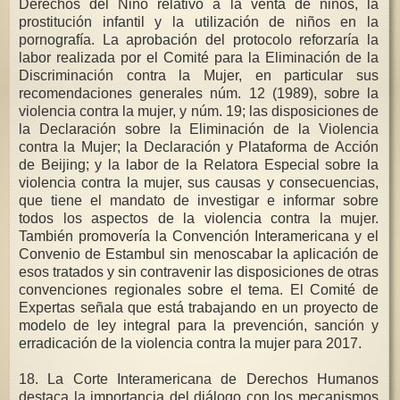
Derechos del Niño relativo a la venta de niños, la
prostitución infantil y la utilización de niños en la
pornografía. La aprobación del protocolo reforzaría la
labor realizada por el Comité para la Eliminación de la
Discriminación contra la Mujer, en particular sus
recomendaciones generales núm. 12 (1989), sobre la
violencia contra la mujer, y núm. 19; las disposiciones de
la Declaración sobre la Eliminación de la Violencia
contra la Mujer; la Declaración y Plataforma de Acción
de Beijing; y la labor de la Relatora Especial sobre la
violencia contra la mujer, sus causas y consecuencias,
que tiene el mandato de investigar e informar sobre
todos los aspectos de la violencia contra la mujer.
También promovería la Convención Interamericana y el
Convenio de Estambul sin menoscabar la aplicación de
esos tratados y sin contravenir las disposiciones de otras
convenciones regionales sobre el tema. El Comité de
Expertas señala que está trabajando en un proyecto de
modelo de ley integral para la prevención, sanción y
erradicación de la violencia contra la mujer para 2017.
18. La Corte Interamericana de Derechos Humanos
destaca la importancia del diálogo con los mecanismos