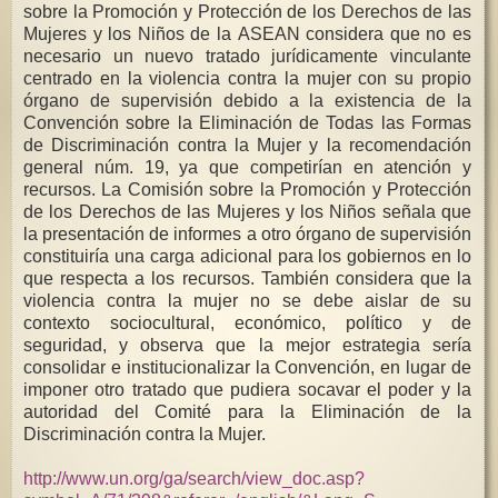
sobre la Promoción y Protección de los Derechos de las
Mujeres y los Niños de la ASEAN considera que no es
necesario un nuevo tratado jurídicamente vinculante
centrado en la violencia contra la mujer con su propio
órgano de supervisión debido a la existencia de la
Convención sobre la Eliminación de Todas las Formas
de Discriminación contra la Mujer y la recomendación
general núm. 19, ya que competirían en atención y
recursos. La Comisión sobre la Promoción y Protección
de los Derechos de las Mujeres y los Niños señala que
la presentación de informes a otro órgano de supervisión
constituiría una carga adicional para los gobiernos en lo
que respecta a los recursos. También considera que la
violencia contra la mujer no se debe aislar de su
contexto sociocultural, económico, político y de
seguridad, y observa que la mejor estrategia sería
consolidar e institucionalizar la Convención, en lugar de
imponer otro tratado que pudiera socavar el poder y la
autoridad del Comité para la Eliminación de la
Discriminación contra la Mujer.
http://www.un.org/ga/search/view_doc.asp?