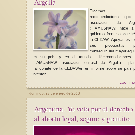
Argelia
Traemos l
recomendaciones que 
asociación de Arge
( AMUSNAW) hace a
gobierno frente al comit
la CEDAW. Apoyamos to
sus propuestas p
conseguir una mayor equ
en su país y en el mundo : Recomendaciones que
AMUSNAW ,asociación cultural de Argelia plan
al comité de la CEDAWen un informe sobre su país p
intentar...
Leer má
domingo, 27 de enero de 2013
Argentina: Yo voto por el derecho
al aborto legal, seguro y gratuito