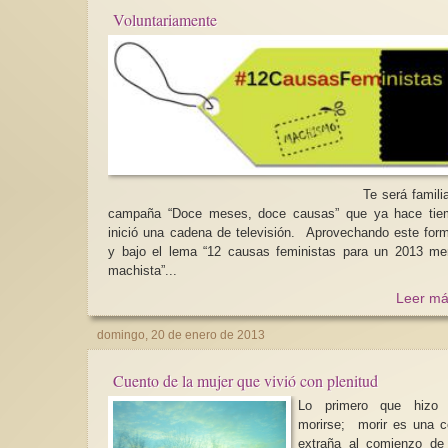
Voluntariamente
Te será familiar la
campaña “Doce meses, doce causas” que ya hace tie
inició una cadena de televisión. Aprovechando este for
y bajo el lema “12 causas feministas para un 2013 m
machista”...
Leer má
domingo, 20 de enero de 2013
Cuento de la mujer que vivió con plenitud
Lo primero que hizo 
morirse; morir es una 
extraña al comienzo de