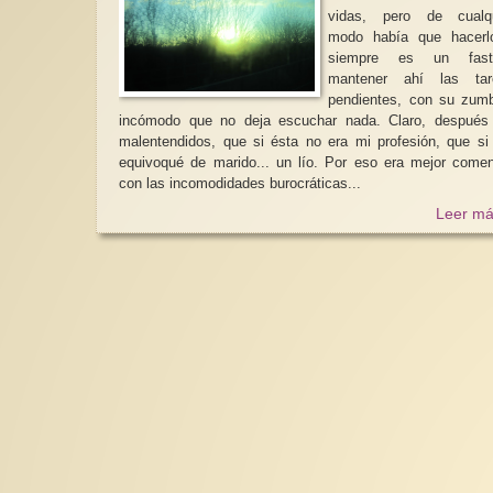
vidas, pero de cualqu
modo había que hacerl
siempre es un fasti
mantener ahí las tar
pendientes, con su zum
incómodo que no deja escuchar nada. Claro, después
malentendidos, que si ésta no era mi profesión, que s
equivoqué de marido... un lío. Por eso era mejor come
con las incomodidades burocráticas...
Leer má