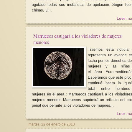
agotado todas sus instancias de apelación. Según fuentes
chinas, Li...
Leer má
Marruecos castigará a los violadores de mujeres
menores
Traemos esta noticia 
representa un avance e
lucha por los derechos de
mujeres y las niñas
el área Euro-mediterrá
Esperamos que este pro
continué hasta la igua
total entre hombre
mujeres en el área : Marruecos castigará a los violadores de
mujeres menores Marruecos suprimirá un artículo del código
penal que permite a los violadores de mujeres...
Leer má
martes, 22 de enero de 2013