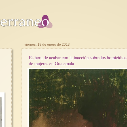
viernes, 18 de enero de 2013
a
Es hora de acabar con la inacción sobre los homicidios
de mujeres en Guatemala