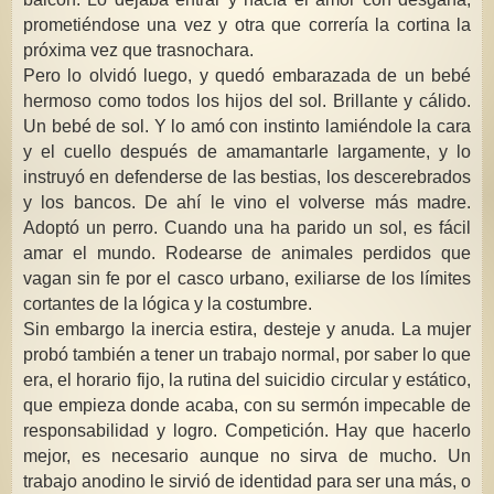
prometiéndose una vez y otra que correría la cortina la
próxima vez que trasnochara.
Pero lo olvidó luego, y quedó embarazada de un bebé
hermoso como todos los hijos del sol. Brillante y cálido.
Un bebé de sol. Y lo amó con instinto lamiéndole la cara
y el cuello después de amamantarle largamente, y lo
instruyó en defenderse de las bestias, los descerebrados
y los bancos. De ahí le vino el volverse más madre.
Adoptó un perro. Cuando una ha parido un sol, es fácil
amar el mundo. Rodearse de animales perdidos que
vagan sin fe por el casco urbano, exiliarse de los límites
cortantes de la lógica y la costumbre.
Sin embargo la inercia estira, desteje y anuda. La mujer
probó también a tener un trabajo normal, por saber lo que
era, el horario fijo, la rutina del suicidio circular y estático,
que empieza donde acaba, con su sermón impecable de
responsabilidad y logro. Competición. Hay que hacerlo
mejor, es necesario aunque no sirva de mucho. Un
trabajo anodino le sirvió de identidad para ser una más, o