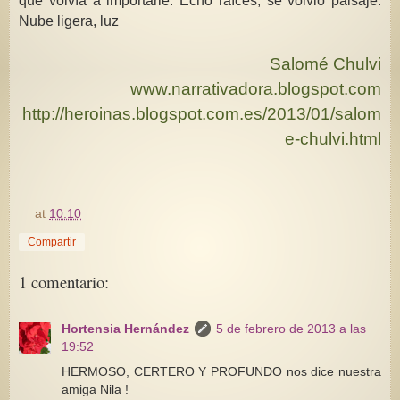
que volvía a importarle. Echó raíces, se volvió paisaje.
Nube ligera, luz
Salomé Chulvi
www.narrativadora.blogspot.com
http://heroinas.blogspot.com.es/2013/01/salom
e-chulvi.html
at
10:10
Compartir
1 comentario:
Hortensia Hernández
5 de febrero de 2013 a las
19:52
HERMOSO, CERTERO Y PROFUNDO nos dice nuestra
amiga Nila !