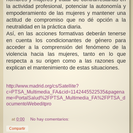
la actividad profesional, potenciar la autonomía y
empoderamiento de las mujeres y mantener una
actitud de compromiso que no dé opción a la
neutralidad en la práctica diaria.
Así, en las acciones formativas deberán tenerse
en cuenta los condicionantes de género para
acceder a la comprensión del fenómeno de la
violencia hacia las mujeres, tanto en lo que
respecta a su origen como a las razones que
explican el mantenimiento de estas situaciones.
http://www.madrid.org/cs/Satellite?
c=PTSA_Multimedia_FA&cid=1142445522535&pagena
me=PortalSalud%2FPTSA_Multimedia_FA%2FPTSA_d
ocumentoWebeditpro
at
0:00
No hay comentarios:
Compartir