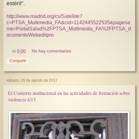
estéril”.
http://www.madrid.org/cs/Satellite?
c=PTSA_Multimedia_FA&cid=1142445522535&pagena
me=PortalSalud%2FPTSA_Multimedia_FA%2FPTSA_d
ocumentoWebeditpro
at
0:00
No hay comentarios:
Compartir
sábado, 26 de agosto de 2017
El Contexto institucional en las actividades de formación sobre
violencia 4/13