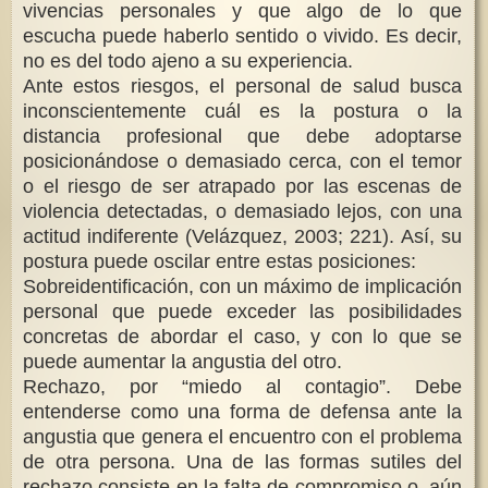
vivencias personales y que algo de lo que
escucha puede haberlo sentido o vivido. Es decir,
no es del todo ajeno a su experiencia.
Ante estos riesgos, el personal de salud busca
inconscientemente cuál es la postura o la
distancia profesional que debe adoptarse
posicionándose o demasiado cerca, con el temor
o el riesgo de ser atrapado por las escenas de
violencia detectadas, o demasiado lejos, con una
actitud indiferente (Velázquez, 2003; 221). Así, su
postura puede oscilar entre estas posiciones:
Sobreidentificación, con un máximo de implicación
personal que puede exceder las posibilidades
concretas de abordar el caso, y con lo que se
puede aumentar la angustia del otro.
Rechazo, por “miedo al contagio”. Debe
entenderse como una forma de defensa ante la
angustia que genera el encuentro con el problema
de otra persona. Una de las formas sutiles del
rechazo consiste en la falta de compromiso o, aún