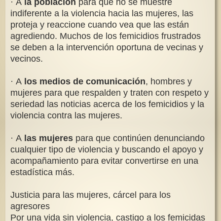
· A
la población
para que no se muestre
indiferente a la violencia hacia las mujeres, las
proteja y reaccione cuando vea que las están
agrediendo. Muchos de los femicidios frustrados
se deben a la intervención oportuna de vecinas y
vecinos.
· A
los medios de comunicación
, hombres y
mujeres para que respalden y traten con respeto y
seriedad las noticias acerca de los femicidios y la
violencia contra las mujeres.
· A
las mujeres
para que continúen denunciando
cualquier tipo de violencia y buscando el apoyo y
acompañamiento para evitar convertirse en una
estadística más.
Justicia para las mujeres, cárcel para los
agresores
Por una vida sin violencia, castigo a los femicidas