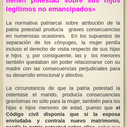
tienen potestad sobre sus hijos
legítimos no emancipados»
La normativa patriarcal sobre atribución de la
patria potestad producía graves consecuencias
en numerosas ocasiones. En los supuestos de
separación de los cónyuges, la mujer perdía
incluso el derecho de visita respecto de sus hijas
e hijos y, por consiguiente, las y los menores
también quedaban sin poder relacionarse con su
madre con las consecuencias perjudiciales para
su desarrollo emocional y afectivo.
La circunstancia de que la patria potestad la
ostentase el marido, producía consecuencias
gravísimas no sólo para la mujer, también para los
hijas e hijos menores de edad, puesto que
el
Código civil disponía que si la esposa
enviudaba y contraía nuevo matrimonio,