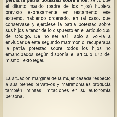
perdía la patria potestad sobre ellos
, salvo que
el difunto marido (padre de los hijos) hubiera
previsto expresamente en testamento ese
extremo, habiendo ordenado, en tal caso, que
conservase y ejerciese la patria potestad sobre
sus hijos a tenor de lo dispuesto en el artículo 168
del Código. De no ser así sólo si volvía a
enviudar de este segundo matrimonio, recuperaba
la patria potestad sobre todos los hijos no
emancipados según disponía el artículo 172 del
mismo Texto legal.
La situación marginal de la mujer casada respecto
a sus bienes privativos y matrimoniales producía
también infinitas limitaciones en su autonomía
persona.