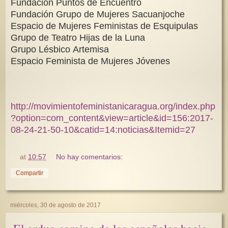
Fundación Puntos de Encuentro
Fundación Grupo de Mujeres Sacuanjoche
Espacio de Mujeres Feministas de Esquipulas
Grupo de Teatro Hijas de la Luna
Grupo Lésbico Artemisa
Espacio Feminista de Mujeres Jóvenes
http://movimientofeministanicaragua.org/index.php
?option=com_content&view=article&id=156:2017-
08-24-21-50-10&catid=14:noticias&Itemid=27
at
10:57
No hay comentarios:
Compartir
miércoles, 30 de agosto de 2017