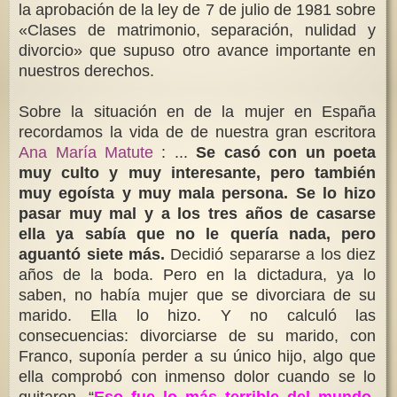
la aprobación de la ley de 7 de julio de 1981 sobre
«Clases de matrimonio, separación, nulidad y
divorcio» que supuso otro avance importante en
nuestros derechos.
Sobre la situación en de la mujer en España
recordamos la vida de de nuestra gran escritora
Ana María Matute
: ...
Se casó con un poeta
muy culto y muy interesante, pero también
muy egoísta y muy mala persona. Se lo hizo
pasar muy mal y a los tres años de casarse
ella ya sabía que no le quería nada, pero
aguantó siete más.
Decidió separarse a los diez
años de la boda. Pero en la dictadura, ya lo
saben, no había mujer que se divorciara de su
marido. Ella lo hizo. Y no calculó las
consecuencias: divorciarse de su marido, con
Franco, suponía perder a su único hijo, algo que
ella comprobó con inmenso dolor cuando se lo