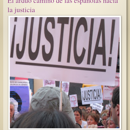
El arduo camino de las españolas hacia
la justicia