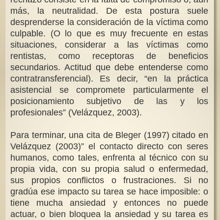
más, la neutralidad. De esta postura suele
desprenderse la consideración de la víctima como
culpable. (O lo que es muy frecuente en estas
situaciones, considerar a las víctimas como
rentistas, como receptoras de beneficios
secundarios. Actitud que debe entenderse como
contratransferencial). Es decir, “en la práctica
asistencial se compromete particularmente el
posicionamiento subjetivo de las y los
profesionales” (Velázquez, 2003).
Para terminar, una cita de Bleger (1997) citado en
Velázquez (2003)” el contacto directo con seres
humanos, como tales, enfrenta al técnico con su
propia vida, con su propia salud o enfermedad,
sus propios conflictos o frustraciones. Si no
gradúa ese impacto su tarea se hace imposible: o
tiene mucha ansiedad y entonces no puede
actuar, o bien bloquea la ansiedad y su tarea es