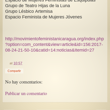
Grupo de Teatro Hijas de la Luna
Grupo Lésbico Artemisa
Espacio Feminista de Mujeres Jóvenes
http://movimientofeministanicaragua.org/index.php
?option=com_content&view=article&id=156:2017-
08-24-21-50-10&catid=14:noticias&Itemid=27
at
10:57
Compartir
No hay comentarios:
Publicar un comentario