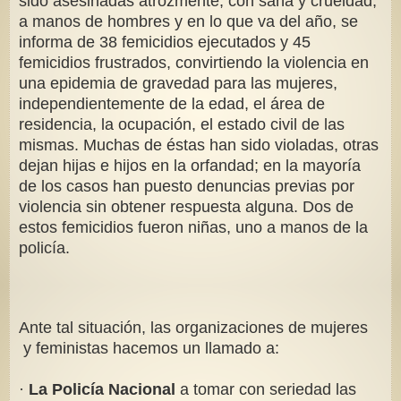
sido asesinadas atrozmente, con saña y crueldad,
a manos de hombres y en lo que va del año, se
informa de 38 femicidios ejecutados y 45
femicidios frustrados, convirtiendo la violencia en
una epidemia de gravedad para las mujeres,
independientemente de la edad, el área de
residencia, la ocupación, el estado civil de las
mismas. Muchas de éstas han sido violadas, otras
dejan hijas e hijos en la orfandad; en la mayoría
de los casos han puesto denuncias previas por
violencia sin obtener respuesta alguna. Dos de
estos femicidios fueron niñas, uno a manos de la
policía.
Ante tal situación, las organizaciones de mujeres
y feministas hacemos un llamado a:
·
La Policía Nacional
a tomar con seriedad las