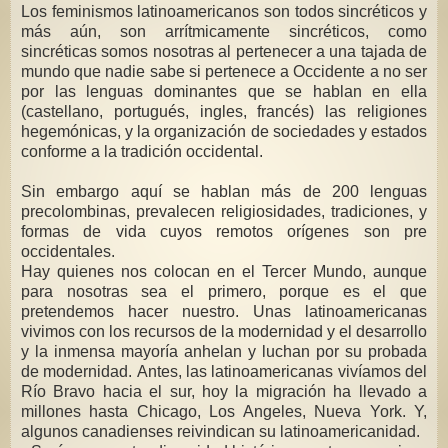
Los feminismos latinoamericanos son todos sincréticos y
más aún, son arrítmicamente sincréticos, como
sincréticas somos nosotras al pertenecer a una tajada de
mundo que nadie sabe si pertenece a Occidente a no ser
por las lenguas dominantes que se hablan en ella
(castellano, portugués, ingles, francés) las religiones
hegemónicas, y la organización de sociedades y estados
conforme a la tradición occidental.
Sin embargo aquí se hablan más de 200 lenguas
precolombinas, prevalecen religiosidades, tradiciones, y
formas de vida cuyos remotos orígenes son pre
occidentales.
Hay quienes nos colocan en el Tercer Mundo, aunque
para nosotras sea el primero, porque es el que
pretendemos hacer nuestro. Unas latinoamericanas
vivimos con los recursos de la modernidad y el desarrollo
y la inmensa mayoría anhelan y luchan por su probada
de modernidad. Antes, las latinoamericanas vivíamos del
Río Bravo hacia el sur, hoy la migración ha llevado a
millones hasta Chicago, Los Angeles, Nueva York. Y,
algunos canadienses reivindican su latinoamericanidad.