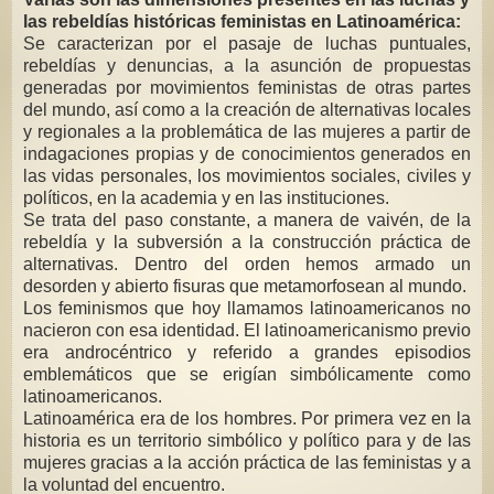
las rebeldías históricas feministas en Latinoamérica:
Se caracterizan por el pasaje de luchas puntuales,
rebeldías y denuncias, a la asunción de propuestas
generadas por movimientos feministas de otras partes
del mundo, así como a la creación de alternativas locales
y regionales a la problemática de las mujeres a partir de
indagaciones propias y de conocimientos generados en
las vidas personales, los movimientos sociales, civiles y
políticos, en la academia y en las instituciones.
Se trata del paso constante, a manera de vaivén, de la
rebeldía y la subversión a la construcción práctica de
alternativas. Dentro del orden hemos armado un
desorden y abierto fisuras que metamorfosean al mundo.
Los feminismos que hoy llamamos latinoamericanos no
nacieron con esa identidad. El latinoamericanismo previo
era androcéntrico y referido a grandes episodios
emblemáticos que se erigían simbólicamente como
latinoamericanos.
Latinoamérica era de los hombres. Por primera vez en la
historia es un territorio simbólico y político para y de las
mujeres gracias a la acción práctica de las feministas y a
la voluntad del encuentro.