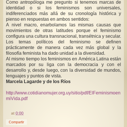
Como antropóloga me pregunto si tenemos marcas de
identidad o si los feminismos son universales,
indiferenciados más allá de su cronología histórica y
pienso en respuestas en ambos sentidos:
A nivel macro, enarbolamos las mismas causas que
movimientos de otras latitudes porque el feminismo
configura una cultura transnacional, transétnica y secular.
Los temas políticos del feminismo se definen
prácticamente de manera cada vez más global y la
filosofía feminista ha dado unidad a la diversidad.
Al mismo tiempo los feminismos en América Latina están
marcados por su liga con la democracia y con el
desarrollo y, desde luego, con la diversidad de mundos,
lenguajes y puntos de vista.
Marcela Lagarde y de los Ríos
http://www.cotidianomujer.org.uy/sitio/pdf/ElFeminismoen
miVida.pdf
at
0:00
Compartir