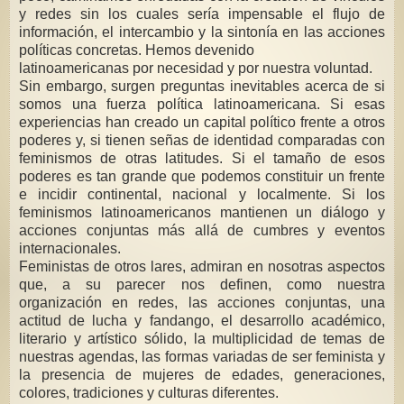
y redes sin los cuales sería impensable el flujo de
información, el intercambio y la sintonía en las acciones
políticas concretas. Hemos devenido
latinoamericanas por necesidad y por nuestra voluntad.
Sin embargo, surgen preguntas inevitables acerca de si
somos una fuerza política latinoamericana. Si esas
experiencias han creado un capital político frente a otros
poderes y, si tienen señas de identidad comparadas con
feminismos de otras latitudes. Si el tamaño de esos
poderes es tan grande que podemos constituir un frente
e incidir continental, nacional y localmente. Si los
feminismos latinoamericanos mantienen un diálogo y
acciones conjuntas más allá de cumbres y eventos
internacionales.
Feministas de otros lares, admiran en nosotras aspectos
que, a su parecer nos definen, como nuestra
organización en redes, las acciones conjuntas, una
actitud de lucha y fandango, el desarrollo académico,
literario y artístico sólido, la multiplicidad de temas de
nuestras agendas, las formas variadas de ser feminista y
la presencia de mujeres de edades, generaciones,
colores, tradiciones y culturas diferentes.