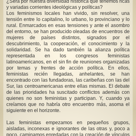
¿Será por nuestra diversidad histórica que tenemos ricas
y variadas corrientes ideológicas y políticas?
Los feminismos locales han vivido, sin resolver, una
tensión entre lo capitalino, lo urbano, lo provinciano y lo
rural. Enmarcados en esas tensiones y ante el asombro
del entorno, se han producido oleadas de encuentros de
mujeres de países distintos, signados por el
descubrimiento, la cooperación, el conocimiento y la
solidaridad. Se ha dado también la alianza política
representada en los congresos feministas
latinoamericanos, en el sin fin de reuniones organizadas
por temas y frentes de acción política. En ellos,
feministas recién llegadas, anhelantes, se han
encontrado con las fundadoras, las caribeñas con las del
Sur, las centroamericanas entre ellas mismas. El debate
de las prioridades ha suscitado conflictos además con
quienes no son feministas y participan. Y, cuando ya
creíamos que no habría otro encuentro más, asoma el
siguiente en el horizonte.
Las feministas empezamos en pequeños grupos,
aisladas, inconexas e ignorantes de las otras y, poco a
poco, caminamos enredadas con la creación de vínculos