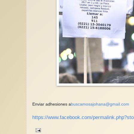
Enviar adhesiones a
buscamosajohana@gmail.com
https://www.facebook.com/permalink.php?s