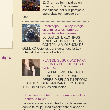
11 % en los feminicidios en
Francia, con 107 mujeres
asesinadas por sus parejas o
exparejas, comparado con
2023....
Estereotipo 3: La Ley Integral
discrimina a los hombres
respecto de las mujeres.
De LOS ESTEREOTIPOS
VINCULADOS A LA LUCHA
CONTRA LA VIOLENCIA DE
GÉNERO Quienes consideran que la Ley
Integral discrimina a los homb...
ntigua
PLAN DE SEGURIDAD PARA
VICTIMAS DE VIOLENCIA DE
GENERO
SI SUFRES VIOLENCIA Y TE
ACABAS DE SEPARAR
DEBES DISEÑAR TU PROPIO
PLAN DE SEGURIDAD PARA PROTEGER
TU VIDA Si bien las denuncias ...
La violencia estética: otra forma de violencia
contra la mujer
La violencia estética: otra forma de violencia
contra la mujer Tradicionalmente cuando se