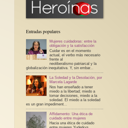
Entradas populares
Mujeres cuidadoras: entre la
obligación y la satisfacción
Cuidar es en el momento
actual, el verbo más necesario
frente al
neoliberalismo patriarcal y la
globalización inequitativa. Y, sin embar...
La Soledad y la Desolación, por
Marcela Lagarde
Nos han enseñado a tener
miedo a la libertad; miedo a
tomar decisiones, miedo a la
soledad. El miedo a la soledad
es un gran impediment...
Affidamento: Una ética de
cuidado entre mujeres
Hacia una ética de cuidado
entre mujeres Yuderkys