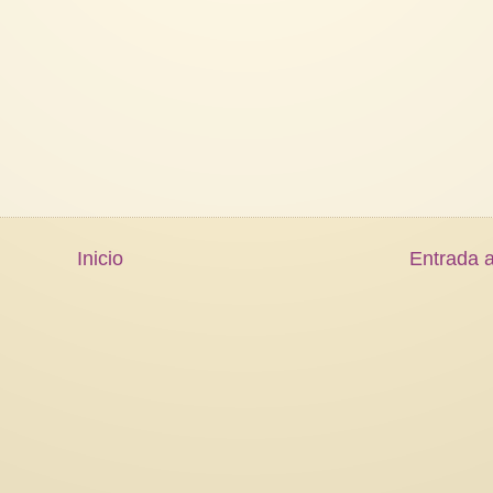
Inicio
Entrada a