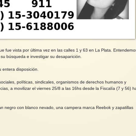
 fue vista por última vez en las calles 1 y 63 en La Plata. Entendemo
su búsqueda e investigar su desaparición.
 entera disposición.
ciales, políticas, sindicales, organismos de derechos humanos y
ias, a movilizar el viernes 25/8 a las 16hs desde la Fiscalía (7 y 56) h
an negro con blanco nevado, una campera marca Reebok y zapatillas