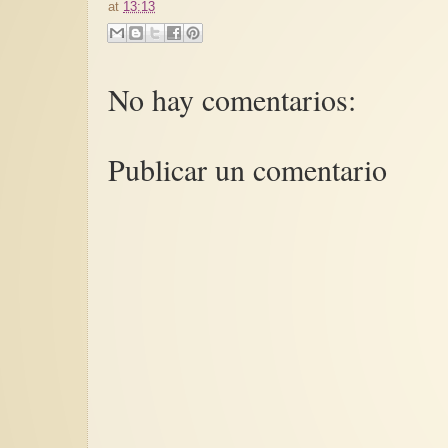
at
13:13
No hay comentarios:
Publicar un comentario