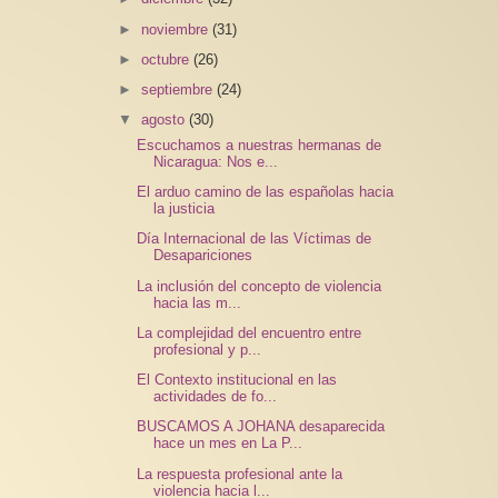
►
noviembre
(31)
►
octubre
(26)
►
septiembre
(24)
▼
agosto
(30)
Escuchamos a nuestras hermanas de
Nicaragua: Nos e...
El arduo camino de las españolas hacia
la justicia
Día Internacional de las Víctimas de
Desapariciones
La inclusión del concepto de violencia
hacia las m...
La complejidad del encuentro entre
profesional y p...
El Contexto institucional en las
actividades de fo...
BUSCAMOS A JOHANA desaparecida
hace un mes en La P...
La respuesta profesional ante la
violencia hacia l...