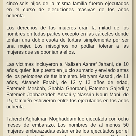
cinco-seis hijos de la misma familia fueron ejecutados
en el curso de ejecuciones masivas de los años
ochenta.
Los derechos de las mujeres eran la mitad de los
hombres en todas partes excepto en las cárceles donde
tenían una doble cuota de tortura simplemente por ser
una mujer. Los misoginos no podían tolerar a las
mujeres que se oponían a ellos.
Las víctimas incluyeron a Nafiseh Ashraf Jahani, de 10
años, quien fue puesto en juicio sumario y enviado antes
de los pelotones de fusilamiento. Maryam Assadi, de 11
años, Afsaneh Farabi, de 12 y 13 años de edad,
Fatemeh Mesbah, Shahla Ghorbani, Fatemeh Sajedi y
Fatemeh Jabbarzadeh Ansari y Nassrin Nouri Mani, de
15, también estuvieron entre los ejecutados en los años
ochenta.
Tahereh Aghakhan Moghaddam fue ejecutada con ocho
meses de embarazo. Los nombres de al menos 50
mujeres embarazadas están entre los ejecutados por el