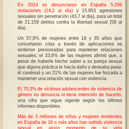
En 2024 se denunciaron en España 5.206
violaciones (14,2 al día)
y 15.953 agresiones
sexuales sin penetración (43,7 al día), para un total
de 21.159 delitos contra la libertad sexual (58 al
día).
Un 57,9% de mujeres entre 18 y 35 años que
concertaron citas a través de aplicaciones se
sintieron presionadas para mantener relaciones
sexuales; el 33,8% de las mujeres afirmó que, a
pesar de haberle hecho saber a su pareja sexual
que alguna práctica le hacía daño y deseaba parar,
él continuó y un 21% de las mujeres fue forzada a
mantener una relación sexual con violencia.
El 70,3% de víctimas adolescentes de violencia de
género no denuncia ni tiene intención de hacerlo,
una cifra que sigue vigente según los últimos
informes disponibles.
Más de 3 millones de niñas y mujeres residentes
en España de 16 o más años han sufrido violencia
sexual en algún momento de su vida