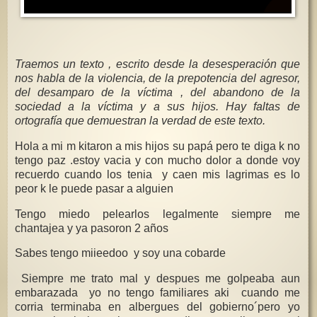
Traemos un texto , escrito desde la desesperación que
nos habla de la violencia, de la prepotencia del agresor,
del desamparo de la víctima , del abandono de la
sociedad a la víctima y a sus hijos. Hay faltas de
ortografía que demuestran la verdad de este texto.
Hola a mi m kitaron a mis hijos su papá pero te diga k no
tengo paz .estoy vacia y con mucho dolor a donde voy
recuerdo cuando los tenia y caen mis lagrimas es lo
peor k le puede pasar a alguien
Tengo miedo pelearlos legalmente siempre me
chantajea y ya pasoron 2 años
Sabes tengo miieedoo y soy una cobarde
Siempre me trato mal y despues me golpeaba aun
embarazada yo no tengo familiares aki cuando me
corria terminaba en albergues del gobierno´pero yo