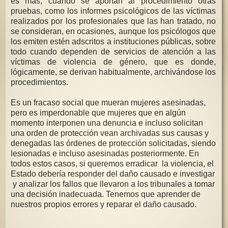
es más, cuando se aportan al procedimiento otras
pruebas, como los informes psicológicos de las víctimas
realizados por los profesionales que las han tratado, no
se consideran, en ocasiones, aunque los psicólogos que
los emiten estén adscritos a instituciones públicas, sobre
todo cuando dependen de servicios de atención a las
víctimas de violencia de género, que es donde,
lógicamente, se derivan habitualmente, archivándose los
procedimientos.
Es un fracaso social que mueran mujeres asesinadas,
pero es imperdonable que mujeres que en algún
momento interponen una denuncia e incluso solicitan
una orden de protección vean archivadas sus causas y
denegadas las órdenes de protección solicitadas, siendo
lesionadas e incluso asesinadas posteriormente. En
todos estos casos, si queremos erradicar la violencia, el
Estado debería responder del daño causado e investigar
y analizar los fallos que llevaron a los tribunales a tomar
una decisión inadecuada. Tenemos que aprender de
nuestros propios errores y reparar el daño causado.