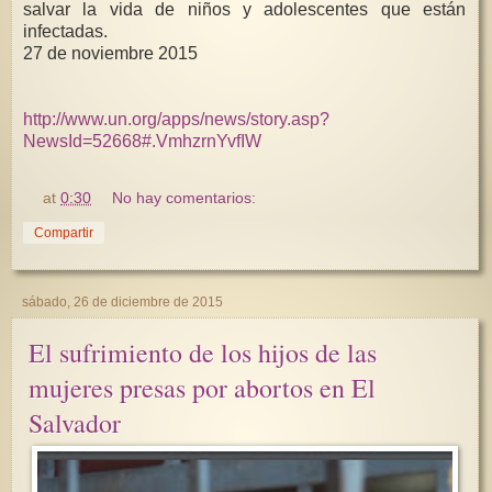
salvar la vida de niños y adolescentes que están
infectadas.
27 de noviembre 2015
http://www.un.org/apps/news/story.asp?
NewsId=52668#.VmhzrnYvfIW
at
0:30
No hay comentarios:
Compartir
sábado, 26 de diciembre de 2015
El sufrimiento de los hijos de las
mujeres presas por abortos en El
Salvador