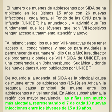
El número de muertes de adolescentes por SIDA se ha
triplicado en los últimos 15 años con 26 nuevas
infecciones cada hora, el Fondo de las ONU para la
Infancia (UNICEF) ha anunciado , y advirtió que "es
fundamental que los jóvenes que son VIH-positivos
tengan acceso a tratamiento, atención y apoyo .
"Al mismo tiempo, los que son VIH-negativas debe tener
acceso a conocimientos y medios para ayudarles a
permanecer de esa manera", dijo Craig McClure, director
de programas globales de VIH / SIDA de UNICEF, en
una conferencia en Johannesburgo, Sudáfrica , donde
los nuevos datos fueron publicados por UNICEF.
De acuerdo a la agencia, el SIDA es la principal causa
de muerte entre los adolescentes (15-19) en África y la
segunda causa principal de muerte entre los
adolescentes a nivel mundial. En África subsahariana, la
región con mayor prevalencia,
las niñas son mucho
más afectada, representando el 7 de cada 10 nuevas
infecciones entre los jóvenes de 15 a 19 años.