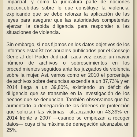
imparcial, y cómo la judicatura parte de nociones
preconcebidas sobre lo que constituye la violencia,
explicando que se debe reforzar la aplicación de las
leyes para asegurar que las autoridades competentes
ejerzan la debida diligencia para responder a las
situaciones de violencia.
Sin embargo, si nos fijamos en los datos objetivos de los
informes estadísticos anuales publicados por el Consejo
General del Poder Judicial, cada vez existe un mayor
número de archivos o sobreseimientos en los
procedimientos seguidos ante los juzgados de violencia
sobre la mujer. Así, vemos como en 2010 el porcentaje
de archivos sobre denuncias ascendía a un 37,73% y en
2014 llega a un 39,80%, existiendo un déficit de
diligencia que se transmite en la investigación de los
hechos que se denuncian. También observamos que ha
aumentado la denegación de las órdenes de protección
que solicitan las víctimas alcanzando un 43,39% en
2014 frente a 2007 —cuando se empiezan a recoger
datos— cuya cifra máxima de denegación alcanzaba un
25%.