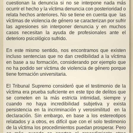
cuestionan la denuncia si no se interpone nada más
ocurrir el hecho y la víctima denuncia con posterioridad o
relata hechos anteriores. No se tiene en cuenta que las
víctimas de violencia de género se caracterizan por sufrir
las agresiones sin interponer denuncia y en muchos
casos necesitan la ayuda de profesionales ante el
deterioro psicológico sufrido.
En este mismo sentido, nos encontramos que existen
incluso sentencias que no dan credibilidad a la víctima
en base a su formación, considerando por ejemplo que
no ha podido ser víctima de violencia de género porque
tiene formación universitaria.
El Tribunal Supremo consideró que el testimonio de la
víctima era prueba suficiente en este tipo de delitos que
se cometen en la más estricta intimidad, siempre y
cuando no haya incredibilidad subjetiva y exista
persistencia en la incriminación y verosimilitud en la
declaración. Sin embargo, en base a los estereotipos
relatados y a otros, es difícil que con el solo testimonio
de la víctima los procedimientos puedan prosperar. Pero