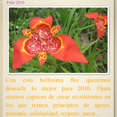
Feliz 2016
Con esta bellisima flor queremos
desearle lo mejor para 2016. Ojala
seamos capaces de crear ecosistemas en
los que reinen principios de apoyo,
armonía, solidaridad, respeto, amor...