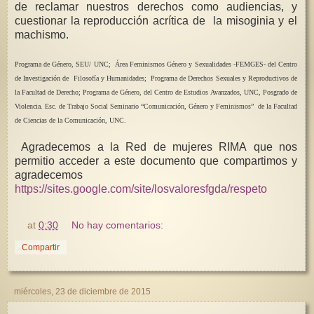
de reclamar nuestros derechos como audiencias, y
cuestionar la reproducción acrítica de la misoginia y el
machismo.
Programa de Género, SEU/ UNC; Área Feminismos Género y Sexualidades -FEMGES- del Centro
de Investigación de Filosofía y Humanidades; Programa de Derechos Sexuales y Reproductivos de
la Facultad de Derecho; Programa de Género, del Centro de Estudios Avanzados, UNC, Posgrado de
Violencia. Esc. de Trabajo Social Seminario “Comunicación, Género y Feminismos” de la Facultad
de Ciencias de la Comunicación, UNC.
Agradecemos a la Red de mujeres RIMA que nos
permitio acceder a este documento que compartimos y
agradecemos
https://sites.google.com/site/losvaloresfgda/respeto
at
0:30
No hay comentarios:
Compartir
miércoles, 23 de diciembre de 2015