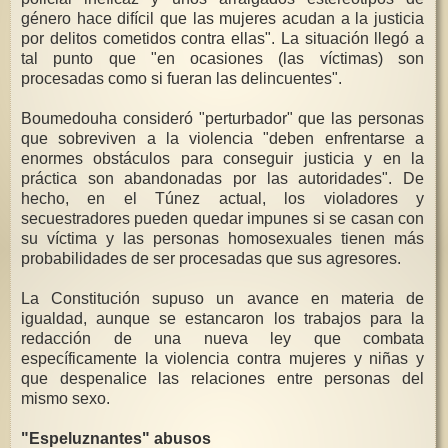
género hace difícil que las mujeres acudan a la justicia
por delitos cometidos contra ellas". La situación llegó a
tal punto que "en ocasiones (las víctimas) son
procesadas como si fueran las delincuentes".
Boumedouha consideró "perturbador" que las personas
que sobreviven a la violencia "deben enfrentarse a
enormes obstáculos para conseguir justicia y en la
práctica son abandonadas por las autoridades". De
hecho, en el Túnez actual, los violadores y
secuestradores pueden quedar impunes si se casan con
su víctima y las personas homosexuales tienen más
probabilidades de ser procesadas que sus agresores.
La Constitución supuso un avance en materia de
igualdad, aunque se estancaron los trabajos para la
redacción de una nueva ley que combata
específicamente la violencia contra mujeres y niñas y
que despenalice las relaciones entre personas del
mismo sexo.
"Espeluznantes" abusos