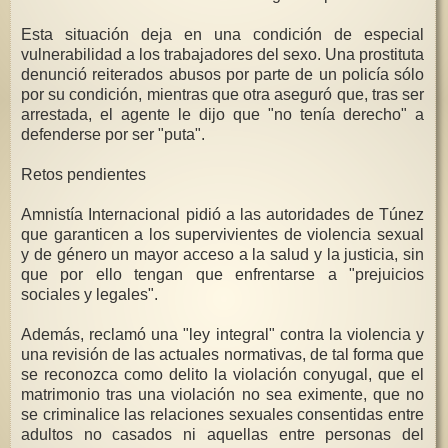
Esta situación deja en una condición de especial
vulnerabilidad a los trabajadores del sexo. Una prostituta
denunció reiterados abusos por parte de un policía sólo
por su condición, mientras que otra aseguró que, tras ser
arrestada, el agente le dijo que "no tenía derecho" a
defenderse por ser "puta".
Retos pendientes
Amnistía Internacional pidió a las autoridades de Túnez
que garanticen a los supervivientes de violencia sexual
y de género un mayor acceso a la salud y la justicia, sin
que por ello tengan que enfrentarse a "prejuicios
sociales y legales".
Además, reclamó una "ley integral" contra la violencia y
una revisión de las actuales normativas, de tal forma que
se reconozca como delito la violación conyugal, que el
matrimonio tras una violación no sea eximente, que no
se criminalice las relaciones sexuales consentidas entre
adultos no casados ni aquellas entre personas del