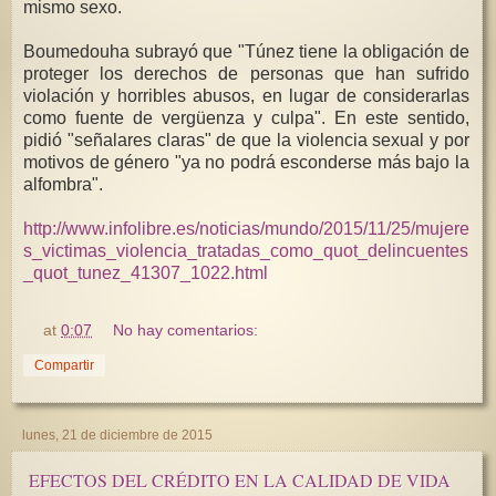
mismo sexo.
Boumedouha subrayó que "Túnez tiene la obligación de
proteger los derechos de personas que han sufrido
violación y horribles abusos, en lugar de considerarlas
como fuente de vergüenza y culpa". En este sentido,
pidió "señalares claras" de que la violencia sexual y por
motivos de género "ya no podrá esconderse más bajo la
alfombra".
http://www.infolibre.es/noticias/mundo/2015/11/25/mujere
s_victimas_violencia_tratadas_como_quot_delincuentes
_quot_tunez_41307_1022.html
at
0:07
No hay comentarios:
Compartir
lunes, 21 de diciembre de 2015
EFECTOS DEL CRÉDITO EN LA CALIDAD DE VIDA