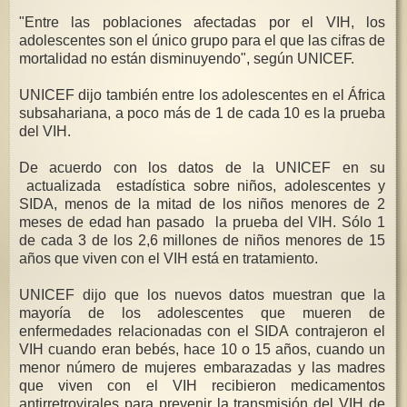
"Entre las poblaciones afectadas por el VIH, los
adolescentes son el único grupo para el que las cifras de
mortalidad no están disminuyendo", según UNICEF.
UNICEF dijo también entre los adolescentes en el África
subsahariana, a poco más de 1 de cada 10 es la prueba
del VIH.
De acuerdo con los datos de la UNICEF en su
actualizada estadística sobre niños, adolescentes y
SIDA, menos de la mitad de los niños menores de 2
meses de edad han pasado la prueba del VIH. Sólo 1
de cada 3 de los 2,6 millones de niños menores de 15
años que viven con el VIH está en tratamiento.
UNICEF dijo que los nuevos datos muestran que la
mayoría de los adolescentes que mueren de
enfermedades relacionadas con el SIDA contrajeron el
VIH cuando eran bebés, hace 10 o 15 años, cuando un
menor número de mujeres embarazadas y las madres
que viven con el VIH recibieron medicamentos
antirretrovirales para prevenir la transmisión del VIH de