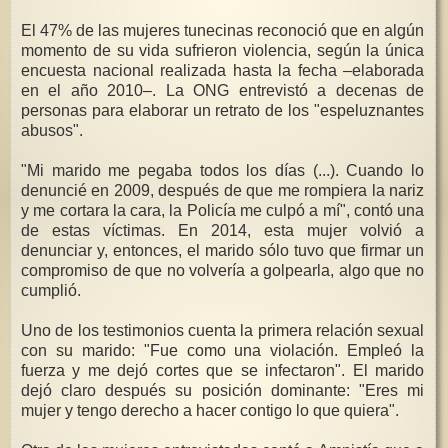
El 47% de las mujeres tunecinas reconoció que en algún
momento de su vida sufrieron violencia, según la única
encuesta nacional realizada hasta la fecha –elaborada
en el año 2010–. La ONG entrevistó a decenas de
personas para elaborar un retrato de los "espeluznantes
abusos".
"Mi marido me pegaba todos los días (...). Cuando lo
denuncié en 2009, después de que me rompiera la nariz
y me cortara la cara, la Policía me culpó a mí", contó una
de estas víctimas. En 2014, esta mujer volvió a
denunciar y, entonces, el marido sólo tuvo que firmar un
compromiso de que no volvería a golpearla, algo que no
cumplió.
Uno de los testimonios cuenta la primera relación sexual
con su marido: "Fue como una violación. Empleó la
fuerza y me dejó cortes que se infectaron". El marido
dejó claro después su posición dominante: "Eres mi
mujer y tengo derecho a hacer contigo lo que quiera".