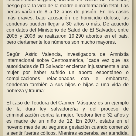
riesgo para la vida de la madre o malformación fetal. Las
penas varían de 8 a 12 años de prisión. En los casos
más graves, bajo acusación de homicidio doloso, las
condenas pueden llegar a 30 años o más. De acuerdo
con datos del Ministerio de Salud de El Salvador, entre
2005 y 2008 se realizaron 19.290 abortos en el país,
pero ciertamente los números son mucho mayores.
Según Astrid Valencia, investigadora de Amnistía
Internacional sobre Centroamérica, "cada vez que las
autoridades de El Salvador encierran injustamente a una
mujer por haber sufrido un aborto espontáneo o
complicaciones relacionadas con el embarazo,
condenan también a sus hijos e hijas a una vida de
pobreza y trauma”.
El caso de Teodora del Carmen Vásquez es un ejemplo
de la dura ley salvadoreña y del proceso de
criminalización contra la mujer. Teodora tiene 32 años y
es madre de un niño de 12. En 2007, estaba en el
noveno mes de su segunda gestación cuando comenzó
a sentir fuertes cólicos. Mientras esperaba ser atendida,