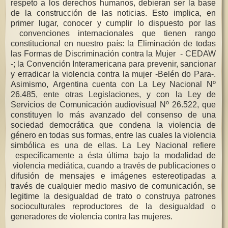
respeto a los derechos humanos, debieran ser la base
de la construcción de las noticias. Esto implica, en
primer lugar, conocer y cumplir lo dispuesto por las
convenciones internacionales que tienen rango
constitucional en nuestro país: la Eliminación de todas
las Formas de Discriminación contra la Mujer - CEDAW
-; la Convención Interamericana para prevenir, sancionar
y erradicar la violencia contra la mujer -Belén do Para-.
Asimismo, Argentina cuenta con La Ley Nacional Nº
26.485, ente otras Legislaciones, y con la Ley de
Servicios de Comunicación audiovisual Nº 26.522, que
constituyen lo más avanzado del consenso de una
sociedad democrática que condena la violencia de
género en todas sus formas, entre las cuales la violencia
simbólica es una de ellas. La Ley Nacional refiere
específicamente a ésta última bajo la modalidad de
violencia mediática, cuando a través de publicaciones o
difusión de mensajes e imágenes estereotipadas a
través de cualquier medio masivo de comunicación, se
legitime la desigualdad de trato o construya patrones
socioculturales reproductores de la desigualdad o
generadores de violencia contra las mujeres.