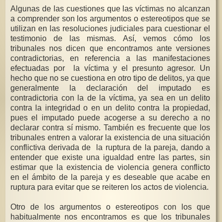
Algunas de las cuestiones que las víctimas no alcanzan
a comprender son los argumentos o estereotipos que se
utilizan en las resoluciones judiciales para cuestionar el
testimonio de las mismas. Así, vemos cómo los
tribunales nos dicen que encontramos ante versiones
contradictorias, en referencia a las manifestaciones
efectuadas por la víctima y el presunto agresor. Un
hecho que no se cuestiona en otro tipo de delitos, ya que
generalmente la declaración del imputado es
contradictoria con la de la víctima, ya sea en un delito
contra la integridad o en un delito contra la propiedad,
pues el imputado puede acogerse a su derecho a no
declarar contra sí mismo. También es frecuente que los
tribunales entren a valorar la existencia de una situación
conflictiva derivada de la ruptura de la pareja, dando a
entender que existe una igualdad entre las partes, sin
estimar que la existencia de violencia genera conflicto
en el ámbito de la pareja y es deseable que acabe en
ruptura para evitar que se reiteren los actos de violencia.
Otro de los argumentos o estereotipos con los que
habitualmente nos encontramos es que los tribunales