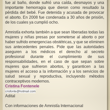
fue al baño, donde sufrió una caída, desmayos y una
importante hemorragia que dieron como resultado la
pérdida del bebé. Fue detenida y acusada de provocar
el aborto. En 2008 fue condenada a 30 años de prisión,
de los cuales ya cumplió ocho.
Amnistía exhorta también a que sean liberadas todas las
mujeres y niñas presas por someterse al aborto o por
haber sufrido emergencias obstétricas, y que se eliminen
sus antecedentes penales. Pide que las autoridades
aseguren a los médicos el derecho al secreto
profesional durante el cumplimiento de sus
responsabilidades, en el caso de que sepan sobre
mujeres que sufrieron abortos, y garanticen a las
mujeres el acceso a la información y a los servicios de
salud sexual y reproductiva, incluyendo métodos
contraceptivos modernos.
Cristina Fontenele
crisfonte@hotmail.com
Adital
Con informaciones de Amnistía Internacional