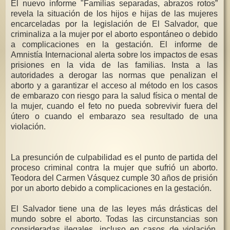
El nuevo informe "Familias separadas, abrazos rotos”
revela la situación de los hijos e hijas de las mujeres
encarceladas por la legislación de El Salvador, que
criminaliza a la mujer por el aborto espontáneo o debido
a complicaciones en la gestación. El informe de
Amnistía Internacional alerta sobre los impactos de esas
prisiones en la vida de las familias. Insta a las
autoridades a derogar las normas que penalizan el
aborto y a garantizar el acceso al método en los casos
de embarazo con riesgo para la salud física o mental de
la mujer, cuando el feto no pueda sobrevivir fuera del
útero o cuando el embarazo sea resultado de una
violación.
La presunción de culpabilidad es el punto de partida del
proceso criminal contra la mujer que sufrió un aborto.
Teodora del Carmen Vásquez cumple 30 años de prisión
por un aborto debido a complicaciones en la gestación.
El Salvador tiene una de las leyes más drásticas del
mundo sobre el aborto. Todas las circunstancias son
consideradas ilegales, incluso en casos de violación,