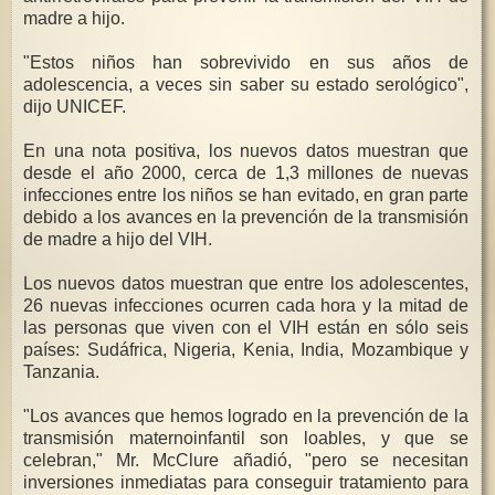
madre a hijo.
"Estos niños han sobrevivido en sus años de
adolescencia, a veces sin saber su estado serológico",
dijo UNICEF.
En una nota positiva, los nuevos datos muestran que
desde el año 2000, cerca de 1,3 millones de nuevas
infecciones entre los niños se han evitado, en gran parte
debido a los avances en la prevención de la transmisión
de madre a hijo del VIH.
Los nuevos datos muestran que entre los adolescentes,
26 nuevas infecciones ocurren cada hora y la mitad de
las personas que viven con el VIH están en sólo seis
países: Sudáfrica, Nigeria, Kenia, India, Mozambique y
Tanzania.
"Los avances que hemos logrado en la prevención de la
transmisión maternoinfantil son loables, y que se
celebran," Mr. McClure añadió, "pero se necesitan
inversiones inmediatas para conseguir tratamiento para