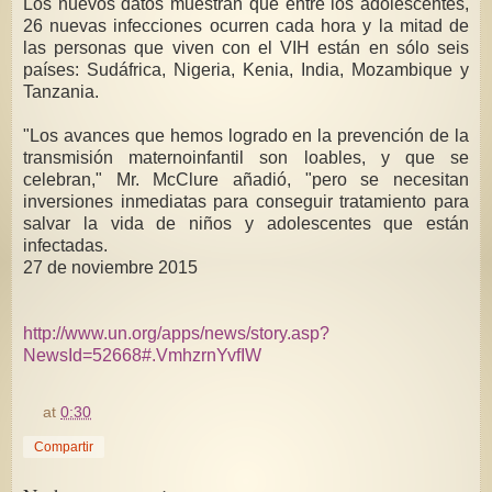
Los nuevos datos muestran que entre los adolescentes,
26 nuevas infecciones ocurren cada hora y la mitad de
las personas que viven con el VIH están en sólo seis
países: Sudáfrica, Nigeria, Kenia, India, Mozambique y
Tanzania.
"Los avances que hemos logrado en la prevención de la
transmisión maternoinfantil son loables, y que se
celebran," Mr. McClure añadió, "pero se necesitan
inversiones inmediatas para conseguir tratamiento para
salvar la vida de niños y adolescentes que están
infectadas.
27 de noviembre 2015
http://www.un.org/apps/news/story.asp?
NewsId=52668#.VmhzrnYvfIW
at
0:30
Compartir