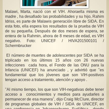
Malawi, Marta, nació con el VIH. Ahoraella misma es
madre , ha desafiado las probabilidades y su hijo, Rahim
Idriss, es parte de Malawis generación libre de SIDA. En
esta foto, ella espera los resultados de la prueba de VIH
de su pequeña. Después de dos meses de espera, se
entera de la Rahmin, ahora de 8 meses de edad, es VIH
negativo. Foto: UNICEF / HIVA201500101 /
Schermbrucker
El número de muertes de adolescentes por SIDA se ha
triplicado en los últimos 15 años con 26 nuevas
infecciones cada hora, el Fondo de las ONU para la
Infancia (UNICEF) ha anunciado , y advirtió que "es
fundamental que los jóvenes que son VIH-positivos
tengan acceso a tratamiento, atención y apoyo .
"Al mismo tiempo, los que son VIH-negativas debe tener
acceso a conocimientos y medios para ayudarles a
permanecer de esa manera", dijo Craig McClure, director
de programas globales de VIH / SIDA de UNICEF, en
una conferencia en Johannesburgo, Sudáfrica , donde