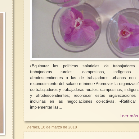
•Equiparar las políticas salariales de trabajadores
trabajadoras rurales: campesinas, indígenas
afrodescendientes a las de trabajadores urbanos con 
reconocimiento del salario mínimo •Promover la organización
de trabajadores y trabajadoras rurales: campesinas, indígen
y afrodescendientes; reconocer estas organizaciones
incluirlas en las negociaciones colectivas. •Ratificar e
implementar las...
Leer más.
viernes, 16 de marzo de 2018