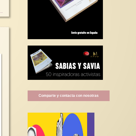
..
Comparte y contacta con nosotras