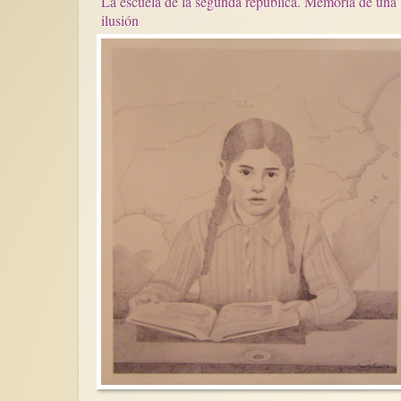
La escuela de la segunda república. Memoria de una
ilusión