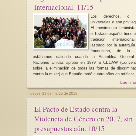
internacional. 11/15
Los derechos, o 
universales o son privileg
El movimiento feminist
el Estado español tiene 
tradición internacionali
lastrado por la autarquía
franquismo, de la 
estábamos saliendo cuando la Asamblea General
Naciones Unidas aprobó en 1979 la CEDAW (Convenc
sobre la eliminación de todas las formas de discrimina
contra la mujer) que España tardó cuatro años en ratificar,.
Leer má
jueves, 29 de marzo de 2018
El Pacto de Estado contra la
Violencia de Género en 2017, sin
presupuestos aún. 10/15