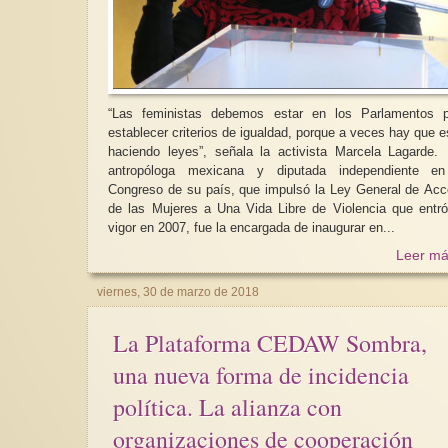
“Las feministas debemos estar en los Parlamentos p
establecer criterios de igualdad, porque a veces hay que e
haciendo leyes”, señala la activista Marcela Lagarde. La
antropóloga mexicana y diputada independiente en
Congreso de su país, que impulsó la Ley General de Ac
de las Mujeres a Una Vida Libre de Violencia que entr
vigor en 2007, fue la encargada de inaugurar en...
Leer má
viernes, 30 de marzo de 2018
La Plataforma CEDAW Sombra,
una nueva forma de incidencia
política. La alianza con
organizaciones de cooperación