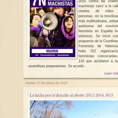
2015 contra las violen
machistas sacó a la cal
cientos de miles
personas, en la moviliza
más multitudinaria, unitar
autónoma del movimie
feminista en España ha
entonces. Se inició co
propuesta de la Coordina
Feminista de Valenci
hubo 322 organizacio
feministas convocantes
119 que asistieron a l
asambleas preparatorias. Se acordó...
Leer má
martes, 27 de marzo de 2018
La lucha por el derecho al aborto 2012-2014. 8/15