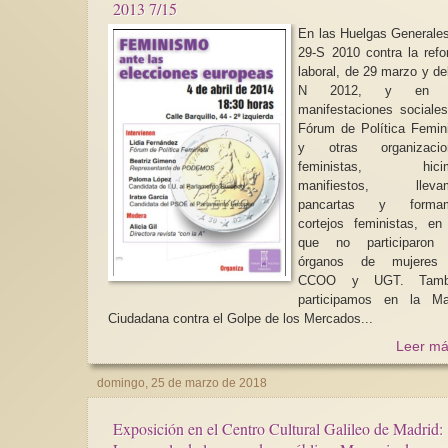
2013 7/15
En las Huelgas Generale
29-S 2010 contra la ref
laboral, de 29 marzo y de
N 2012, y en l
manifestaciones sociales
Fórum de Política Femin
y otras organizacio
feministas, hici
manifiestos, lleva
pancartas y forma
cortejos feministas, en
que no participaron 
órganos de mujeres
CCOO y UGT. Tamb
participamos en la Ma
Ciudadana contra el Golpe de los Mercados...
Leer má
domingo, 25 de marzo de 2018
Exposición en el Centro Cultural Galileo de Madrid: