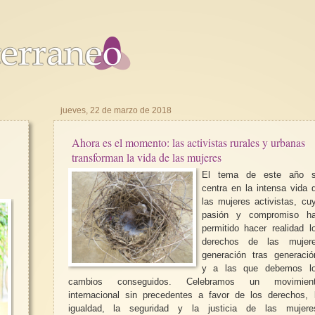
jueves, 22 de marzo de 2018
Ahora es el momento: las activistas rurales y urbanas
transforman la vida de las mujeres
El tema de este año 
centra en la intensa vida 
las mujeres activistas, cu
pasión y compromiso h
permitido hacer realidad l
derechos de las mujer
generación tras generació
y a las que debemos l
cambios conseguidos. Celebramos un movimien
internacional sin precedentes a favor de los derechos, 
igualdad, la seguridad y la justicia de las mujere