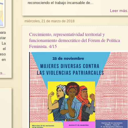
reconociendo el trabajo incansable de...
Leer más.
miércoles, 21 de marzo de 2018
ara
Crecimiento, representatividad territorial y
star
funcionamiento democrático del Fórum de Política
Feminista. 4/15
 el
ceso
ó en
s...