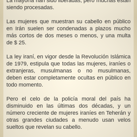
La mayoría han sido liberadas, pero muchas están
siendo procesadas.
Las mujeres que muestran su cabello en público
en Irán suelen ser condenadas a plazos mucho
más cortos de dos meses o menos, y una multa
de $ 25.
La ley iraní, en vigor desde la Revolución Islámica
de 1979, estipula que todas las mujeres, iraníes o
extranjeras, musulmanas o no musulmanas,
deben estar completamente ocultas en público en
todo momento.
Pero el celo de la policía moral del país ha
disminuido en las últimas dos décadas, y un
número creciente de mujeres iraníes en Teherán y
otras grandes ciudades a menudo usan velos
sueltos que revelan su cabello.