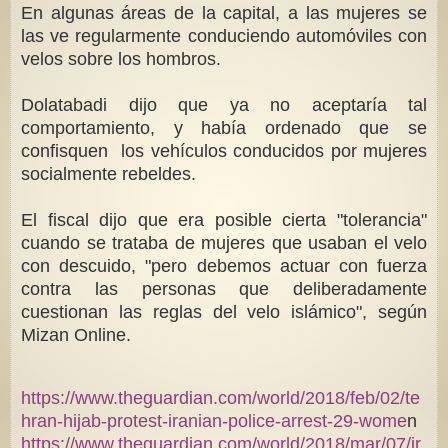
En algunas áreas de la capital, a las mujeres se
las ve regularmente conduciendo automóviles con
velos sobre los hombros.
Dolatabadi dijo que ya no aceptaría tal
comportamiento, y había ordenado que se
confisquen los vehículos conducidos por mujeres
socialmente rebeldes.
El fiscal dijo que era posible cierta "tolerancia"
cuando se trataba de mujeres que usaban el velo
con descuido, "pero debemos actuar con fuerza
contra las personas que deliberadamente
cuestionan las reglas del velo islámico", según
Mizan Online.
https://www.theguardian.com/world/2018/feb/02/te
hran-hijab-protest-iranian-police-arrest-29-wome
n
https://www.theguardian.com/world/2018/mar/07/ir