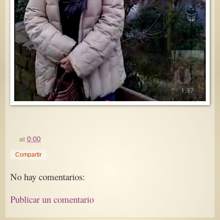
at
0:00
Compartir
No hay comentarios:
Publicar un comentario