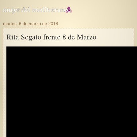
martes, 6 de marzo de 2018
Rita Segato frente 8 de Marzo