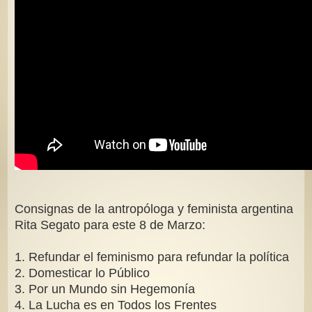
Consignas de la antropóloga y feminista argentina
Rita Segato para este 8 de Marzo:
1. Refundar el feminismo para refundar la política
2. Domesticar lo Público
3. Por un Mundo sin Hegemonía
4. La Lucha es en Todos los Frentes