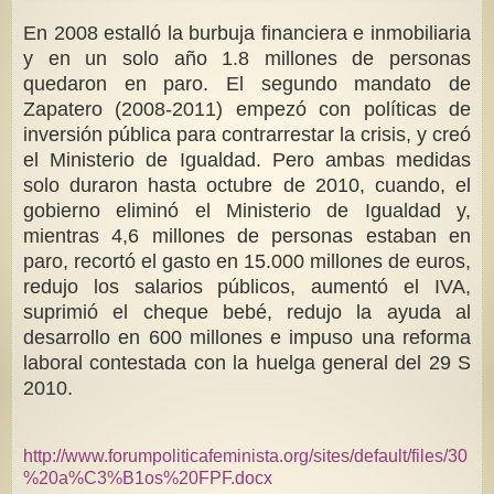
En 2008 estalló la burbuja financiera e inmobiliaria
y en un solo año 1.8 millones de personas
quedaron en paro. El segundo mandato de
Zapatero (2008-2011) empezó con políticas de
inversión pública para contrarrestar la crisis, y creó
el Ministerio de Igualdad. Pero ambas medidas
solo duraron hasta octubre de 2010, cuando, el
gobierno eliminó el Ministerio de Igualdad y,
mientras 4,6 millones de personas estaban en
paro, recortó el gasto en 15.000 millones de euros,
redujo los salarios públicos, aumentó el IVA,
suprimió el cheque bebé, redujo la ayuda al
desarrollo en 600 millones e impuso una reforma
laboral contestada con la huelga general del 29 S
2010.
http://www.forumpoliticafeminista.org/sites/default/files/30
%20a%C3%B1os%20FPF.docx