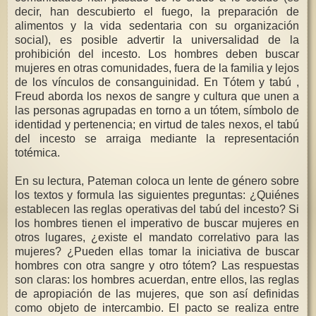
decir, han descubierto el fuego, la preparación de
alimentos y la vida sedentaria con su organización
social), es posible advertir la universalidad de la
prohibición del incesto. Los hombres deben buscar
mujeres en otras comunidades, fuera de la familia y lejos
de los vínculos de consanguinidad. En Tótem y tabú ,
Freud aborda los nexos de sangre y cultura que unen a
las personas agrupadas en torno a un tótem, símbolo de
identidad y pertenencia; en virtud de tales nexos, el tabú
del incesto se arraiga mediante la representación
totémica.
En su lectura, Pateman coloca un lente de género sobre
los textos y formula las siguientes preguntas: ¿Quiénes
establecen las reglas operativas del tabú del incesto? Si
los hombres tienen el imperativo de buscar mujeres en
otros lugares, ¿existe el mandato correlativo para las
mujeres? ¿Pueden ellas tomar la iniciativa de buscar
hombres con otra sangre y otro tótem? Las respuestas
son claras: los hombres acuerdan, entre ellos, las reglas
de apropiación de las mujeres, que son así definidas
como objeto de intercambio. El pacto se realiza entre