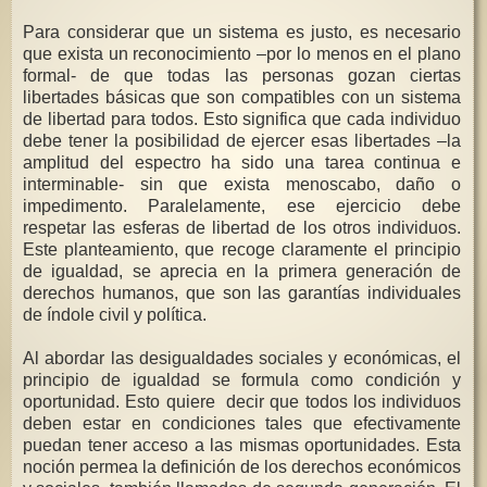
Para considerar que un sistema es justo, es necesario
que exista un reconocimiento –por lo menos en el plano
formal- de que todas las personas gozan ciertas
libertades básicas que son compatibles con un sistema
de libertad para todos. Esto significa que cada individuo
debe tener la posibilidad de ejercer esas libertades –la
amplitud del espectro ha sido una tarea continua e
interminable- sin que exista menoscabo, daño o
impedimento. Paralelamente, ese ejercicio debe
respetar las esferas de libertad de los otros individuos.
Este planteamiento, que recoge claramente el principio
de igualdad, se aprecia en la primera generación de
derechos humanos, que son las garantías individuales
de índole civil y política.
Al abordar las desigualdades sociales y económicas, el
principio de igualdad se formula como condición y
oportunidad. Esto quiere decir que todos los individuos
deben estar en condiciones tales que efectivamente
puedan tener acceso a las mismas oportunidades. Esta
noción permea la definición de los derechos económicos