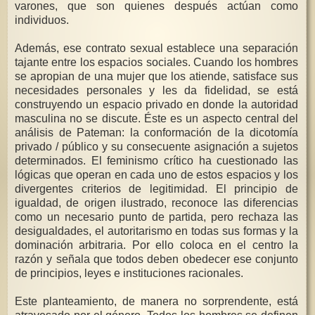
varones, que son quienes después actúan como
individuos.
Además, ese contrato sexual establece una separación
tajante entre los espacios sociales. Cuando los hombres
se apropian de una mujer que los atiende, satisface sus
necesidades personales y les da fidelidad, se está
construyendo un espacio privado en donde la autoridad
masculina no se discute. Éste es un aspecto central del
análisis de Pateman: la conformación de la dicotomía
privado / público y su consecuente asignación a sujetos
determinados. El feminismo crítico ha cuestionado las
lógicas que operan en cada uno de estos espacios y los
divergentes criterios de legitimidad. El principio de
igualdad, de origen ilustrado, reconoce las diferencias
como un necesario punto de partida, pero rechaza las
desigualdades, el autoritarismo en todas sus formas y la
dominación arbitraria. Por ello coloca en el centro la
razón y señala que todos deben obedecer ese conjunto
de principios, leyes e instituciones racionales.
Este planteamiento, de manera no sorprendente, está