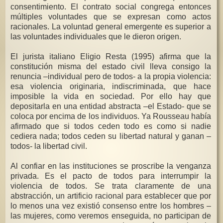
consentimiento. El contrato social congrega entonces
múltiples voluntades que se expresan como actos
racionales. La voluntad general emergente es superior a
las voluntades individuales que le dieron origen.
El jurista italiano Eligio Resta (1995) afirma que la
constitución misma del estado civil lleva consigo la
renuncia –individual pero de todos- a la propia violencia:
esa violencia originaria, indiscriminada, que hace
imposible la vida en sociedad. Por ello hay que
depositarla en una entidad abstracta –el Estado- que se
coloca por encima de los individuos. Ya Rousseau había
afirmado que si todos ceden todo es como si nadie
cediera nada; todos ceden su libertad natural y ganan –
todos- la libertad civil.
Al confiar en las instituciones se proscribe la venganza
privada. Es el pacto de todos para interrumpir la
violencia de todos. Se trata claramente de una
abstracción, un artificio racional para establecer que por
lo menos una vez existió consenso entre los hombres –
las mujeres, como veremos enseguida, no participan de