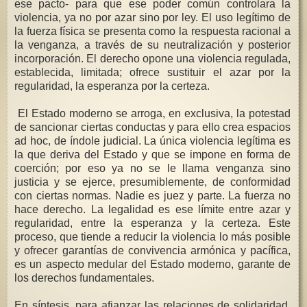
ese pacto- para que ese poder común controlara la
violencia, ya no por azar sino por ley. El uso legítimo de
la fuerza física se presenta como la respuesta racional a
la venganza, a través de su neutralización y posterior
incorporación. El derecho opone una violencia regulada,
establecida, limitada; ofrece sustituir el azar por la
regularidad, la esperanza por la certeza.
El Estado moderno se arroga, en exclusiva, la potestad
de sancionar ciertas conductas y para ello crea espacios
ad hoc, de índole judicial. La única violencia legítima es
la que deriva del Estado y que se impone en forma de
coerción; por eso ya no se le llama venganza sino
justicia y se ejerce, presumiblemente, de conformidad
con ciertas normas. Nadie es juez y parte. La fuerza no
hace derecho. La legalidad es ese límite entre azar y
regularidad, entre la esperanza y la certeza. Este
proceso, que tiende a reducir la violencia lo más posible
y ofrecer garantías de convivencia armónica y pacífica,
es un aspecto medular del Estado moderno, garante de
los derechos fundamentales.
En síntesis, para afianzar las relaciones de solidaridad,