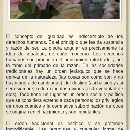
El concepto de igualdad es indiscernible de los
derechos humanos. Es el principio que les da sustancia
y razón de ser. La piedra angular es precisamente la
idea de igualdad, de cuño moderno. Los derechos
humanos son producto del pensamiento ilustrado y por
lo tanto del primado de la razón. En las sociedades
tradicionales hay un orden jerárquico que se hace
derivar de la naturaleza (las cosas son como son y no
hay manera de cambiarlas), del destino (así ha sido y así
será siempre) o de mandatos divinos (es la voluntad de
dios). Todo tiene un lugar en un orden social y político
que se considera externo a cada persona; los privilegios
de unos cuantos y la correlativa subordinación de otros
se originan en el nacimiento y son inmutables.
El orden tradicional es estático y se pretende
inmodificable. Las jerarquías y cualquier forma de