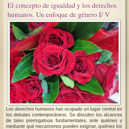
El concepto de igualdad y los derechos
humanos. Un enfoque de género I/ V
Los derechos humanos han ocupado un lugar central en
los debates contemporáneos. Se discuten los alcances
de tales prerrogativas fundamentales, ante quiénes y
mediante qué mecanismos pueden exigirse, quiénes los