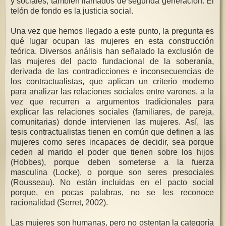
y sociales, también llamados de segunda generación. El
telón de fondo es la justicia social.
Una vez que hemos llegado a este punto, la pregunta es
qué lugar ocupan las mujeres en esta construcción
teórica. Diversos análisis han señalado la exclusión de
las mujeres del pacto fundacional de la soberanía,
derivada de las contradicciones e inconsecuencias de
los contractualistas, que aplican un criterio moderno
para analizar las relaciones sociales entre varones, a la
vez que recurren a argumentos tradicionales para
explicar las relaciones sociales (familiares, de pareja,
comunitarias) donde intervienen las mujeres. Así, las
tesis contractualistas tienen en común que definen a las
mujeres como seres incapaces de decidir, sea porque
ceden al marido el poder que tienen sobre los hijos
(Hobbes), porque deben someterse a la fuerza
masculina (Locke), o porque son seres presociales
(Rousseau). No están incluidas en el pacto social
porque, en pocas palabras, no se les reconoce
racionalidad (Serret, 2002).
Las mujeres son humanas, pero no ostentan la categoría