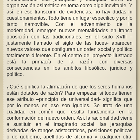
organización asimétrica se toma como algo inevitable. Y
así, en ese transcurrir de evidencias, no hay dudas ni
cuestionamientos. Todo tiene un lugar específico y por lo
tanto inamovible. Con el advenimiento de la
modernidad, emergen nuevas mentalidades en franca
oposición con las tradicionales. En el siglo XVIII –
justamente llamado el siglo de las luces- aparecen
nuevos valores que configuran un orden social y político
totalmente diferente. En el centro del proyecto ilustrado
está la primacía de la razón, con diversas
consecuencias en los ámbitos filosófico, jurídico y
político.
¿Qué significa la afirmación de que los seres humanos
están dotados de razón? Para empezar, si todos tienen
ese atributo –principio de universalidad- significa que
por lo menos en eso son iguales. Se trata de una
cualidad en común que resulta fundamental en la
conformación del nuevo orden. Así, la racionalidad viene
a sustituir, en el imaginario social, las jerarquías
derivadas de rangos aristocráticos, posiciones políticas
o de gobierno, apellidos de alcurnia y cualquier otra,