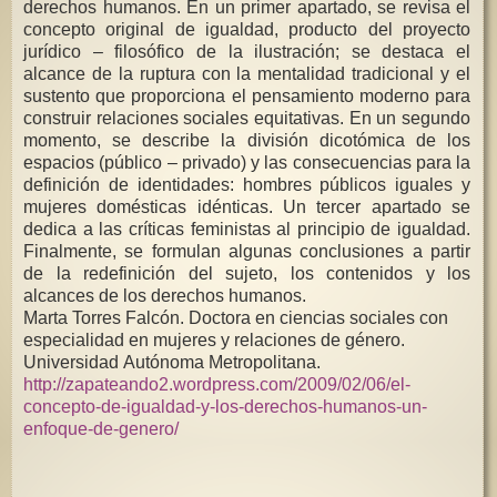
derechos humanos. En un primer apartado, se revisa el
concepto original de igualdad, producto del proyecto
jurídico – filosófico de la ilustración; se destaca el
alcance de la ruptura con la mentalidad tradicional y el
sustento que proporciona el pensamiento moderno para
construir relaciones sociales equitativas. En un segundo
momento, se describe la división dicotómica de los
espacios (público – privado) y las consecuencias para la
definición de identidades: hombres públicos iguales y
mujeres domésticas idénticas. Un tercer apartado se
dedica a las críticas feministas al principio de igualdad.
Finalmente, se formulan algunas conclusiones a partir
de la redefinición del sujeto, los contenidos y los
alcances de los derechos humanos.
Marta Torres Falcón. Doctora en ciencias sociales con
especialidad en mujeres y relaciones de género.
Universidad Autónoma Metropolitana.
http://zapateando2.wordpress.com/2009/02/06/el-
concepto-de-igualdad-y-los-derechos-humanos-un-
enfoque-de-genero/