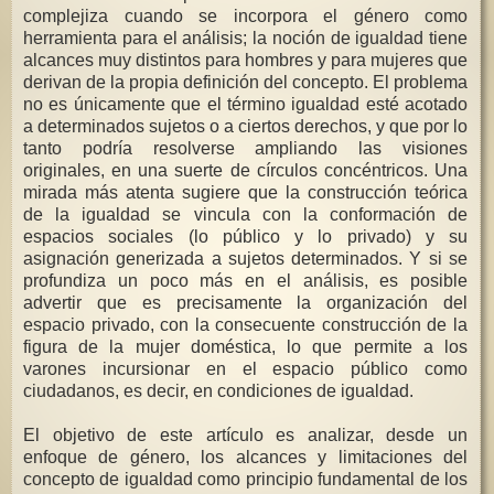
complejiza cuando se incorpora el género como
herramienta para el análisis; la noción de igualdad tiene
alcances muy distintos para hombres y para mujeres que
derivan de la propia definición del concepto. El problema
no es únicamente que el término igualdad esté acotado
a determinados sujetos o a ciertos derechos, y que por lo
tanto podría resolverse ampliando las visiones
originales, en una suerte de círculos concéntricos. Una
mirada más atenta sugiere que la construcción teórica
de la igualdad se vincula con la conformación de
espacios sociales (lo público y lo privado) y su
asignación generizada a sujetos determinados. Y si se
profundiza un poco más en el análisis, es posible
advertir que es precisamente la organización del
espacio privado, con la consecuente construcción de la
figura de la mujer doméstica, lo que permite a los
varones incursionar en el espacio público como
ciudadanos, es decir, en condiciones de igualdad.
El objetivo de este artículo es analizar, desde un
enfoque de género, los alcances y limitaciones del
concepto de igualdad como principio fundamental de los