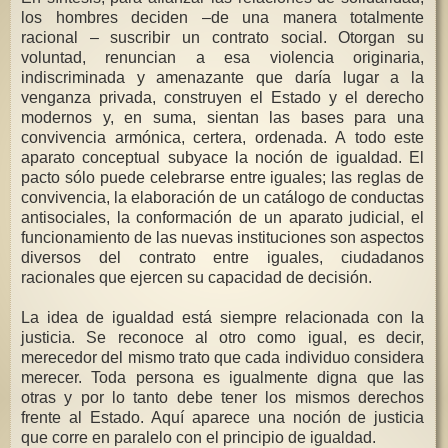
los hombres deciden –de una manera totalmente
racional – suscribir un contrato social. Otorgan su
voluntad, renuncian a esa violencia originaria,
indiscriminada y amenazante que daría lugar a la
venganza privada, construyen el Estado y el derecho
modernos y, en suma, sientan las bases para una
convivencia armónica, certera, ordenada. A todo este
aparato conceptual subyace la noción de igualdad. El
pacto sólo puede celebrarse entre iguales; las reglas de
convivencia, la elaboración de un catálogo de conductas
antisociales, la conformación de un aparato judicial, el
funcionamiento de las nuevas instituciones son aspectos
diversos del contrato entre iguales, ciudadanos
racionales que ejercen su capacidad de decisión.
La idea de igualdad está siempre relacionada con la
justicia. Se reconoce al otro como igual, es decir,
merecedor del mismo trato que cada individuo considera
merecer. Toda persona es igualmente digna que las
otras y por lo tanto debe tener los mismos derechos
frente al Estado. Aquí aparece una noción de justicia
que corre en paralelo con el principio de igualdad.