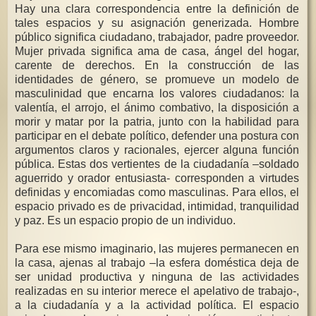
Hay una clara correspondencia entre la definición de
tales espacios y su asignación generizada. Hombre
público significa ciudadano, trabajador, padre proveedor.
Mujer privada significa ama de casa, ángel del hogar,
carente de derechos. En la construcción de las
identidades de género, se promueve un modelo de
masculinidad que encarna los valores ciudadanos: la
valentía, el arrojo, el ánimo combativo, la disposición a
morir y matar por la patria, junto con la habilidad para
participar en el debate político, defender una postura con
argumentos claros y racionales, ejercer alguna función
pública. Estas dos vertientes de la ciudadanía –soldado
aguerrido y orador entusiasta- corresponden a virtudes
definidas y encomiadas como masculinas. Para ellos, el
espacio privado es de privacidad, intimidad, tranquilidad
y paz. Es un espacio propio de un individuo.
Para ese mismo imaginario, las mujeres permanecen en
la casa, ajenas al trabajo –la esfera doméstica deja de
ser unidad productiva y ninguna de las actividades
realizadas en su interior merece el apelativo de trabajo-,
a la ciudadanía y a la actividad política. El espacio