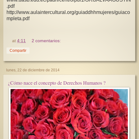
.pdf
http://www.aulaintercultural.org/guiaddhhmujeres/guiaco
mpleta.pdf
at
4:11
2 comentarios:
Compartir
lunes, 22 de diciembre de 2014
¿Cómo nace el concepto de Derechos Humanos ?