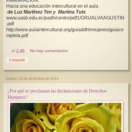
INMIGRACIÓN:
Hacia una educación intercultural en el aula
de Luz Martínez Ten y Martina Tuts
www.uasb.edu.ec/padh/centro/pdf1/GRIJALVAAGUSTIN
.pdf
http://www.aulaintercultural.org/guiaddhhmujeres/guiaco
mpleta.pdf
at
2:46
No hay comentarios:
Compartir
martes, 23 de diciembre de 2014
¿Por qué se proclaman las declaraciones de Derechos
Humanos?