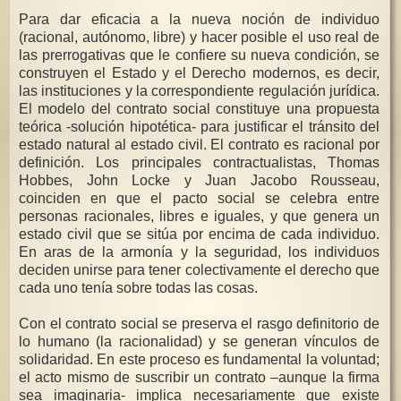
Para dar eficacia a la nueva noción de individuo
(racional, autónomo, libre) y hacer posible el uso real de
las prerrogativas que le confiere su nueva condición, se
construyen el Estado y el Derecho modernos, es decir,
las instituciones y la correspondiente regulación jurídica.
El modelo del contrato social constituye una propuesta
teórica -solución hipotética- para justificar el tránsito del
estado natural al estado civil. El contrato es racional por
definición. Los principales contractualistas, Thomas
Hobbes, John Locke y Juan Jacobo Rousseau,
coinciden en que el pacto social se celebra entre
personas racionales, libres e iguales, y que genera un
estado civil que se sitúa por encima de cada individuo.
En aras de la armonía y la seguridad, los individuos
deciden unirse para tener colectivamente el derecho que
cada uno tenía sobre todas las cosas.
Con el contrato social se preserva el rasgo definitorio de
lo humano (la racionalidad) y se generan vínculos de
solidaridad. En este proceso es fundamental la voluntad;
el acto mismo de suscribir un contrato –aunque la firma
sea imaginaria- implica necesariamente que existe