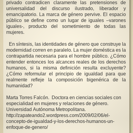
privado contradicen claramente las pretensiones de
universalidad del discurso ilustrado, liberador y
emancipatorio. La marca de género pervive. El espacio
público se define como un lugar de iguales –varones
iguales-, producto del sometimiento de todas las
mujeres.
En síntesis, las identidades de género que construye la
modernidad corren en paralelo. La mujer doméstica es la
contrapartida necesaria para el hombre público. ¿Cómo
entender entonces los alcances reales de los derechos
humanos, si la misma definición resulta excluyente?
¿Cómo reformular el principio de igualdad para que
realmente refleje la composición bigenérica de la
humanidad?
Marta Torres Falcón. Doctora en ciencias sociales con
especialidad en mujeres y relaciones de género.
Universidad Autónoma Metropolitana.
http://zapateando2.wordpress.com/2009/02/06/el-
concepto-de-igualdad-y-los-derechos-humanos-un-
enfoque-de-genero/