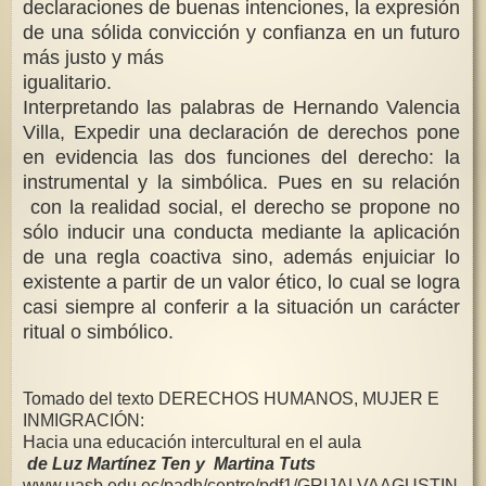
declaraciones de buenas intenciones, la expresión
de una sólida convicción y confianza en un futuro
más justo y más
igualitario.
Interpretando las palabras de Hernando Valencia
Villa, Expedir una declaración de derechos pone
en evidencia las dos funciones del derecho: la
instrumental y la simbólica. Pues en su
relación
con la realidad social, el derecho se propone no
sólo inducir una conducta mediante la aplicación
de una regla coactiva sino, además enjuiciar lo
existente a partir de un valor ético, lo cual se logra
casi siempre al conferir a la situación un carácter
ritual o simbólico.
Tomado del texto DERECHOS HUMANOS, MUJER E
INMIGRACIÓN:
Hacia una educación intercultural en el aula
de Luz Martínez Ten y Martina Tuts
www.uasb.edu.ec/padh/centro/pdf1/GRIJALVAAGUSTIN