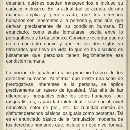
detentan, quiénes pueden transgredirlos e incluso su
carácter intrínseco. En la actualidad se acepta, de una
manera amplia y generalizada, que los derechos
humanos son inherentes a la persona y, más aún, que
derivan precisamente de su condición humana. El
enunciado, como suele formularse, oscila entre lo
perogrullesco y lo tautológico. Conviene recordar que no
es un concepto nuevo y que en los dos siglos ya
rebasados que lleva de vida, lo que se ha discutido es
justamente qué personas tienen legítimamente esa
condición humana.
La noción de igualdad es un principio básico de los
derechos humanos. Al afirmar que existe una serie de
prerrogativas inherentes a la persona, se aplica
precisamente un rasero de igualdad. Más allá de las
diferencias innegables entre los seres humanos –por
rasgos físicos, capacidad intelectual, clase social, nivel
educativo, color de piel, etc.- la cualidad común de
disfrutar derechos básicos los iguala como personas. Tal
es el enunciado básico de la formulación moderna de
los derechos humanos que, incluso en ese nivel formal,