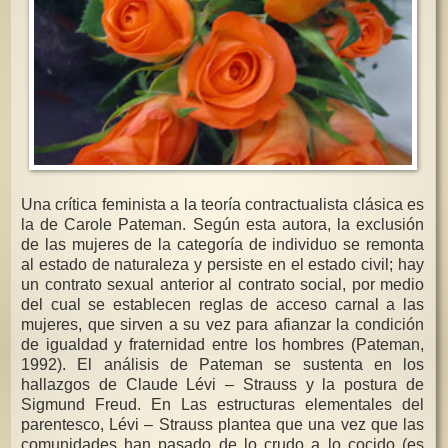
Una crítica feminista a la teoría contractualista clásica es
la de Carole Pateman. Según esta autora, la exclusión
de las mujeres de la categoría de individuo se remonta
al estado de naturaleza y persiste en el estado civil; hay
un contrato sexual anterior al contrato social, por medio
del cual se establecen reglas de acceso carnal a las
mujeres, que sirven a su vez para afianzar la condición
de igualdad y fraternidad entre los hombres (Pateman,
1992). El análisis de Pateman se sustenta en los
hallazgos de Claude Lévi – Strauss y la postura de
Sigmund Freud. En Las estructuras elementales del
parentesco, Lévi – Strauss plantea que una vez que las
comunidades han pasado de lo crudo a lo cocido (es