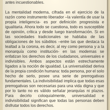
antes incuestionables.
La mentalidad moderna, cifrada en el ejercicio de la
razón como instrumento liberador –la valentía de usar la
propia inteligencia- es por definición progresista e
igualitaria. Ahora todo se cuestiona, todo es susceptible
de opinión, crítica y desde luego transformación. Si en
las sociedades tradicionales se hablaba de las
obligaciones de los súbditos –entre las que destaca la
lealtad a la corona, es decir, al rey como persona y a la
monarquía como institución- en las modernas se
enfatizan los derechos de los ciudadanos, universales e
indivisibles. Ambos aspectos están estrechamente
ligados a la noción de igualdad. La universalidad deriva
de la propia condición humana: toda persona, por el solo
hecho de serlo, posee una serie de prerrogativas
fundamentales. La indivisibilidad implica que todas esas
prerrogativas son necesarias para una vida digna y que
por lo tanto no es válido señalar jerarquías ni plazos.
Para decirlo coloquialmente, universalidad e
indivisibilidad significan que todas las personas deben
disfrutar todos los derechos.