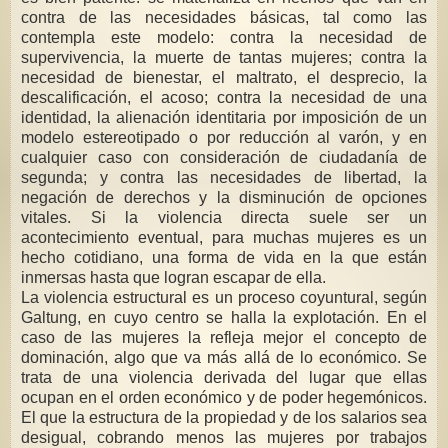
contra de las necesidades básicas, tal como las
contempla este modelo: contra la necesidad de
supervivencia, la muerte de tantas mujeres; contra la
necesidad de bienestar, el maltrato, el desprecio, la
descalificación, el acoso; contra la necesidad de una
identidad, la alienación identitaria por imposición de un
modelo estereotipado o por reducción al varón, y en
cualquier caso con consideración de ciudadanía de
segunda; y contra las necesidades de libertad, la
negación de derechos y la disminución de opciones
vitales. Si la violencia directa suele ser un
acontecimiento eventual, para muchas mujeres es un
hecho cotidiano, una forma de vida en la que están
inmersas hasta que logran escapar de ella.
La violencia estructural es un proceso coyuntural, según
Galtung, en cuyo centro se halla la explotación. En el
caso de las mujeres la refleja mejor el concepto de
dominación, algo que va más allá de lo económico. Se
trata de una violencia derivada del lugar que ellas
ocupan en el orden económico y de poder hegemónicos.
El que la estructura de la propiedad y de los salarios sea
desigual, cobrando menos las mujeres por trabajos