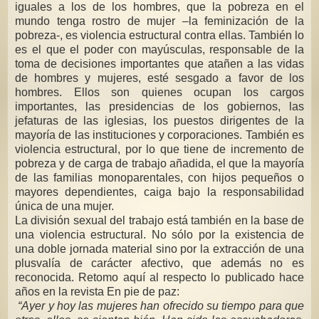
iguales a los de los hombres, que la pobreza en el
mundo tenga rostro de mujer –la feminización de la
pobreza-, es violencia estructural contra ellas. También lo
es el que el poder con mayúsculas, responsable de la
toma de decisiones importantes que atañen a las vidas
de hombres y mujeres, esté sesgado a favor de los
hombres. Ellos son quienes ocupan los cargos
importantes, las presidencias de los gobiernos, las
jefaturas de las iglesias, los puestos dirigentes de la
mayoría de las instituciones y corporaciones. También es
violencia estructural, por lo que tiene de incremento de
pobreza y de carga de trabajo añadida, el que la mayoría
de las familias monoparentales, con hijos pequeños o
mayores dependientes, caiga bajo la responsabilidad
única de una mujer.
La división sexual del trabajo está también en la base de
una violencia estructural. No sólo por la existencia de
una doble jornada material sino por la extracción de una
plusvalía de carácter afectivo, que además no es
reconocida. Retomo aquí al respecto lo publicado hace
años en la revista En pie de paz:
“Ayer y hoy las mujeres han ofrecido su tiempo para que