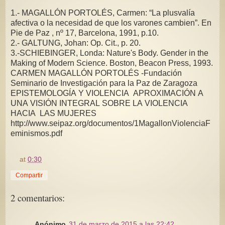
1.- MAGALLÓN PORTOLÉS, Carmen: “La plusvalía
afectiva o la necesidad de que los varones cambien”. En
Pie de Paz , nº 17, Barcelona, 1991, p.10.
2.- GALTUNG, Johan: Op. Cit., p. 20.
3.-SCHIEBINGER, Londa: Nature's Body. Gender in the
Making of Modern Science. Boston, Beacon Press, 1993.
CARMEN MAGALLÓN PORTOLÉS -Fundación
Seminario de Investigación para la Paz de Zaragoza
EPISTEMOLOGÍA Y VIOLENCIA APROXIMACIÓN A
UNA VISIÓN INTEGRAL SOBRE LA VIOLENCIA
HACIA LAS MUJERES
http://www.seipaz.org/documentos/1MagallonViolenciaF
eminismos.pdf
at
0:30
Compartir
2 comentarios:
Anónimo
31 de marzo de 2015 a las 22:42