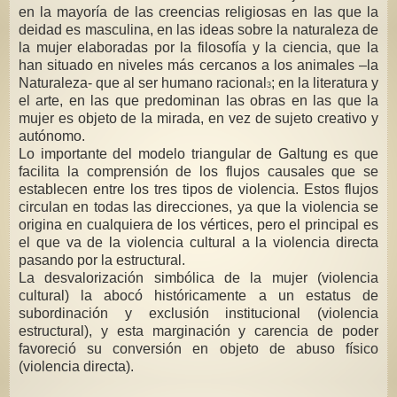
en la mayoría de las creencias religiosas en las que la
deidad es masculina, en las ideas sobre la naturaleza de
la mujer elaboradas por la filosofía y la ciencia, que la
han situado en niveles más cercanos a los animales –la
Naturaleza- que al ser humano racional
; en la literatura y
3
el arte, en las que predominan las obras en las que la
mujer es objeto de la mirada, en vez de sujeto creativo y
autónomo.
Lo importante del modelo triangular de Galtung es que
facilita la comprensión de los flujos causales que se
establecen entre los tres tipos de violencia. Estos flujos
circulan en todas las direcciones, ya que la violencia se
origina en cualquiera de los vértices, pero el principal es
el que va de la violencia cultural a la violencia directa
pasando por la estructural.
La desvalorización simbólica de la mujer (violencia
cultural) la abocó históricamente a un estatus de
subordinación y exclusión institucional (violencia
estructural), y esta marginación y carencia de poder
favoreció su conversión en objeto de abuso físico
(violencia directa).