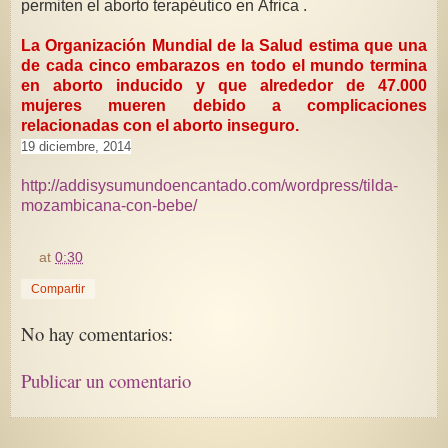
permiten el aborto terapéutico en África .
La Organización Mundial de la Salud estima que una
de cada cinco embarazos en todo el mundo termina
en aborto inducido y que alrededor de 47.000
mujeres mueren debido a complicaciones
relacionadas con el aborto inseguro.
19 diciembre, 2014
http://addisysumundoencantado.com/wordpress/tilda-
mozambicana-con-bebe/
at
0:30
Compartir
No hay comentarios:
Publicar un comentario