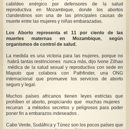
cabildeo enérgico por defensores de la salud
reproductiva en Mozambique, donde los abortos
clandestinos son una de las principales causas de
muerte entre las mujeres y niñas embarazadas.
Los Aborto representa el 11 por ciento de las
muertes maternas en Mozambique, según
organismos de control de salud.
La medida es una victoria para las mujeres, porque no
habrá tantas restrinciones nunca más, dijo Ivone Zilhao
médica de la salud sexual y reproductiva con sede en
Maputo que colabora con Pathfinder, una ONG
internacional que promueve los servicios de aborto
seguro y legal.
Muchos países africanos tienen leyes estrictas que
prohíben el aborto, propiciando que muchas mujeres
recurran a métodos secretos y peligrosos para poder
poner fin a embarazos indeseados .
Cabo Verde, Sudáfrica y Túnez son los pocos países que