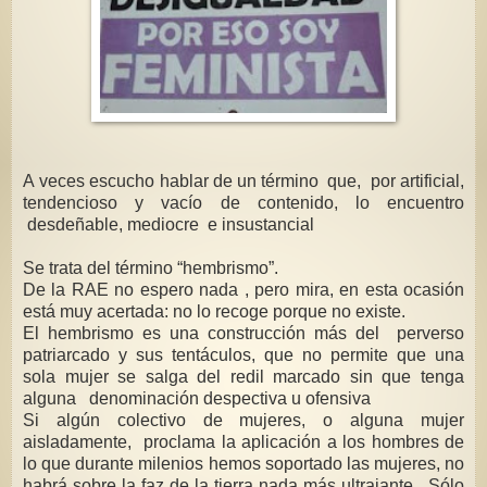
A veces escucho hablar de un término que, por artificial,
tendencioso y vacío de contenido, lo encuentro
desdeñable, mediocre e insustancial
Se trata del término “hembrismo”.
De la RAE no espero nada , pero mira, en esta ocasión
está muy acertada: no lo recoge porque no existe.
El hembrismo es una construcción más del perverso
patriarcado y sus tentáculos, que no permite que una
sola mujer se salga del redil marcado sin que tenga
alguna denominación despectiva u ofensiva
Si algún colectivo de mujeres, o alguna mujer
aisladamente, proclama la aplicación a los hombres de
lo que durante milenios hemos soportado las mujeres, no
habrá sobre la faz de la tierra nada más ultrajante. Sólo