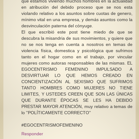
que estamos viviendo muchos hombres en la actualidad
en atribución del debido proceso que se nos esta
violando relativo a los asuntos sobre cuotas de genero,
mínimo vital en una empresa, y demás asuntos como la
desvinculación paterna del cónyuge.
El que escribió este post tiene miedo de que se
descubra la misandria de sus movimientos, y quiere que
no se nos tenga en cuenta a nosotros en temas de
violencia física, domestica y psicológica que sufrimos
tanto en el hogar como en el trabajo, por vincular
mujeres como autoras responsables de las mismas. EL
EGOCENTRISMO FEMENINO IMPULSADO A
DESVIRTUAR LO QUE HEMOS CREADO EN
CONCIENTIZACIÓN AL SEXISMO QUE SUFRIMOS
TANTO HOMBRES COMO MUJERES NO TIENE
LIMITES, Y USTEDES CREEN QUE SON LAS ÚNICAS
QUE DURANTE ÉPOCAS SE LES HA DEBIDO
PRESTAR MAYOR ATENCIÓN, muy relativo a temas de
lo ''POLÍTICAMENTE CORRECTO''
#EGOCENTRISMOFEMENINO
Responder