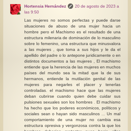
Hortensia Hernández
20 de agosto de 2023 a
las 9:50
Las mujeres no somos perfectas y puede darse
situaciones de abuso de una mujer hacia un
hombre pero el Machismo es el resultado de una
estructura milenaria de dominación de lo masculino
sobre lo femenino, una estructura que minusvalora
a las mujeres , que toma a sus hijos y le da el
apellido del padre o lo antepone juridicamente o en
distintos documentos a las mujeres , El machismo
entiende que la herencia de las mujeres en muchos
países del mundo sea la mitad que la de sus
hermanos, entiende la mutilación genital de las
mujeres para negarles el placer y tenerlas
controladas. el machismo hace que las mujeres
deban cubrirse cuando quien debe cuidar sus
pulsiones sexuales son los hombres . El machismo
ha hecho que los poderes económicos, políticos y
sociales sean o hayan sido masculinos ... Un mal
comportamiento de una mujer no cambia esa
estructura opresiva y vergonzosa contra la que los