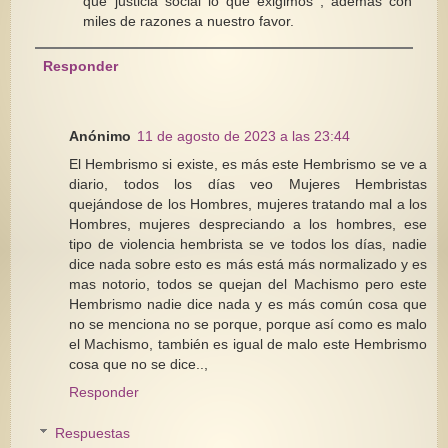
que justicia social lo que exigimos , además con
miles de razones a nuestro favor.
Responder
Anónimo
11 de agosto de 2023 a las 23:44
El Hembrismo si existe, es más este Hembrismo se ve a
diario, todos los días veo Mujeres Hembristas
quejándose de los Hombres, mujeres tratando mal a los
Hombres, mujeres despreciando a los hombres, ese
tipo de violencia hembrista se ve todos los días, nadie
dice nada sobre esto es más está más normalizado y es
mas notorio, todos se quejan del Machismo pero este
Hembrismo nadie dice nada y es más común cosa que
no se menciona no se porque, porque así como es malo
el Machismo, también es igual de malo este Hembrismo
cosa que no se dice..,
Responder
Respuestas