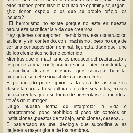
ellos pueden permitirse la facultad de oprimir y sojuzgar
¿No tienen espejo, o es que su propio reflejo les
asusta?
El hembrismo no existe porque no está en nuestra
naturaleza sacrificar la vida que creamos.
Hay quienes contraponen hembrismo, esa construcción
artificial y sin contenido, con machismo , pero no deja de
ser una contraposición nominal, figurada, dado que uno
de los elementos no tiene contenido .
Mientras que el machismo es producto del patriarcado y
responde a una configuración social bien construida y
transmitida durante milenios, que sojuzga, humilla,
ningunea, somete e invisibiliza a las mujeres.
El patriarcado pone guion a la vida de las mujeres
desde la cuna a la sepultura, en todos sus actos, en sus
pensamientos y en su forma de presentarse al mundo a
través de la imagen.
Dirige nuestra forma de interpretar la vida e
interpretarnos; pone prohibido el paso sin carteles en
instituciones ,puestos de trabajo, ambiciones, deseos…
El patriarcado es una ideología que subordina a las
mujeres a mayor gloria de los hombres.