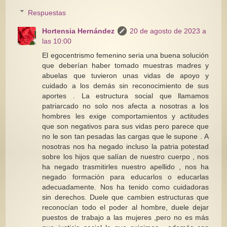
Respuestas
Hortensia Hernández
20 de agosto de 2023 a
las 10:00
El egocentrismo femenino seria una buena solución
que deberían haber tomado muestras madres y
abuelas que tuvieron unas vidas de apoyo y
cuidado a los demás sin reconocimiento de sus
aportes . La estructura social que llamamos
patriarcado no solo nos afecta a nosotras a los
hombres les exige comportamientos y actitudes
que son negativos para sus vidas pero parece que
no le son tan pesadas las cargas que le supone . A
nosotras nos ha negado incluso la patria potestad
sobre los hijos que salían de nuestro cuerpo , nos
ha negado trasmitirles nuestro apellido , nos ha
negado formación para educarlos o educarlas
adecuadamente. Nos ha tenido como cuidadoras
sin derechos. Duele que cambien estructuras que
reconocían todo el poder al hombre, duele dejar
puestos de trabajo a las mujeres ,pero no es más