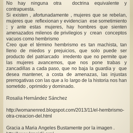
No hay ninguna otra doctrina equivalente y
contrapuesta.
Si existen , afortunadamente , mujeres que se rebelan,
mujeres que reflexionan y evidencian ese sometimiento
; y ante estas mujeres, hay hombres que sienten
amenazados milenos de privilegios y crean conceptos
vacuos como hembrismo
Creo que el término hembrismo es tan machista, tan
lleno de miedos y prejuicios, que solo puede ser
producto del patriarcado irredento que no permite que
las mujeres avancemos, que nos pone trabas y
zancadillas a cada paso, que no baja la guardia y que
desea mantener, a costa de amenazas, las injustas
prerrogativas con las que a lo largo de la historia nos han
sometido , oprimido y dominado.
Rosalia Hernández Sánchez
http://womanenred.blogspot.com/2013/11/el-hembrismo-
otra-creacion-del.html
Gracia a Maria Angeles Bustamente por la imagen .