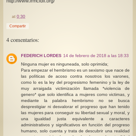
http://www.lrmcidii.org/
at
0:30
Compartir
4 comentarios:
FEDERICH LORDES
14 de febrero de 2018 a las 18:33
Ninguna mujer es ninguneada, solo oprimida;
Para empezar el hembrismo es un sexismo que nace de
las políticas de acoso contra nosotros los varones,
como lo es la ley del progresismo femenino y la ley de
muy arraigada victimización llamada *violencia de
genero* que solo identifica a mujeres como victimas, y
mediante la palabra hembrismo no se busca
desprestigiar ni desvalorar el progreso que han tenido
las mujeres para conseguir su libertad sexual y moral, y
una igualdad justa equivalente a caracteres
administrativos y significativos en función del progreso
humano, solo cuenta y trata de descubrir una realidad