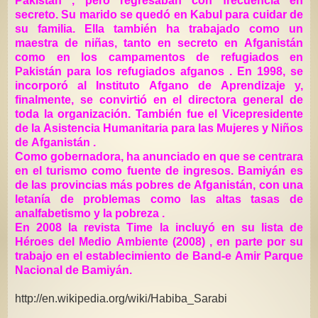
Pakistán , pero regresaban con frecuencia en
secreto. Su marido se quedó en Kabul para cuidar de
su familia. Ella también ha trabajado como un
maestra de niñas, tanto en secreto en Afganistán
como en los campamentos de refugiados en
Pakistán para los refugiados afganos . En 1998, se
incorporó al Instituto Afgano de Aprendizaje y,
finalmente, se convirtió en el directora general de
toda la organización. También fue el Vicepresidente
de la Asistencia Humanitaria para las Mujeres y Niños
de Afganistán .
Como gobernadora, ha anunciado en que se centrara
en el turismo como fuente de ingresos. Bamiyán es
de las provincias más pobres de Afganistán, con una
letanía de problemas como las altas tasas de
analfabetismo y la pobreza .
En 2008 la revista Time la incluyó en su lista de
Héroes del Medio Ambiente (2008) , en parte por su
trabajo en el establecimiento de Band-e Amir Parque
Nacional de Bamiyán.
http://en.wikipedia.org/wiki/Habiba_Sarabi