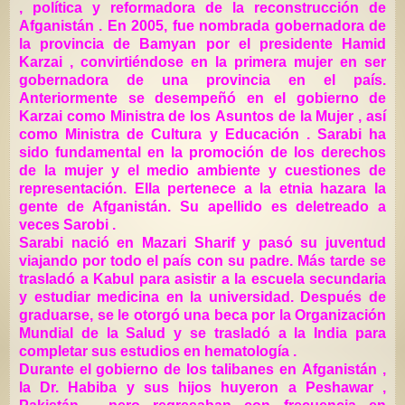
, política y reformadora de la reconstrucción de
Afganistán . En 2005, fue nombrada gobernadora de
la provincia de Bamyan por el presidente Hamid
Karzai , convirtiéndose en la primera mujer en ser
gobernadora de una provincia en el país.
Anteriormente se desempeñó en el gobierno de
Karzai como Ministra de los Asuntos de la Mujer , así
como Ministra de Cultura y Educación . Sarabi ha
sido fundamental en la promoción de los derechos
de la mujer y el medio ambiente y cuestiones de
representación. Ella pertenece a la etnia hazara la
gente de Afganistán. Su apellido es deletreado a
veces Sarobi .
Sarabi nació en Mazari Sharif y pasó su juventud
viajando por todo el país con su padre. Más tarde se
trasladó a Kabul para asistir a la escuela secundaria
y estudiar medicina en la universidad. Después de
graduarse, se le otorgó una beca por la Organización
Mundial de la Salud y se trasladó a la India para
completar sus estudios en hematología .
Durante el gobierno de los talibanes en Afganistán ,
la Dr. Habiba y sus hijos huyeron a Peshawar ,