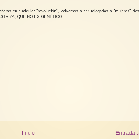
añeras en cualquier "revolución", volvemos a ser relegadas a "mujeres" des
s. BASTA YA, QUE NO ES GENÉTICO
Inicio
Entrada a