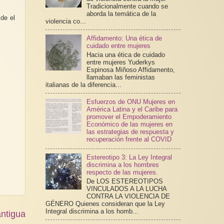
Tradicionalmente cuando se
aborda la temática de la
de el
violencia co...
Affidamento: Una ética de
cuidado entre mujeres
Hacia una ética de cuidado
entre mujeres Yuderkys
Espinosa Miñoso Affidamento,
llamaban las feministas
italianas de la diferencia...
Esfuerzos de ONU Mujeres en
América Latina y el Caribe para
promover el Empoderamiento
Económico de las mujeres en
las estrategias de respuesta y
recuperación frente al COVID
Estereotipo 3: La Ley Integral
discrimina a los hombres
respecto de las mujeres.
De LOS ESTEREOTIPOS
VINCULADOS A LA LUCHA
CONTRA LA VIOLENCIA DE
GÉNERO Quienes consideran que la Ley
Integral discrimina a los homb...
ntigua