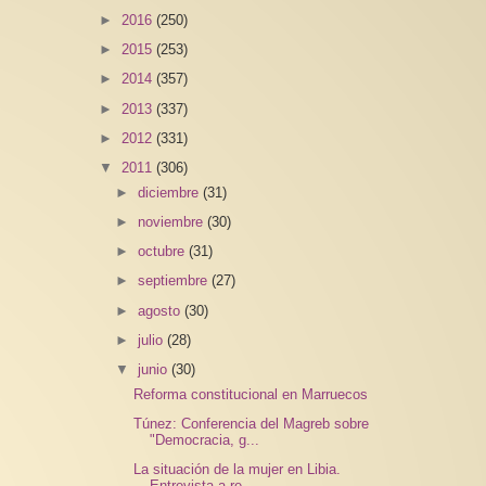
►
2016
(250)
►
2015
(253)
►
2014
(357)
►
2013
(337)
►
2012
(331)
▼
2011
(306)
►
diciembre
(31)
►
noviembre
(30)
►
octubre
(31)
►
septiembre
(27)
►
agosto
(30)
►
julio
(28)
▼
junio
(30)
Reforma constitucional en Marruecos
Túnez: Conferencia del Magreb sobre
"Democracia, g...
La situación de la mujer en Libia.
Entrevista a re...