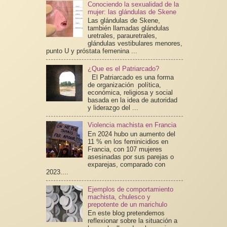
Conociendo la sexualidad de la
mujer: las glándulas de Skene
Las glándulas de Skene,
también llamadas glándulas
uretrales, parauretrales,
glándulas vestibulares menores,
punto U y próstata femenina ...
¿Que es el Patriarcado?
El Patriarcado es una forma
de organización política,
económica, religiosa y social
basada en la idea de autoridad
y liderazgo del ...
Violencia machista en Francia
En 2024 hubo un aumento del
11 % en los feminicidios en
Francia, con 107 mujeres
asesinadas por sus parejas o
exparejas, comparado con
2023....
Ejemplos de comportamiento
machista, chulesco y
prepotente de un marichulo
En este blog pretendemos
reflexionar sobre la situación a