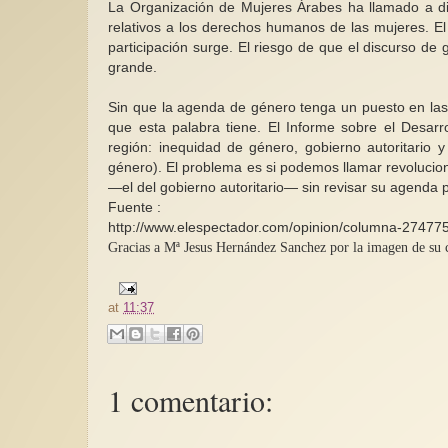
La Organización de Mujeres Árabes ha llamado a di
relativos a los derechos humanos de las mujeres. El
participación surge. El riesgo de que el discurso d
grande.
Sin que la agenda de género tenga un puesto en las r
que esta palabra tiene. El Informe sobre el Desar
región: inequidad de género, gobierno autoritario 
género). El problema es si podemos llamar revolucio
—el del gobierno autoritario— sin revisar su agenda p
Fuente :
http://www.elespectador.com/opinion/columna-274775
Gracias a Mª Jesus Hernández Sanchez por la imagen de su 
at
11:37
1 comentario: