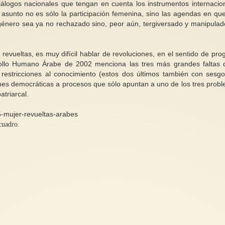
álogos nacionales que tengan en cuenta los instrumentos internacio
 asunto no es sólo la participación femenina, sino las agendas en qu
e género sea ya no rechazado sino, peor aún, tergiversado y manipulad
evueltas, es muy difícil hablar de revoluciones, en el sentido de pro
rollo Humano Árabe de 2002 menciona las tres más grandes faltas 
y restricciones al conocimiento (estos dos últimos también con sesg
nes democráticas a procesos que sólo apuntan a uno de los tres prob
atriarcal.
-mujer-revueltas-arabes
cuadro.