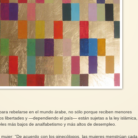
 para rebelarse en el mundo árabe, no sólo porque reciben menores
s libertades y —dependiendo el país— están sujetas a la ley islámica,
iveles más bajos de analfabetismo y más altos de desempleo.
la mujer: “De acuerdo con los ginecólogos, las mujeres menstrúan cad