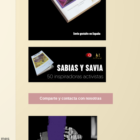
Comparte y contacta con nosotras
a mes