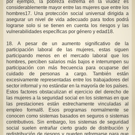
por ejemplo, la pobreza extrema en la viudez es
considerablemente mayor entre las mujeres que entre los
hombres17. Una protección social universal dirigida a
asegurar un nivel de vida adecuado para todos podrá
lograrse solo si se tienen en cuenta los riesgos y las
vulnerabilidades específicas por género y edad18.
18. A pesar de un aumento significativo de la
participación laboral de las mujeres, estas siguen
participando menos en el mercado laboral que los
hombres, perciben salarios más bajos e interrumpen su
participación con más frecuencia para ocuparse del
cuidado de personas a cargo. También están
excesivamente representadas entre los trabajadores del
sector informal y no estándar en la mayoría de los países.
Estos factores obstaculizan el ejercicio del derecho de
las mujeres a la seguridad social en los sistemas en que
las prestaciones están estrechamente vinculadas al
empleo formal8. Esos programas normalmente se
conocen como sistemas basados en seguros o sistemas
contributivos. Sin embargo, los sistemas de seguridad
social suelen entrañar cierto grado de distribución y
redistribución de riesgos y pueden reformarse para que