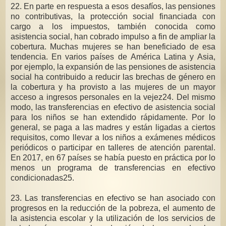
22. En parte en respuesta a esos desafíos, las pensiones
no contributivas, la protección social financiada con
cargo a los impuestos, también conocida como
asistencia social, han cobrado impulso a fin de ampliar la
cobertura. Muchas mujeres se han beneficiado de esa
tendencia. En varios países de América Latina y Asia,
por ejemplo, la expansión de las pensiones de asistencia
social ha contribuido a reducir las brechas de género en
la cobertura y ha provisto a las mujeres de un mayor
acceso a ingresos personales en la vejez24. Del mismo
modo, las transferencias en efectivo de asistencia social
para los niños se han extendido rápidamente. Por lo
general, se paga a las madres y están ligadas a ciertos
requisitos, como llevar a los niños a exámenes médicos
periódicos o participar en talleres de atención parental.
En 2017, en 67 países se había puesto en práctica por lo
menos un programa de transferencias en efectivo
condicionadas25.
23. Las transferencias en efectivo se han asociado con
progresos en la reducción de la pobreza, el aumento de
la asistencia escolar y la utilización de los servicios de