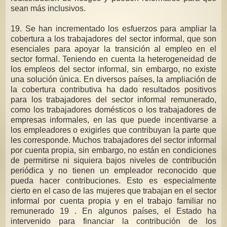
sean más inclusivos.
19. Se han incrementado los esfuerzos para ampliar la
cobertura a los trabajadores del sector informal, que son
esenciales para apoyar la transición al empleo en el
sector formal. Teniendo en cuenta la heterogeneidad de
los empleos del sector informal, sin embargo, no existe
una solución única. En diversos países, la ampliación de
la cobertura contributiva ha dado resultados positivos
para los trabajadores del sector informal remunerado,
como los trabajadores domésticos o los trabajadores de
empresas informales, en las que puede incentivarse a
los empleadores o exigirles que contribuyan la parte que
les corresponde. Muchos trabajadores del sector informal
por cuenta propia, sin embargo, no están en condiciones
de permitirse ni siquiera bajos niveles de contribución
periódica y no tienen un empleador reconocido que
pueda hacer contribuciones. Esto es especialmente
cierto en el caso de las mujeres que trabajan en el sector
informal por cuenta propia y en el trabajo familiar no
remunerado 19 . En algunos países, el Estado ha
intervenido para financiar la contribución de los