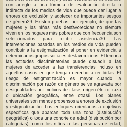
con arreglo a una fórmula de evaluación directa o
indirecta de los medios de vida que puede dar lugar a
errores de exclusión y adolecer de importantes sesgos
de género29. Existen pruebas, por ejemplo, de que las
mujeres y las niñas más desfavorecidas no siempre
viven en los hogares más pobres que con frecuencia son
seleccionados para recibir asistencia30. Las
intervenciones basadas en los medios de vida pueden
contribuir a la estigmatización al poner en evidencia a
determinados grupos sociales desfavorecidos. El temor a
las actitudes discriminatorias puede disuadir a las
mujeres de acceder a las transferencias incluso en
aquellos casos en que tengan derecho a recibirlas. El
riesgo de estigmatización es mayor cuando la
discriminación por razón de género se ve agravada por
desigualdades por motivos de clase, origen étnico, raza
o ubicación geográfica, entre otras8. Los planes
universales son menos propensos a errores de exclusión
y estigmatización. Los enfoques orientados a objetivos
específicos que abarcan toda una zona (distribución
geográfica) o toda una cohorte de edad (distribución por
categorías), como los niños o las personas de edad,