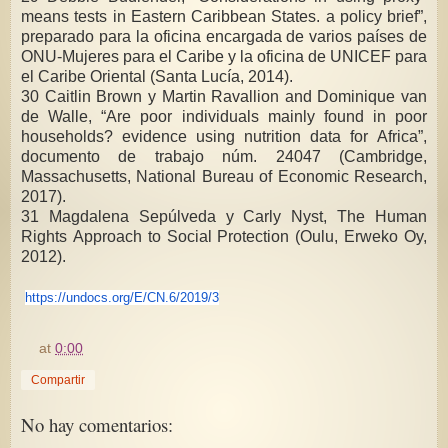
means tests in Eastern Caribbean States. a policy brief”,
preparado para la oficina encargada de varios países de
ONU-Mujeres para el Caribe y la oficina de UNICEF para
el Caribe Oriental (Santa Lucía, 2014).
30 Caitlin Brown y Martin Ravallion and Dominique van
de Walle, “Are poor individuals mainly found in poor
households? evidence using nutrition data for Africa”,
documento de trabajo núm. 24047 (Cambridge,
Massachusetts, National Bureau of Economic Research,
2017).
31 Magdalena Sepúlveda y Carly Nyst, The Human
Rights Approach to Social Protection (Oulu, Erweko Oy,
2012).
https://undocs.org/E/CN.6/
2019/3
at
0:00
Compartir
No hay comentarios: