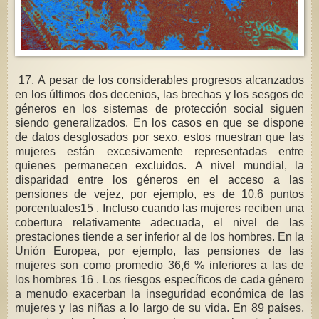
17. A pesar de los considerables progresos alcanzados
en los últimos dos decenios, las brechas y los sesgos de
géneros en los sistemas de protección social siguen
siendo generalizados. En los casos en que se dispone
de datos desglosados por sexo, estos muestran que las
mujeres están excesivamente representadas entre
quienes permanecen excluidos. A nivel mundial, la
disparidad entre los géneros en el acceso a las
pensiones de vejez, por ejemplo, es de 10,6 puntos
porcentuales15 . Incluso cuando las mujeres reciben una
cobertura relativamente adecuada, el nivel de las
prestaciones tiende a ser inferior al de los hombres. En la
Unión Europea, por ejemplo, las pensiones de las
mujeres son como promedio 36,6 % inferiores a las de
los hombres 16 . Los riesgos específicos de cada género
a menudo exacerban la inseguridad económica de las
mujeres y las niñas a lo largo de su vida. En 89 países,