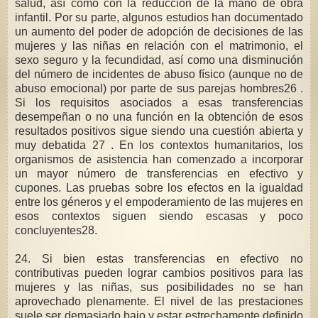
salud, así como con la reducción de la mano de obra
infantil. Por su parte, algunos estudios han documentado
un aumento del poder de adopción de decisiones de las
mujeres y las niñas en relación con el matrimonio, el
sexo seguro y la fecundidad, así como una disminución
del número de incidentes de abuso físico (aunque no de
abuso emocional) por parte de sus parejas hombres26 .
Si los requisitos asociados a esas transferencias
desempeñan o no una función en la obtención de esos
resultados positivos sigue siendo una cuestión abierta y
muy debatida 27 . En los contextos humanitarios, los
organismos de asistencia han comenzado a incorporar
un mayor número de transferencias en efectivo y
cupones. Las pruebas sobre los efectos en la igualdad
entre los géneros y el empoderamiento de las mujeres en
esos contextos siguen siendo escasas y poco
concluyentes28.
24. Si bien estas transferencias en efectivo no
contributivas pueden lograr cambios positivos para las
mujeres y las niñas, sus posibilidades no se han
aprovechado plenamente. El nivel de las prestaciones
suele ser demasiado bajo y estar estrechamente definido