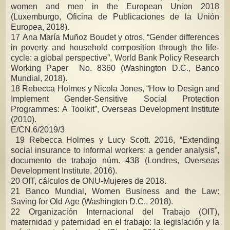
women and men in the European Union 2018
(Luxemburgo, Oficina de Publicaciones de la Unión
Europea, 2018).
17 Ana María Muñoz Boudet y otros, “Gender differences
in poverty and household composition through the life-
cycle: a global perspective”, World Bank Policy Research
Working Paper No. 8360 (Washington D.C., Banco
Mundial, 2018).
18 Rebecca Holmes y Nicola Jones, “How to Design and
Implement Gender-Sensitive Social Protection
Programmes: A Toolkit”, Overseas Development Institute
(2010).
E/CN.6/2019/3
19 Rebecca Holmes y Lucy Scott. 2016, “Extending
social insurance to informal workers: a gender analysis”,
documento de trabajo núm. 438 (Londres, Overseas
Development Institute, 2016).
20 OIT, cálculos de ONU-Mujeres de 2018.
21 Banco Mundial, Women Business and the Law:
Saving for Old Age (Washington D.C., 2018).
22 Organización Internacional del Trabajo (OIT),
maternidad y paternidad en el trabajo: la legislación y la