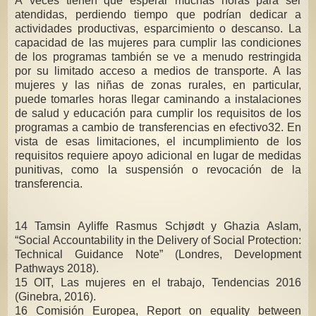
A veces tienen que esperar muchas horas para ser
atendidas, perdiendo tiempo que podrían dedicar a
actividades productivas, esparcimiento o descanso. La
capacidad de las mujeres para cumplir las condiciones
de los programas también se ve a menudo restringida
por su limitado acceso a medios de transporte. A las
mujeres y las niñas de zonas rurales, en particular,
puede tomarles horas llegar caminando a instalaciones
de salud y educación para cumplir los requisitos de los
programas a cambio de transferencias en efectivo32. En
vista de esas limitaciones, el incumplimiento de los
requisitos requiere apoyo adicional en lugar de medidas
punitivas, como la suspensión o revocación de la
transferencia.
14 Tamsin Ayliffe Rasmus Schjødt y Ghazia Aslam,
“Social Accountability in the Delivery of Social Protection:
Technical Guidance Note” (Londres, Development
Pathways 2018).
15 OIT, Las mujeres en el trabajo, Tendencias 2016
(Ginebra, 2016).
16 Comisión Europea, Report on equality between