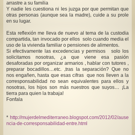
arrastre a su familia
Y nadie les cuestiona ni les juzga por que permitan que
otras personas (aunque sea la madre), cuide a su prole
en su lugar.
Esta reflexión me lleva de nuevo al tema de la custodia
compartida, tan invocado por ellos solo cuando media el
uso de la vivienda familiar o pensiones de alimentos.
Si efectivamente las excedencias y permisos
solo los
solicitamos nosotras, ¿a que viene esa pasión
desaforadas por organizar armarios , hablar con tutores ,
preparar bocadillos…etc. ,tras la separación? Que no
nos engañen, hasta que esas cifras que nos lleven a la
corresponsabilidad no sean equivalentes para ellos y
nosotras, los hijos son más nuestros que suyos… ¡La
tierra para quien la trabaja!
Fonfala
*
http://mujerdelmediterraneo.blogspot.com/2012/02/ause
ncia-de-corresponsabilidad-entre.html