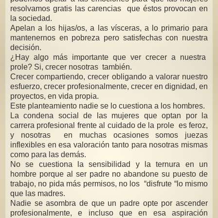
resolvamos gratis las carencias que éstos provocan en
la sociedad.
Apelan a los hijas/os, a las vísceras, a lo primario para
mantenernos en pobreza pero satisfechas con nuestra
decisión.
¿Hay algo más importante que ver crecer a nuestra
prole? Si, crecer nosotras también.
Crecer compartiendo, crecer obligando a valorar nuestro
esfuerzo, crecer profesionalmente, crecer en dignidad, en
proyectos, en vida propia.
Este planteamiento nadie se lo cuestiona a los hombres.
La condena social de las mujeres que optan por la
carrera profesional frente al cuidado de la prole es feroz,
y nosotras en muchas ocasiones somos juezas
inflexibles en esa valoración tanto para nosotras mismas
como para las demás.
No se cuestiona la sensibilidad y la ternura en un
hombre porque al ser padre no abandone su puesto de
trabajo, no pida más permisos, no los “disfrute “lo mismo
que las madres.
Nadie se asombra de que un padre opte por ascender
profesionalmente, e incluso que en esa aspiración