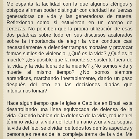
Me espanta la facilidad con la que algunos clérigos y
obispos afirman poder distinguir con claridad las fuerzas
generadoras de vida y las generadoras de muerte.
Reflexionan como si estuvieran en un campo de
certezas. No perciben que la propia utilización de esas
dos palabras sobre todo en sus discursos acalorados
sobre la importancia de elegir la vida conduce casi
necesariamente a defender trampas mortales y provocar
formas sutiles de violencia. ¿Qué es la vida? ¿Qué es la
muerte? ¿Es posible que la muerte se sustente fuera de
la vida, y la vida fuera de la muerte? ¿No somos vida y
muerte al mismo tiempo? ¿No somos siempre
aprendices, marchando inestablemente, dando un paso
después del otro en las decisiones diarias que
intentamos tomar?
Hace algún tiempo que la Iglesia Católica en Brasil está
desarrollando una línea equivocada de defensa de la
vida. Cuando hablan de la defensa de la vida, reducen el
término vida a la vida del feto humano y, una vez segura
la vida del feto, se olvidan de todos los demás aspectos y
personajes reales de la compleja trama de la vida. Me