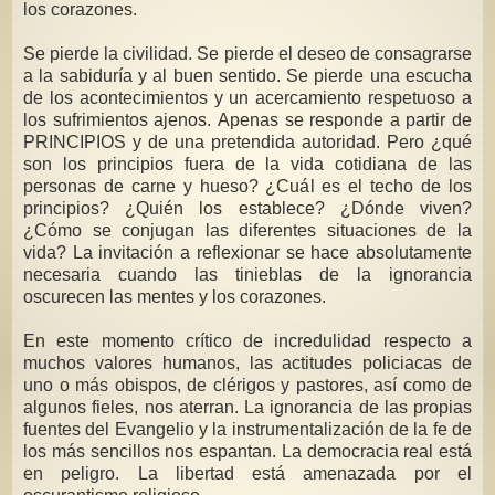
los corazones.
Se pierde la civilidad. Se pierde el deseo de consagrarse
a la sabiduría y al buen sentido. Se pierde una escucha
de los acontecimientos y un acercamiento respetuoso a
los sufrimientos ajenos. Apenas se responde a partir de
PRINCIPIOS y de una pretendida autoridad. Pero ¿qué
son los principios fuera de la vida cotidiana de las
personas de carne y hueso? ¿Cuál es el techo de los
principios? ¿Quién los establece? ¿Dónde viven?
¿Cómo se conjugan las diferentes situaciones de la
vida? La invitación a reflexionar se hace absolutamente
necesaria cuando las tinieblas de la ignorancia
oscurecen las mentes y los corazones.
En este momento crítico de incredulidad respecto a
muchos valores humanos, las actitudes policiacas de
uno o más obispos, de clérigos y pastores, así como de
algunos fieles, nos aterran. La ignorancia de las propias
fuentes del Evangelio y la instrumentalización de la fe de
los más sencillos nos espantan. La democracia real está
en peligro. La libertad está amenazada por el