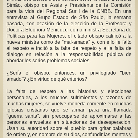
Simão, obispo de Assis y Presidente de la Comisión
para la vida del Regional Sur I de la CNBB. En una
entrevista al Grupo Estado de São Paulo, la semana
pasada, con ocasión de la elección de la Profesora y
Doctora Eleonora Menicucci como ministra Secretaria de
Políticas para las Mujeres, el citado obispo calificó a la
nueva ministra como de "mal-amada” y, con ello le faltó
al respeto e incitó a la falta de respeto y a la falta de
diálogo en relación a la responsabilidad pública de
abordar los serios problemas sociales.
¿Sería el obispo, entonces, un privilegiado "bien
amado”? ¿En virtud de qué criterios?
La falta de respeto a las historias y elecciones
personales, a los muchos sufrimientos y razones de
muchas mujeres, se vuelve moneda corriente en muchas
iglesias cristianas que se arman para una llamada
"guerra santa”, sin preocuparse de aproximarse a las
personas envueltas en situaciones de desesperación.
Usan su autoridad sobre el pueblo para gritar palabras
de orden y, en nombre de su dios, confundir las mentes y