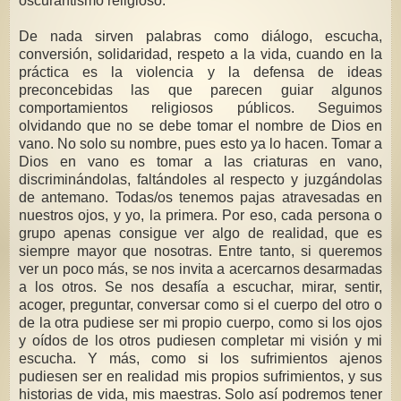
oscurantismo religioso.
De nada sirven palabras como diálogo, escucha,
conversión, solidaridad, respeto a la vida, cuando en la
práctica es la violencia y la defensa de ideas
preconcebidas las que parecen guiar algunos
comportamientos religiosos públicos. Seguimos
olvidando que no se debe tomar el nombre de Dios en
vano. No solo su nombre, pues esto ya lo hacen. Tomar a
Dios en vano es tomar a las criaturas en vano,
discriminándolas, faltándoles al respecto y juzgándolas
de antemano. Todas/os tenemos pajas atravesadas en
nuestros ojos, y yo, la primera. Por eso, cada persona o
grupo apenas consigue ver algo de realidad, que es
siempre mayor que nosotras. Entre tanto, si queremos
ver un poco más, se nos invita a acercarnos desarmadas
a los otros. Se nos desafía a escuchar, mirar, sentir,
acoger, preguntar, conversar como si el cuerpo del otro o
de la otra pudiese ser mi propio cuerpo, como si los ojos
y oídos de los otros pudiesen completar mi visión y mi
escucha. Y más, como si los sufrimientos ajenos
pudiesen ser en realidad mis propios sufrimientos, y sus
historias de vida, mis maestras. Solo así podremos tener