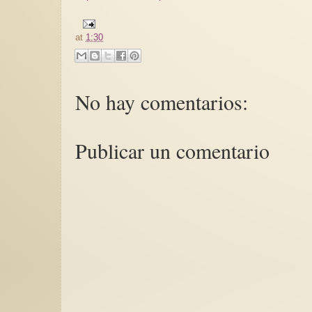
at
1:30
No hay comentarios:
Publicar un comentario