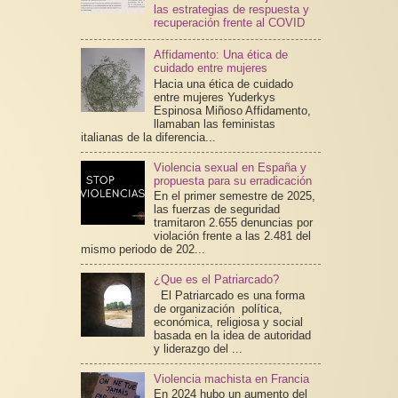
las estrategias de respuesta y
recuperación frente al COVID
Affidamento: Una ética de
cuidado entre mujeres
Hacia una ética de cuidado
entre mujeres Yuderkys
Espinosa Miñoso Affidamento,
llamaban las feministas
italianas de la diferencia...
Violencia sexual en España y
propuesta para su erradicación
En el primer semestre de 2025,
las fuerzas de seguridad
tramitaron 2.655 denuncias por
violación frente a las 2.481 del
mismo periodo de 202...
¿Que es el Patriarcado?
El Patriarcado es una forma
de organización política,
económica, religiosa y social
basada en la idea de autoridad
y liderazgo del ...
Violencia machista en Francia
En 2024 hubo un aumento del