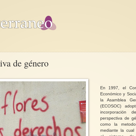
tiva de género
En 1997, el Con
Económico y Soci
la Asamblea Gen
(ECOSOC) adopt
incorporación d
perspectiva de g
como la metodol
mediante la cual