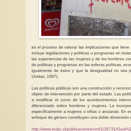
es el proceso de valorar las implicaciones que tien
incluye legislaciones y políticas o programas en todas
las experiencias de las mujeres y de los hombres co
de políticas y programas en las esferas políticas, ec
igualmente de éstos y que la desigualdad no sea p
Unidas, 1997).
Las políticas públicas son una construcción y recon
objeto de intervención por parte del estado. Las polí
a modificar el curso de los acontecimientos inter
diferenciado sobre hombres y mujeres. La incorpor
específicamente a mujeres o niñas o ancianas. En este
enfoque de género constituyen una doble dimensión d
http://www.eclac.cl/publicaciones/xml/1/26731/Guia%2