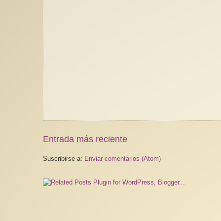
Entrada más reciente
Suscribirse a:
Enviar comentarios (Atom)