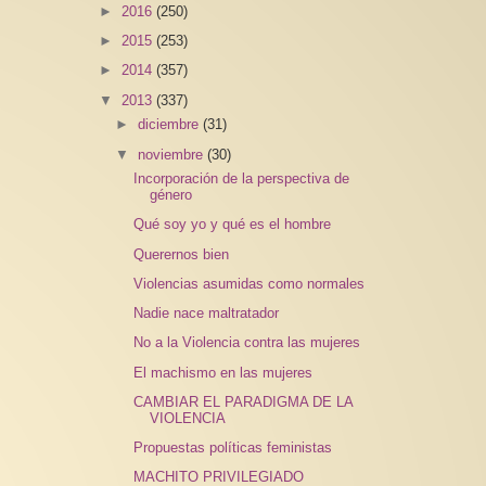
►
2016
(250)
►
2015
(253)
►
2014
(357)
▼
2013
(337)
►
diciembre
(31)
▼
noviembre
(30)
Incorporación de la perspectiva de
género
Qué soy yo y qué es el hombre
Querernos bien
Violencias asumidas como normales
Nadie nace maltratador
No a la Violencia contra las mujeres
El machismo en las mujeres
CAMBIAR EL PARADIGMA DE LA
VIOLENCIA
Propuestas políticas feministas
MACHITO PRIVILEGIADO