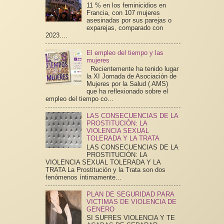
11 % en los feminicidios en
Francia, con 107 mujeres
asesinadas por sus parejas o
exparejas, comparado con
2023....
El empleo del tiempo y las
mujeres
Recientemente ha tenido lugar
la XI Jornada de Asociación de
Mujeres por la Salud ( AMS)
que ha reflexionado sobre el
empleo del tiempo co...
LAS CONSECUENCIAS DE LA
PROSTITUCIÓN: LA
VIOLENCIA SEXUAL
TOLERADA Y LA TRATA
LAS CONSECUENCIAS DE LA
PROSTITUCIÓN: LA
VIOLENCIA SEXUAL TOLERADA Y LA
TRATA La Prostitución y la Trata son dos
fenómenos íntimamente...
PLAN DE SEGURIDAD PARA
VICTIMAS DE VIOLENCIA DE
GENERO
SI SUFRES VIOLENCIA Y TE