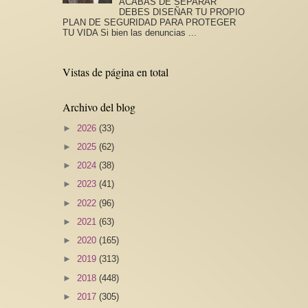
ACABAS DE SEPARAR
DEBES DISEÑAR TU PROPIO
PLAN DE SEGURIDAD PARA PROTEGER
TU VIDA Si bien las denuncias ...
Vistas de página en total
Archivo del blog
►
2026
(33)
►
2025
(62)
►
2024
(38)
►
2023
(41)
►
2022
(96)
►
2021
(63)
►
2020
(165)
►
2019
(313)
►
2018
(448)
►
2017
(305)