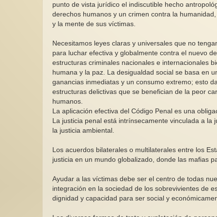
punto de vista jurídico el indiscutible hecho antropol
derechos humanos y un crimen contra la humanidad, 
y la mente de sus víctimas.
Necesitamos leyes claras y universales que no tengan
para luchar efectiva y globalmente contra el nuevo d
estructuras criminales nacionales e internacionales
humana y la paz. La desigualdad social se basa en u
ganancias inmediatas y un consumo extremo; esto da c
estructuras delictivas que se benefician de la peor cara
humanos.
La aplicación efectiva del Código Penal es una obliga
La justicia penal está intrínsecamente vinculada a la ju
la justicia ambiental.
Los acuerdos bilaterales o multilaterales entre los E
justicia en un mundo globalizado, donde las mafias pa
Ayudar a las víctimas debe ser el centro de todas nuest
integración en la sociedad de los sobrevivientes de 
dignidad y capacidad para ser social y económicame