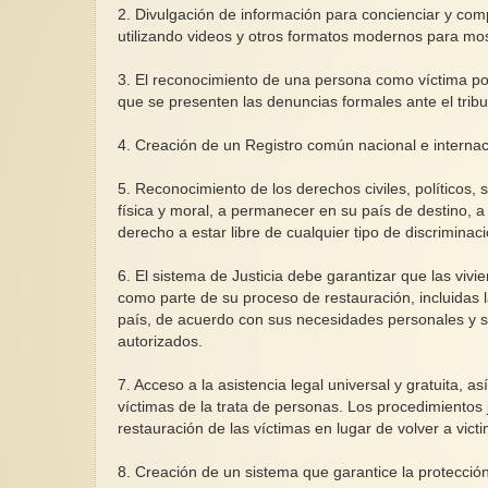
2. Divulgación de información para concienciar y comp
utilizando videos y otros formatos modernos para most
3. El reconocimiento de una persona como víctima por
que se presenten las denuncias formales ante el tribun
4. Creación de un Registro común nacional e internac
5. Reconocimiento de los derechos civiles, políticos, 
física y moral, a permanecer en su país de destino, a 
derecho a estar libre de cualquier tipo de discriminaci
6. El sistema de Justicia debe garantizar que las viv
como parte de su proceso de restauración, incluidas 
país, de acuerdo con sus necesidades personales y s
autorizados.
7. Acceso a la asistencia legal universal y gratuita,
víctimas de la trata de personas. Los procedimientos
restauración de las víctimas en lugar de volver a victi
8. Creación de un sistema que garantice la protecció