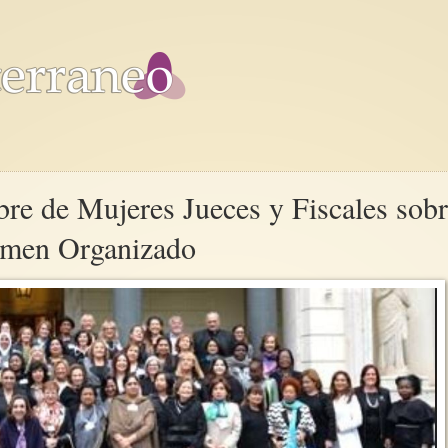
bre de Mujeres Jueces y Fiscales sob
rimen Organizado