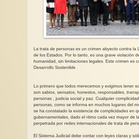
La trata de personas es un crimen abyecto contra la 
de los Estados. Por lo tanto, es una grave violación
humanidad, sin limitaciones legales. Este crimen es 
Desarrollo Sostenible .
Lo primero que todos merecemos y exigimos tener son l
son sabios, sensatos, honestos, responsables, transp
personas , justicia social y paz. Cualquier complicidad
personas, como se informa en muchos lugares del mun
se ha constatado la existencia de complicidades en qu
gubernamentales, dado el ritmo cada vez mayor de la 
perpetrada por redes internacionales de trata de pers
El Sistema Judicial debe contar con leyes claras y só