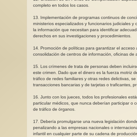
completo en todos los casos.
13. Implementación de programas continuos de concie
ministerios especializados y funcionarios judiciales 
la información que necesitan para identificar adecua
derechos en sus investigaciones y procedimientos.
14. Promoción de políticas para garantizar el acceso a
consolidación de centros de información, oficinas de as
15. Los crímenes de trata de personas deben incluir
este crimen. Dado que el dinero es la fuerza motriz de
tráfico de redes familiares y otras redes delictivas, se
transacciones bancarias y de tarjetas o traficantes, p
16. Junto con los jueces, todos los profesionales está
particular médicos, que nunca deberían participar o 
de tráfico de órganos.
17. Debería promulgarse una nueva legislación donde 
penalizando a las empresas nacionales o internaciona
infantil en cualquier parte de su cadena de producció