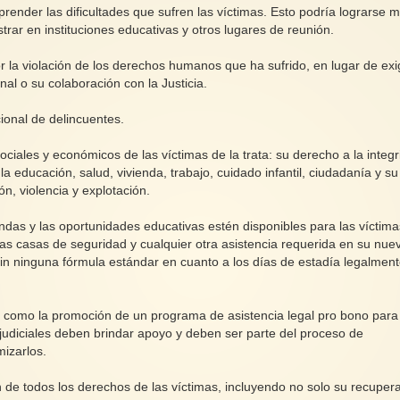
render las dificultades que sufren las víctimas. Esto podría lograrse m
rar en instituciones educativas y otros lugares de reunión.
 la violación de los derechos humanos que ha sufrido, en lugar de exi
al o su colaboración con la Justicia.
ional de delincuentes.
sociales y económicos de las víctimas de la trata: su derecho a la integ
la educación, salud, vivienda, trabajo, cuidado infantil, ciudadanía y su
ón, violencia y explotación.
iendas y las oportunidades educativas estén disponibles para las víctima
las casas de seguridad y cualquier otra asistencia requerida en su nue
in ninguna fórmula estándar en cuanto a los días de estadía legalmen
 así como la promoción de un programa de asistencia legal pro bono para
 judiciales deben brindar apoyo y deben ser parte del proceso de
mizarlos.
n de todos los derechos de las víctimas, incluyendo no solo su recuper