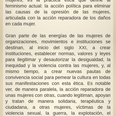
mujeres, es la práctica ética que define al
feminismo actual: la acción política para eliminar
las causas de la opresión de las mujeres,
articulada con la acción reparadora de los daños
en cada mujer.
Gran parte de las energías de las mujeres de
organizaciones, movimientos e instituciones se
destinan, al inicio del siglo XXI, a crear
instituciones, establecer normas, valores y leyes
para ilegitimar y desautorizar la desigualdad, la
inequidad y la violencia contra las mujeres, y, al
mismo tiempo, a crear nuevas pautas de
convivencia social para pemear la cultura en todas
sus manifestaciones con esta ética. Es notable
ver, de manera paralela, la acción reparadora de
unas mujeres con otras, cuando legitiman, apoyan
y tratan de manera solidaria, terapéutica y
ciudadana, a otras mujeres, víctimas de la
violencia sexual, la guerra, la explotación, el