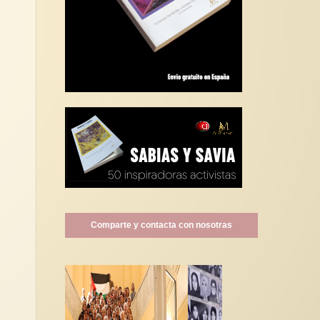
Comparte y contacta con nosotras