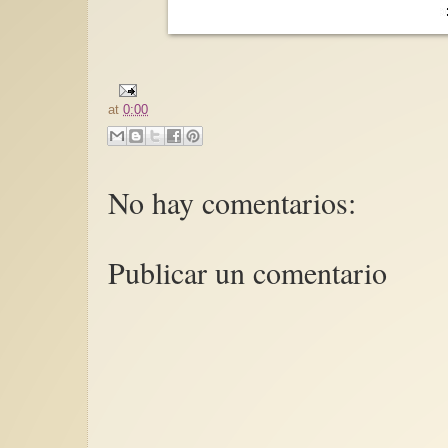
at
0:00
No hay comentarios:
Publicar un comentario