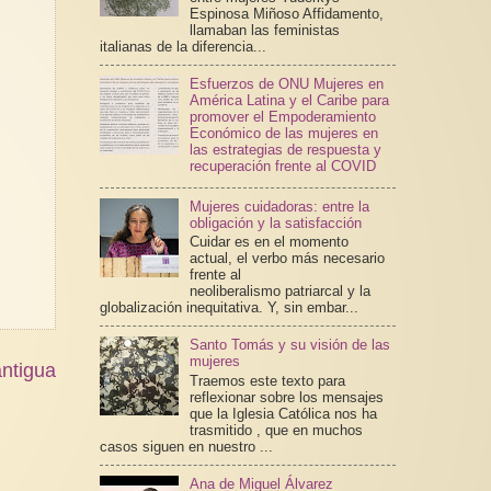
Espinosa Miñoso Affidamento,
llamaban las feministas
italianas de la diferencia...
Esfuerzos de ONU Mujeres en
América Latina y el Caribe para
promover el Empoderamiento
Económico de las mujeres en
las estrategias de respuesta y
recuperación frente al COVID
Mujeres cuidadoras: entre la
obligación y la satisfacción
Cuidar es en el momento
actual, el verbo más necesario
frente al
neoliberalismo patriarcal y la
globalización inequitativa. Y, sin embar...
Santo Tomás y su visión de las
mujeres
ntigua
Traemos este texto para
reflexionar sobre los mensajes
que la Iglesia Católica nos ha
trasmitido , que en muchos
casos siguen en nuestro ...
Ana de Miguel Álvarez