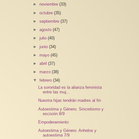
►
noviembre
(33)
►
octubre
(35)
►
septiembre
(37)
►
agosto
(47)
►
julio
(40)
►
junio
(34)
►
mayo
(45)
►
abril
(37)
►
marzo
(38)
▼
febrero
(34)
La sororidad es la alianza feminista
entre las muj...
Nuestra hijas tendrán madres al fin
Autoestima y Género. Sincretismo y
escisión 8/9
Empoderamiento
Autoestima y Género. Anhelos y
autoestima 7/9