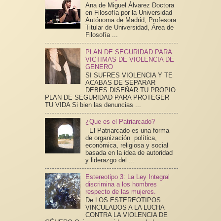
Ana de Miguel Álvarez Doctora
en Filosofía por la Universidad
Autónoma de Madrid; Profesora
Titular de Universidad, Área de
Filosofía ...
PLAN DE SEGURIDAD PARA
VICTIMAS DE VIOLENCIA DE
GENERO
SI SUFRES VIOLENCIA Y TE
ACABAS DE SEPARAR
DEBES DISEÑAR TU PROPIO
PLAN DE SEGURIDAD PARA PROTEGER
TU VIDA Si bien las denuncias ...
¿Que es el Patriarcado?
El Patriarcado es una forma
de organización política,
económica, religiosa y social
basada en la idea de autoridad
y liderazgo del ...
Estereotipo 3: La Ley Integral
discrimina a los hombres
respecto de las mujeres.
De LOS ESTEREOTIPOS
VINCULADOS A LA LUCHA
CONTRA LA VIOLENCIA DE