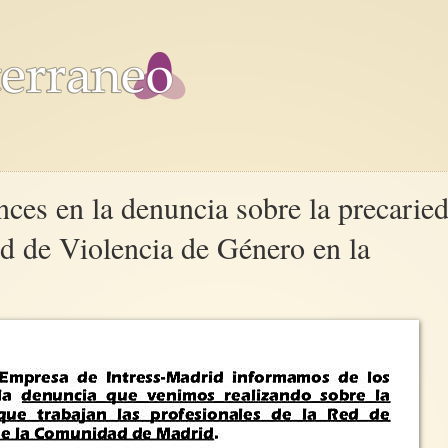
es en la denuncia sobre la precarie
ed de Violencia de Género en la