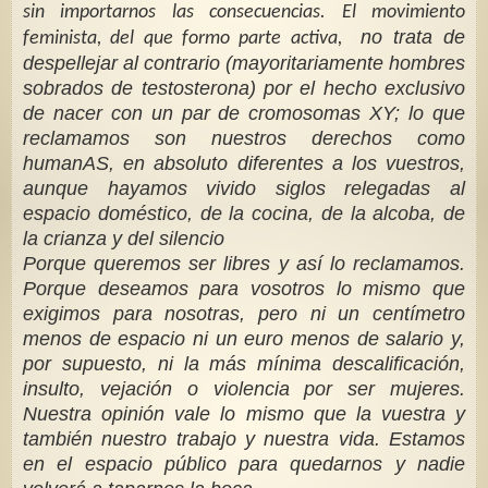
sin importarnos las consecuencias. El movimiento
no trata de
feminista, del que formo parte activa,
despellejar al contrario (mayoritariamente hombres
sobrados de testosterona) por el hecho exclusivo
de nacer con un par de cromosomas XY; lo que
reclamamos son nuestros derechos como
humanAS, en absoluto diferentes a los vuestros,
aunque hayamos vivido siglos relegadas al
espacio doméstico, de la cocina, de la alcoba, de
la crianza y del silencio
Porque queremos ser libres y así lo reclamamos.
Porque deseamos para vosotros lo mismo que
exigimos para nosotras, pero ni un centímetro
menos de espacio ni un euro menos de salario y,
por supuesto, ni la más mínima descalificación,
insulto, vejación o violencia por ser mujeres.
Nuestra opinión vale lo mismo que la vuestra y
también nuestro trabajo y nuestra vida. Estamos
en el espacio público para quedarnos y nadie