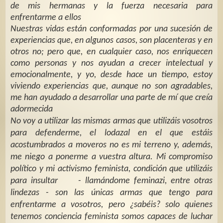
de mis hermanas y la fuerza necesaria para
enfrentarme a ellos
Nuestras vidas están conformadas por una sucesión de
experiencias que, en algunos casos, son placenteras y en
otros no; pero que, en cualquier caso, nos enriquecen
como personas y nos ayudan a crecer intelectual y
emocionalmente, y yo, desde hace un tiempo, estoy
viviendo experiencias que, aunque no son agradables,
me han ayudado a desarrollar una parte de mí que creía
adormecida
No voy a utilizar las mismas armas que utilizáis vosotros
para defenderme, el lodazal en el que estáis
acostumbrados a moveros no es mi terreno y, además,
me niego a ponerme a vuestra altura. Mi compromiso
político y mi activismo feminista, condición que utilizáis
para insultar - llamándome feminazi, entre otras
lindezas - son las únicas armas que tengo para
enfrentarme a vosotros, pero ¿sabéis? solo quienes
tenemos conciencia feminista somos capaces de luchar