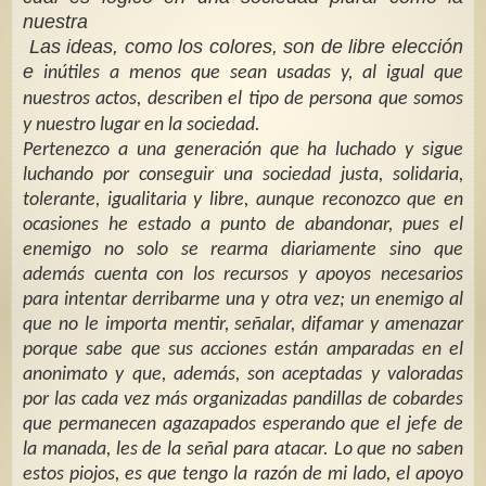
nuestra
Las ideas, como los colores, son de libre elección
e
inútiles a menos que sean usadas y, al igual que
nuestros actos, describen el tipo de persona que somos
y nuestro lugar en la sociedad.
Pertenezco a una generación que ha luchado y sigue
luchando por conseguir una sociedad justa, solidaria,
tolerante, igualitaria y libre, aunque reconozco que en
ocasiones he estado a punto de abandonar, pues el
enemigo no solo se rearma diariamente sino que
además cuenta con los recursos y apoyos necesarios
para intentar derribarme una y otra vez; un enemigo al
que no le importa mentir, señalar, difamar y amenazar
porque sabe que sus acciones están amparadas en el
anonimato y que, además, son aceptadas y valoradas
por las cada vez más organizadas pandillas de cobardes
que permanecen agazapados esperando que el jefe de
la manada, les de la señal para atacar. Lo que no saben
estos piojos, es que tengo la razón de mi lado, el apoyo