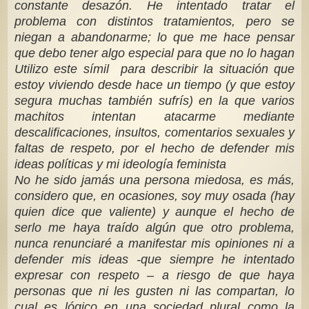
constante desazón. He intentado tratar el
problema con distintos tratamientos, pero se
niegan a abandonarme; lo que me hace pensar
que debo tener algo especial para que no lo hagan
Utilizo este símil para describir la situación que
estoy viviendo desde hace un tiempo (y que estoy
segura muchas también sufrís) en la que varios
machitos intentan atacarme mediante
descalificaciones, insultos, comentarios sexuales y
faltas de respeto, por el hecho de defender mis
ideas políticas y mi ideología feminista
No he sido jamás una persona miedosa, es más,
considero que, en ocasiones, soy muy osada (hay
quien dice que valiente) y aunque el hecho de
serlo me haya traído algún que otro problema,
nunca renunciaré a manifestar mis opiniones ni a
defender mis ideas -que siempre he intentado
expresar con respeto – a riesgo de que haya
personas que ni les gusten ni las compartan, lo
cual es lógico en una sociedad plural como la