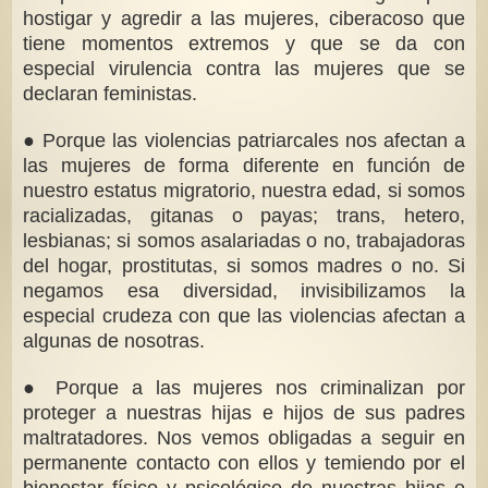
hostigar y agredir a las mujeres, ciberacoso que
tiene momentos extremos y que se da con
especial virulencia contra las mujeres que se
declaran feministas.
● Porque las violencias patriarcales nos afectan a
las mujeres de forma diferente en función de
nuestro estatus migratorio, nuestra edad, si somos
racializadas, gitanas o payas; trans, hetero,
lesbianas; si somos asalariadas o no, trabajadoras
del hogar, prostitutas, si somos madres o no. Si
negamos esa diversidad, invisibilizamos la
especial crudeza con que las violencias afectan a
algunas de nosotras.
● Porque a las mujeres nos criminalizan por
proteger a nuestras hijas e hijos de sus padres
maltratadores. Nos vemos obligadas a seguir en
permanente contacto con ellos y temiendo por el
bienestar físico y psicológico de nuestras hijas e