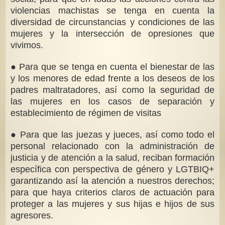
violencias machistas se tenga en cuenta la
diversidad de circunstancias y condiciones de las
mujeres y la intersección de opresiones que
vivimos.
● Para que se tenga en cuenta el bienestar de las
y los menores de edad frente a los deseos de los
padres maltratadores, así como la seguridad de
las mujeres en los casos de separación y
establecimiento de régimen de visitas
● Para que las juezas y jueces, así como todo el
personal relacionado con la administración de
justicia y de atención a la salud, reciban formación
específica con perspectiva de género y LGTBIQ+
garantizando así la atención a nuestros derechos;
para que haya criterios claros de actuación para
proteger a las mujeres y sus hijas e hijos de sus
agresores.