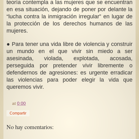
teoría contempla a las mujeres que se encuentran
en esa situación, dejando de poner por delante la
“lucha contra la inmigración irregular” en lugar de
la protección de los derechos humanos de las
mujeres.
● Para tener una vida libre de violencia y construir
un mundo en el que vivir sin miedo a ser
asesinada, violada, explotada, acosada,
perseguida por pretender vivir libremente o
defendernos de agresiones: es urgente erradicar
las violencias para poder elegir la vida que
queremos vivir.
at
0:00
Compartir
No hay comentarios: