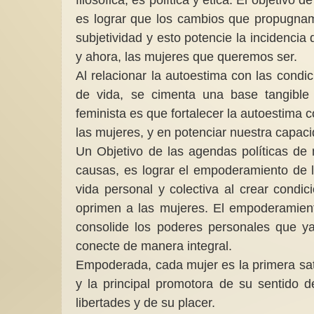
es lograr que los cambios que propugna
subjetividad y esto potencie la incidencia 
y ahora, las mujeres que queremos ser.
Al relacionar la autoestima con las condi
de vida, se cimenta una base tangible
feminista es que fortalecer la autoestima 
las mujeres, y en potenciar nuestra capa
Un Objetivo de las agendas políticas de
causas, es lograr el empoderamiento de la
vida personal y colectiva al crear condi
oprimen a las mujeres. El empoderamient
consolide los poderes personales que ya
conecte de manera integral.
Empoderada, cada mujer es la primera sat
y la principal promotora de su sentido de
libertades y de su placer.