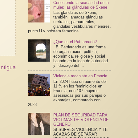
Conociendo la sexualidad de la
mujer: las glándulas de Skene
Las glándulas de Skene,
también llamadas glándulas
uretrales, parauretrales,
glándulas vestibulares menores,
punto U y próstata femenina ...
¿Que es el Patriarcado?
El Patriarcado es una forma
de organización política,
económica, religiosa y social
basada en la idea de autoridad
y liderazgo del ...
ntigua
Violencia machista en Francia
En 2024 hubo un aumento del
11 % en los feminicidios en
Francia, con 107 mujeres
asesinadas por sus parejas o
exparejas, comparado con
2023....
PLAN DE SEGURIDAD PARA
VICTIMAS DE VIOLENCIA DE
GENERO
SI SUFRES VIOLENCIA Y TE
ACABAS DE SEPARAR