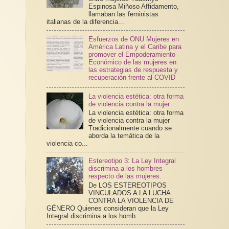
Espinosa Miñoso Affidamento,
llamaban las feministas
italianas de la diferencia...
Esfuerzos de ONU Mujeres en
América Latina y el Caribe para
promover el Empoderamiento
Económico de las mujeres en
las estrategias de respuesta y
recuperación frente al COVID
La violencia estética: otra forma
de violencia contra la mujer
La violencia estética: otra forma
de violencia contra la mujer
Tradicionalmente cuando se
aborda la temática de la
violencia co...
Estereotipo 3: La Ley Integral
discrimina a los hombres
respecto de las mujeres.
De LOS ESTEREOTIPOS
VINCULADOS A LA LUCHA
CONTRA LA VIOLENCIA DE
GÉNERO Quienes consideran que la Ley
Integral discrimina a los homb...