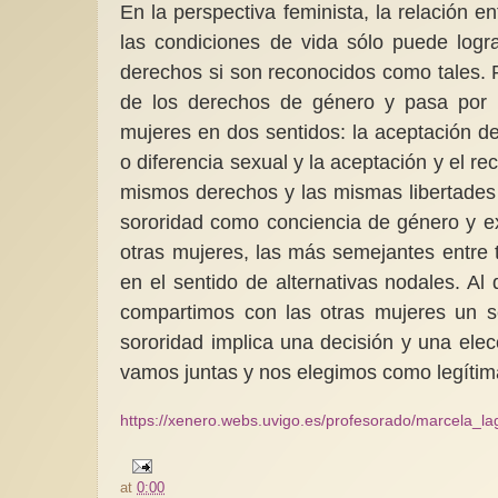
En la perspectiva feminista, la relación 
las condiciones de vida sólo puede logr
derechos si son reconocidos como tales.
de los derechos de género y pasa por la
mujeres en dos sentidos: la aceptación de
o diferencia sexual y la aceptación y el 
mismos derechos y las mismas libertades
sororidad como conciencia de género y exp
otras mujeres, las más semejantes entre t
en el sentido de alternativas nodales. A
compartimos con las otras mujeres un se
sororidad implica una decisión y una ele
vamos juntas y nos elegimos como legítim
https://xenero.webs.uvigo.es/profesorado/marcela_la
at
0:00