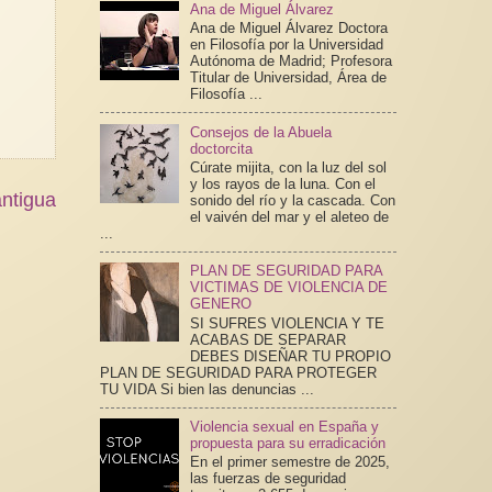
Ana de Miguel Álvarez
Ana de Miguel Álvarez Doctora
en Filosofía por la Universidad
Autónoma de Madrid; Profesora
Titular de Universidad, Área de
Filosofía ...
Consejos de la Abuela
doctorcita
Cúrate mijita, con la luz del sol
y los rayos de la luna. Con el
ntigua
sonido del río y la cascada. Con
el vaivén del mar y el aleteo de
...
PLAN DE SEGURIDAD PARA
VICTIMAS DE VIOLENCIA DE
GENERO
SI SUFRES VIOLENCIA Y TE
ACABAS DE SEPARAR
DEBES DISEÑAR TU PROPIO
PLAN DE SEGURIDAD PARA PROTEGER
TU VIDA Si bien las denuncias ...
Violencia sexual en España y
propuesta para su erradicación
En el primer semestre de 2025,
las fuerzas de seguridad