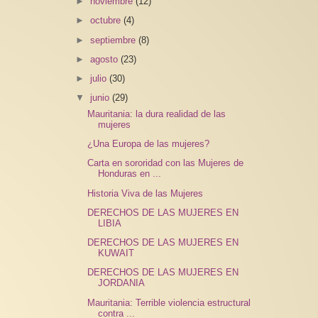
►
noviembre
(12)
►
octubre
(4)
►
septiembre
(8)
►
agosto
(23)
►
julio
(30)
▼
junio
(29)
Mauritania: la dura realidad de las
mujeres
¿Una Europa de las mujeres?
Carta en sororidad con las Mujeres de
Honduras en ...
Historia Viva de las Mujeres
DERECHOS DE LAS MUJERES EN
LIBIA
DERECHOS DE LAS MUJERES EN
KUWAIT
DERECHOS DE LAS MUJERES EN
JORDANIA
Mauritania: Terrible violencia estructural
contra ...