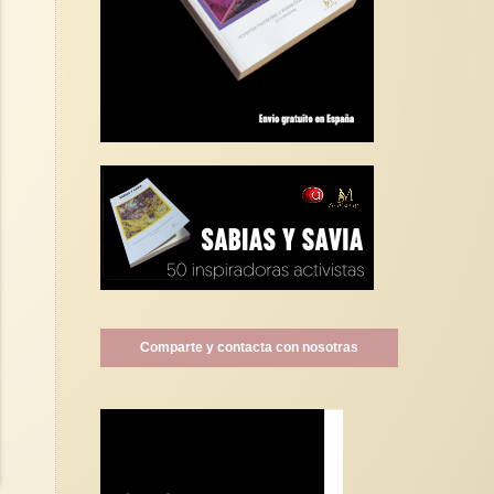
Comparte y contacta con nosotras