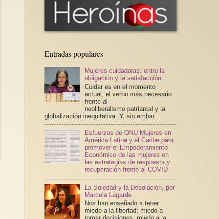
Entradas populares
Mujeres cuidadoras: entre la
obligación y la satisfacción
Cuidar es en el momento
actual, el verbo más necesario
frente al
neoliberalismo patriarcal y la
globalización inequitativa. Y, sin embar...
Esfuerzos de ONU Mujeres en
América Latina y el Caribe para
promover el Empoderamiento
Económico de las mujeres en
las estrategias de respuesta y
recuperación frente al COVID
La Soledad y la Desolación, por
Marcela Lagarde
Nos han enseñado a tener
miedo a la libertad; miedo a
tomar decisiones, miedo a la