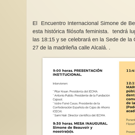
El Encuentro Internacional Simone de Bea
esta histórica filósofa feminista. tendrá l
las 18:15 y se celebrará en la Sede de l
27 de la madrileña calle Alcalá. .