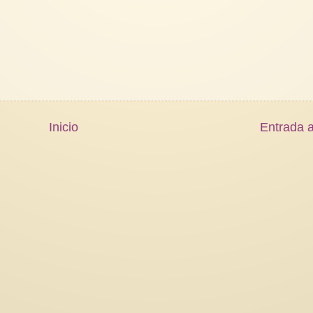
Inicio
Entrada a