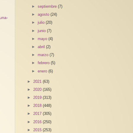
►
septiembre
(7)
►
agosto
(24)
una-
►
julio
(20)
►
junio
(7)
►
mayo
(4)
►
abril
(2)
►
marzo
(7)
►
febrero
(5)
►
enero
(6)
►
2021
(63)
►
2020
(165)
►
2019
(313)
►
2018
(448)
►
2017
(305)
►
2016
(250)
►
2015
(253)