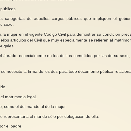
públicos.
 categorías de aquellos cargos públicos que impliquen el gobie
su sexo.
la mujer en el vigente Código Civil para demostrar su condición preca
ellos artículos del Civil que muy especialmente se refieren al matrimon
yugales.
l Jurado, especialmente en los delitos cometidos por las de su sexo,
e se necesite la firma de los dos para todo documento público relacion
ido.
el matrimonio legal.
o, como el del marido al de la mujer.
o representarla el marido sólo por delegación de ella.
por el padre.