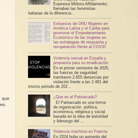
Espinosa Miñoso Affidamento,
llamaban las feministas
italianas de la diferencia...
Esfuerzos de ONU Mujeres en
América Latina y el Caribe para
promover el Empoderamiento
Económico de las mujeres en
las estrategias de respuesta y
recuperación frente al COVID
Violencia sexual en España y
propuesta para su erradicación
En el primer semestre de 2025,
las fuerzas de seguridad
tramitaron 2.655 denuncias por
violación frente a las 2.481 del
mismo periodo de 202...
¿Que es el Patriarcado?
l que
El Patriarcado es una forma
les.
de organización política,
económica, religiosa y social
basada en la idea de autoridad
y liderazgo del ...
Violencia machista en Francia
En 2024 hubo un aumento del