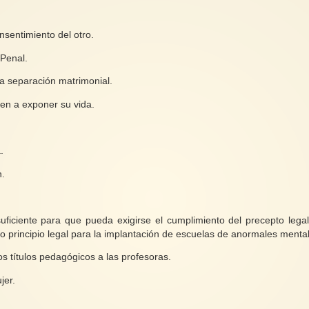
nsentimiento del otro.
 Penal.
la separación matrimonial.
uen a exponer su vida.
.
n.
uficiente para que pueda exigirse el cumplimiento del precepto lega
o principio legal para la implantación de escuelas de anormales menta
s títulos pedagógicos a las profesoras.
jer.