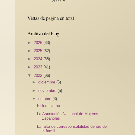
2000. A...
Vistas de página en total
Archivo del blog
►
2026
(33)
►
2025
(62)
►
2024
(38)
►
2023
(41)
▼
2022
(96)
►
diciembre
(6)
►
noviembre
(5)
▼
octubre
(3)
El feminismo...
La Asociación Nacional de Mujeres
Españolas
La falta de corresponsabilidad dentro de
la famili...