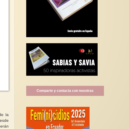
Comparte y contacta con nosotras
de la
desde
serán