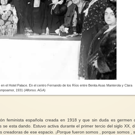
n el Hotel Palace. En el centro Fernando de los Ríos entre Benita Asas Manterola y Clara
mpoamor, 1931 (Alfonso. AGA)
ión feminista española creada en 1918 y que sin duda es germen 
s se esta dando. Estuvo activa durante el primer tercio del siglo XX, 
as creadoras de ese espacio. ¡Porque fueron somos , porque somos , 