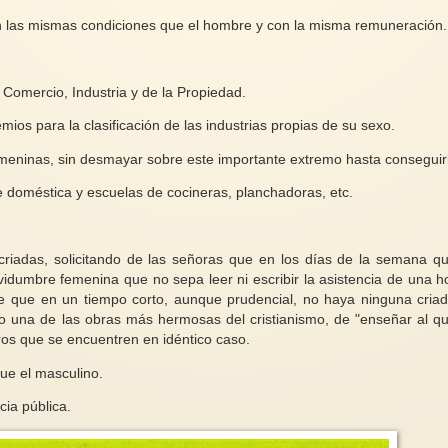
en las mismas condiciones que el hombre y con la misma remuneración.
Comercio, Industria y de la Propiedad.
mios para la clasificación de las industrias propias de su sexo.
eninas, sin desmayar sobre este importante extremo hasta conseguir
 doméstica y escuelas de cocineras, planchadoras, etc.
 criadas, solicitando de las señoras que en los días de la semana q
vidumbre femenina que no sepa leer ni escribir la asistencia de una h
 de que en un tiempo corto, aunque prudencial, no haya ninguna cria
ello una de las obras más hermosas del cristianismo, de "enseñar al q
os que se encuentren en idéntico caso.
que el masculino.
cia pública.