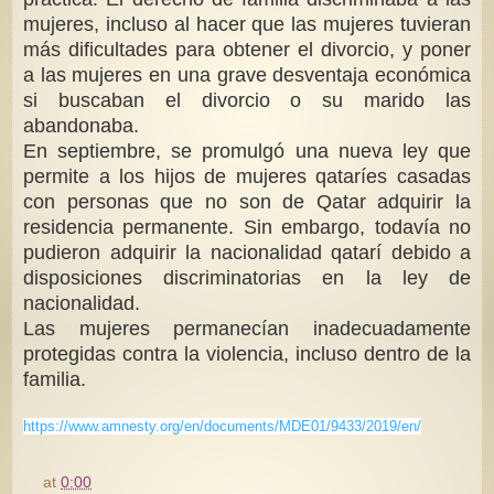
mujeres, incluso al hacer que las mujeres tuvieran
más dificultades para obtener el divorcio, y poner
a las mujeres en una grave desventaja económica
si buscaban el divorcio o su marido las
abandonaba.
En septiembre, se promulgó una nueva ley que
permite a los hijos de mujeres qataríes casadas
con personas que no son de Qatar adquirir la
residencia permanente. Sin embargo, todavía no
pudieron adquirir la nacionalidad qatarí debido a
disposiciones discriminatorias en la ley de
nacionalidad.
Las mujeres permanecían inadecuadamente
protegidas contra la violencia, incluso dentro de la
familia.
https://www.amnesty.org/en/documents/MDE01/9433/2019/en/
at
0:00