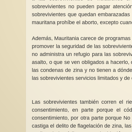
sobrevivientes no pueden pagar atenció
sobrevivientes que quedan embarazadas d
mauritana prohíbe el aborto, excepto cuan
Además, Mauritania carece de programas y
promover la seguridad de las sobrevivien
no administra un refugio para las sobre
asalto, o que se ven obligados a hacerlo,
las condenas de zina y no tienen a dónd
las sobrevivientes servicios limitados y de
Las sobrevivientes también corren el ri
consentimiento, en parte porque el cód
consentimiento, por otra parte porque No
castiga el delito de flagelación de zina, 