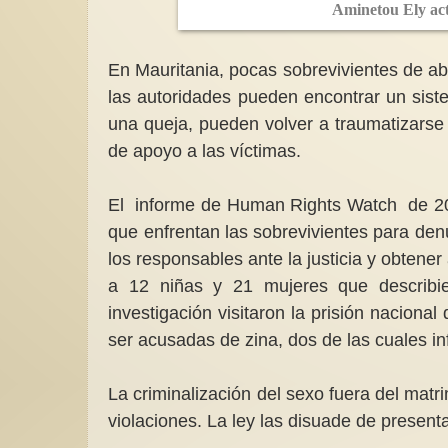
Aminetou Ely act
En Mauritania, pocas sobrevivientes de ab
las autoridades pueden encontrar un siste
una queja, pueden volver a traumatizarse
de apoyo a las víctimas.
El informe de Human Rights Watch de 2018
que enfrentan las sobrevivientes para denun
los responsables ante la justicia y obtene
a 12 niñas y 21 mujeres que describi
investigación visitaron la prisión nacion
ser acusadas de zina, dos de las cuales in
La criminalización del sexo fuera del matr
violaciones. La ley las disuade de presen