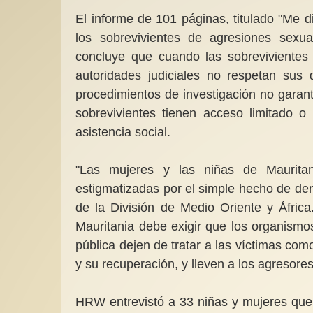
El informe de 101 páginas, titulado "Me d
los sobrevivientes de agresiones sexua
concluye que cuando las sobrevivientes 
autoridades judiciales no respetan sus
procedimientos de investigación no garant
sobrevivientes tienen acceso limitado o 
asistencia social.
"Las mujeres y las niñas de Maurita
estigmatizadas por el simple hecho de den
de la División de Medio Oriente y Áfric
Mauritania debe exigir que los organismo
pública dejen de tratar a las víctimas co
y su recuperación, y lleven a los agresores
HRW
entrevistó a 33 niñas y mujeres qu