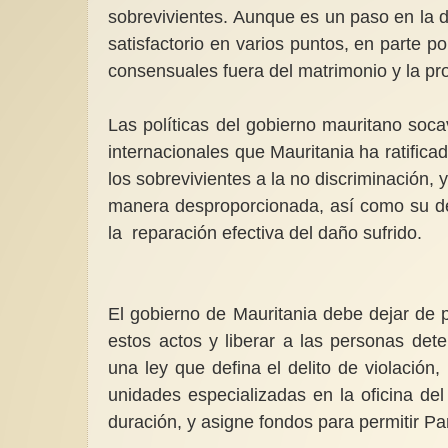
sobrevivientes. Aunque es un paso en la di
satisfactorio en varios puntos, en parte p
consensuales fuera del matrimonio y la pro
Las políticas del gobierno mauritano so
internacionales que Mauritania ha ratific
los sobrevivientes a la no discriminación, 
manera desproporcionada, así como su der
la reparación efectiva del daño sufrido.
El gobierno de Mauritania debe dejar de p
estos actos y liberar a las personas det
una ley que defina el delito de violación
unidades especializadas en la oficina del
duración, y asigne fondos para permitir P