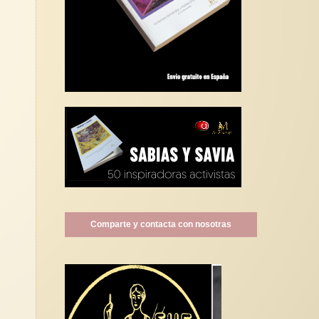
Comparte y contacta con nosotras