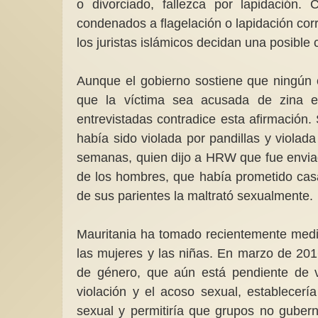
o divorciado, fallezca por lapidación.
condenados a flagelación o lapidación cor
los juristas islámicos decidan una posible
Aunque el gobierno sostiene que ningún c
que la víctima sea acusada de zina en
entrevistadas contradice esta afirmación
había sido violada por pandillas y viola
semanas, quien dijo a HRW que fue envia
de los hombres, que había prometido cas
de sus parientes la maltrató sexualmente.
Mauritania ha tomado recientemente medid
las mujeres y las niñas. En marzo de 2016
de género, que aún está pendiente de vo
violación y el acoso sexual, establecerí
sexual y permitiría que grupos no gube