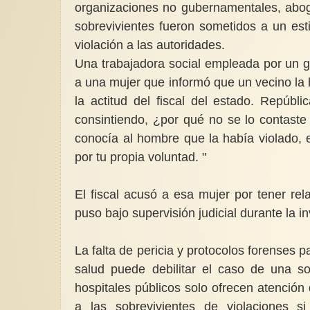
organizaciones no gubernamentales, abog
sobrevivientes fueron sometidos a un esti
violación a las autoridades.
Una trabajadora social empleada por un 
a una mujer que informó que un vecino la
la actitud del fiscal del estado. Repúbli
consintiendo, ¿por qué no se lo contaste 
conocía al hombre que la había violado, el
por tu propia voluntad. "
El fiscal acusó a esa mujer por tener rel
puso bajo supervisión judicial durante la 
La falta de pericia y protocolos forenses pa
salud puede debilitar el caso de una so
hospitales públicos solo ofrecen atenció
a las sobrevivientes de violaciones s