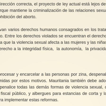
rección correcta, el proyecto de ley actual está lejos de
orque mantiene la criminalización de las relaciones sexu
hibición del aborto.
cavan varios derechos humanos consagrados en los trat
ado. Entre los derechos violados se encuentran el derech
ya que la violencia sexual afecta a las mujeres y las niña
echo a la integridad física, la autonomía, la privacid
rocesar y encarcelar a las personas por zina, despenal
enidas por estos motivos. Mauritania también debe ado
, penalice todas las demás formas de violencia sexual, 
 fiscal público, y albergues para estancias de corta y l
ara implementar estas reformas.