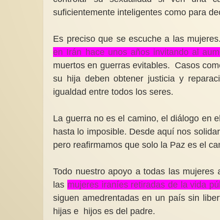
suficientemente inteligentes como para deci
Es preciso que se escuche a las mujere
en Irán hace unos años invitando al aum
muertos en guerras evitables. Casos com
su hija deben obtener justicia y repar
igualdad entre todos los seres.
La guerra no es el camino, el diálogo en 
hasta lo imposible. Desde aquí nos solida
pero reafirmamos que solo la Paz es el c
Todo nuestro apoyo a todas las mujeres 
las
mujeres iraníes retiradas de la vida pú
siguen amedrentadas en un país sin liber
hijas e hijos es del padre.