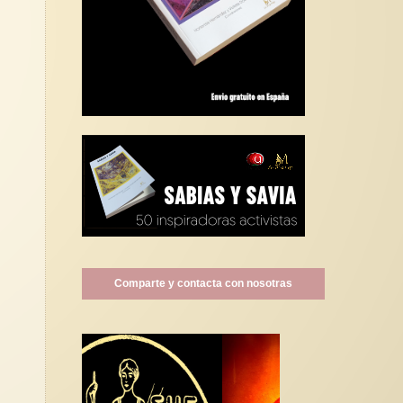
Comparte y contacta con nosotras