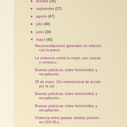
►
octubre
(35)
►
septiembre
(37)
►
agosto
(47)
►
julio
(40)
►
junio
(34)
▼
mayo
(45)
Recomendaciones generales en relación
con la preve...
La violencia contra la mujer, sus causas
y consecu...
Buenas prácticas sobre feminicidios y
recopilación...
28 de mayo: Día internacional de acción
por la sal...
Buenas prácticas sobre feminicidios y
recopilación...
Buenas prácticas sobre feminicidios y
recopilación...
Violencia entre parejas adultas jóvenes
en USA #Lo...