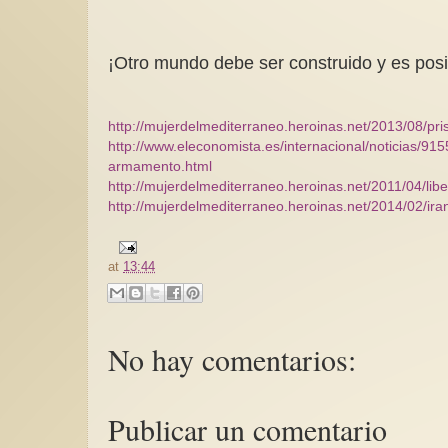
¡Otro mundo debe ser construido y es pos
http://mujerdelmediterraneo.heroinas.net/2013/08/pris
http://www.eleconomista.es/internacional/noticias/91
armamento.html
http://mujerdelmediterraneo.heroinas.net/2011/04/lib
http://mujerdelmediterraneo.heroinas.net/2014/02/iran
at
13:44
No hay comentarios:
Publicar un comentario