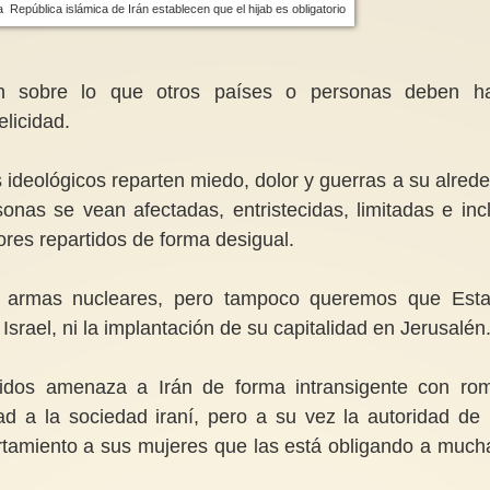
 la República islámica de Irán establecen que el hijab es obligatorio
n sobre lo que otros países o personas deben h
elicidad.
 ideológicos reparten miedo, dolor y guerras a su alrede
onas se vean afectadas, entristecidas, limitadas e inc
ores repartidos de forma desigual.
 armas nucleares, pero tampoco queremos que Est
rael, ni la implantación de su capitalidad en Jerusalén
idos amenaza a Irán de forma intransigente con ro
ad a la sociedad iraní, pero a su vez la autoridad de 
rtamiento a sus mujeres que las está obligando a much