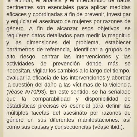
la reunión, el análisis y el intercambio de datos
pertinentes son esenciales para aplicar medidas
eficaces y coordinadas a fin de prevenir, investigar
y enjuiciar el asesinato de mujeres por razones de
género. A fin de alcanzar esos objetivos, se
requieren datos detallados para medir la magnitud
y las dimensiones del problema, establecer
parámetros de referencia, identificar a grupos de
alto riesgo, centrar las intervenciones y las
actividades de prevención donde más se
necesitan, vigilar los cambios a lo largo del tiempo,
evaluar la eficacia de las intervenciones y abordar
la cuestión del daño a las víctimas de la violencia
(véase A/70/93). En este sentido, se ha señalado
que la comparabilidad y disponibilidad de
estadísticas precisas es esencial para definir las
múltiples facetas del asesinato por razones de
género en sus diferentes manifestaciones, así
como sus causas y consecuencias (véase ibid.).