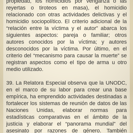
propiedad, los homicidios por venganza o las
reyertas o tiroteos en masa), el homicidio
relacionado con otras actividades delictivas y el
homicidio sociopolítico. El criterio adicional de la
“relación entre la víctima y el autor” abarca los
siguientes aspectos: pareja o familiar; otros
autores conocidos por la víctima; y autores
desconocidos por la víctima. Por último, en el
criterio del “mecanismo para causar la muerte” se
registran aspectos como el tipo de arma u otro
medio utilizado.
39. La Relatora Especial observa que la UNODC,
en el marco de su labor para crear una base
empírica, ha emprendido actividades destinadas a
fortalecer los sistemas de reunión de datos de las
Naciones Unidas, elaborar normas para
estadísticas comparativas en el ámbito de la
justicia y elaborar el “panorama mundial” del
asesinato por razones de género. También