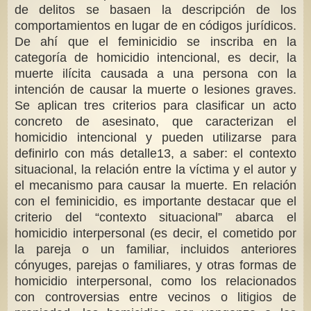
de delitos se basaen la descripción de los
comportamientos en lugar de en códigos jurídicos.
De ahí que el feminicidio se inscriba en la
categoría de homicidio intencional, es decir, la
muerte ilícita causada a una persona con la
intención de causar la muerte o lesiones graves.
Se aplican tres criterios para clasificar un acto
concreto de asesinato, que caracterizan el
homicidio intencional y pueden utilizarse para
definirlo con más detalle13, a saber: el contexto
situacional, la relación entre la víctima y el autor y
el mecanismo para causar la muerte. En relación
con el feminicidio, es importante destacar que el
criterio del “contexto situacional” abarca el
homicidio interpersonal (es decir, el cometido por
la pareja o un familiar, incluidos anteriores
cónyuges, parejas o familiares, y otras formas de
homicidio interpersonal, como los relacionados
con controversias entre vecinos o litigios de