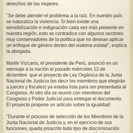
derechos de las mujeres.
"Se debe atender el problema a la raíz. En nuestro país
se naturaliza la violencia. Si bien existe una
sensibilización e indignación cada vez más presente en
nuestra región, esto se contradice con algunos sectores
muy conservadores de la política que no desean aplicar
un enfoque de género dentro del sistema estatal", explica
la abogada.
Martín Vizcarra, el presidente de Perú, anunció en un
mensaje a la nación el pasado miércoles 12 de
diciembre que el proyecto de Ley Orgánica de la Junta
Nacional de Justicia (es decir los miembros que elegirán
a jueces y fiscales) ya estaba lista para ser presentada al
Congreso. Al otro día se reunió con miembros del
Congreso y Poder Judicial para entregar el documento.
El proyecto propone un artículo sobre la igualdad:
"Durante el proceso de selección de los Miembros de la
Junta Nacional de Justicia y, en el ejercicio de sus
funciones, queda proscrito todo tipo de discriminación