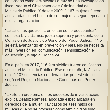
calificados como feminicidios a raíz de una investigación
fiscal, según el Observatorio de Criminalidad del
Ministerio Público. Y desde 2009, 1.167 mujeres fueron
asesinadas por el hecho de ser mujeres, según reporta la
misma organización.
"Estas cifras que se incrementan son preocupantes",
confiesa Elvia Barrios, jueza suprema y presidenta de la
Comisión de Justicia de Género del Poder Judicial. "No
se está avanzando en prevención y para ello se necesita
más (inversión en) comunicación, sensibilización e
educación", le dijo a France 24.
En el país, en 2017, 116 feminicidios fueron calificados
así por el Ministerio Público. Ese mismo año, la Justicia
emitió 107 sentencias condenatorias por este delito,
según el Registro Nacional de Condenas del Poder
Judicial.
"Existe un problema en los procesos de investigación,
explica Beatriz Ramírez, abogada especializada en
derechos de la mujer. Hay casos de asesinatos de
mujeres que no se procesan como feminicidios sino