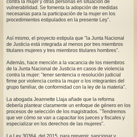
contra la mujer y otras personas en situación de
vulnerabilidad. Se fomenta la adopción de medidas
necesarias para la participación de la mujer en los
procedimientos estipulados en la presente Ley".
Así mismo, el proyecto estipula que "la Junta Nacional
de Justicia está integrada al menos por tres miembros
titulares mujeres y tres miembros titulares hombres".
Además, hace mención a la vacancia de los miembros
de la Junta Nacional de Justicia en casos de violencia
contra la mujer: "tener sentencia o resolución judicial
firme por violencia contra la mujer o los integrantes del
grupo familiar, de conformidad con la ley de la materia".
La abogada Jeannette Llaja añade que la reforma
debería plantear claramente un enfoque de género en los
procesos de selección de los magistrados. "Tendremos
que ver cómo se van a capacitar los jueces y fiscales y
especializar en los derechos de las mujeres".
La Ley 30364, del 2015, para prevenir, sancionar y