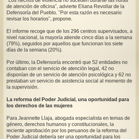
"Los hechos de violencia no suceden durante las horas
de atención de oficina", advierte Eliana Revollar de la
Defensoría del Pueblo. "Por esta razón es necesario
revisar los horarios", propone.
El informe recoge que de los 296 centros supervisados, a
nivel nacional, la mayoría atiende cinco días a la semana
(79%), seguidos por aquellos que funcionan los siete
días de la semana (20%).
Por último, la Defensoría encontró que 52 entidades no
contaban con el servicio de atención legal, 42 no
disponían de un servicio de atención psicológica y 62 no
prestaban un servicio de asistencia social al momento de
la supervisión.
La reforma del Poder Judicial, una oportunidad para
los derechos de las mujeres
Para Jeannette Llaja, abogada especialista en temas de
género, derechos humanos y constitucionales, la
reciente aprobación por los peruanos de la reforma del
Poder Judicial debería ser una oportunidad para los