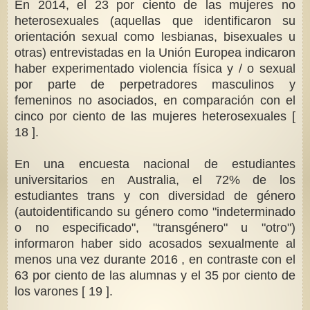
En 2014, el 23 por ciento de las mujeres no
heterosexuales (aquellas que identificaron su
orientación sexual como lesbianas, bisexuales u
otras) entrevistadas en la Unión Europea indicaron
haber experimentado violencia física y / o sexual
por parte de perpetradores masculinos y
femeninos no asociados, en comparación con el
cinco por ciento de las mujeres heterosexuales [
18 ].
En una encuesta nacional de estudiantes
universitarios en Australia, el 72% de los
estudiantes trans y con diversidad de género
(autoidentificando su género como "indeterminado
o no especificado", "transgénero" u "otro")
informaron haber sido acosados ​​sexualmente al
menos una vez durante 2016 , en contraste con el
63 por ciento de las alumnas y el 35 por ciento de
los varones [ 19 ].