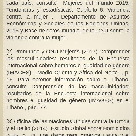
cada país, consulte Mujeres del mundo 2015,
Tendencias y estadísticas, Capítulo 6, Violencia
contra la mujer , Departamento de Asuntos
Económicos y Sociales de las Naciones Unidas,
2015 y Base de datos mundial de la ONU sobre la
violencia contra la mujer .
[2] Promundo y ONU Mujeres (2017) Comprender
las masculinidades: resultados de la Encuesta
internacional sobre hombres e igualdad de género
(IMAGES) - Medio Oriente y África del Norte. , p.
16. Para obtener información sobre el Líbano,
consulte Comprensión de las masculinidades:
resultados de la Encuesta internacional sobre
hombres e igualdad de género (IMAGES) en el
Líbano , pág. 77.
[3] Oficina de las Naciones Unidas contra la Droga
y el Delito (2014). Estudio Global sobre Homicidios
2013, p. 14. Los datos para América Latina y el