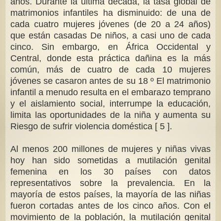
años. Durante la última década, la tasa global de
matrimonios infantiles ha disminuido: de una de
cada cuatro mujeres jóvenes (de 20 a 24 años)
que están casadas De niños, a casi uno de cada
cinco. Sin embargo, en África Occidental y
Central, donde esta práctica dañina es la más
común, más de cuatro de cada 10 mujeres
jóvenes se casaron antes de su 18 º El matrimonio
infantil a menudo resulta en el embarazo temprano
y el aislamiento social, interrumpe la educación,
limita las oportunidades de la niña y aumenta su
Riesgo de sufrir violencia doméstica [ 5 ].
Al menos 200 millones de mujeres y niñas vivas
hoy han sido sometidas a mutilación genital
femenina en los 30 países con datos
representativos sobre la prevalencia. En la
mayoría de estos países, la mayoría de las niñas
fueron cortadas antes de los cinco años. Con el
movimiento de la población, la mutilación genital