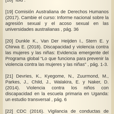
[18] Ibid .
[19] Comisión Australiana de Derechos Humanos
(2017). Cambie el curso: Informe nacional sobre la
agresión sexual y el acoso sexual en las
universidades australianas , pág. 36
[20] Dunkle K., Van Der Heijden I., Stern E. y
Chirwa E. (2018). Discapacidad y violencia contra
las mujeres y las niñas: Evidencia emergente del
Programa global “Lo que funciona para prevenir la
violencia contra las mujeres y las niñas” , pág. 1-3.
[21] Devries, K., Kyegome, N., Zuurmond, M.,
Parkes, J., Child, J., Walakira, E. y Naker, D.
(2014). Violencia contra los niños con
discapacidad en la escuela primaria en Uganda:
un estudio transversal , pág. 6
[22] CDC (2016). Vigilancia de conductas de