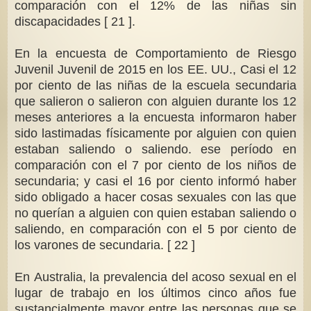
comparación con el 12% de las niñas sin
discapacidades [ 21 ].
En la encuesta de Comportamiento de Riesgo
Juvenil Juvenil de 2015 en los EE. UU., Casi el 12
por ciento de las niñas de la escuela secundaria
que salieron o salieron con alguien durante los 12
meses anteriores a la encuesta informaron haber
sido lastimadas físicamente por alguien con quien
estaban saliendo o saliendo. ese período en
comparación con el 7 por ciento de los niños de
secundaria; y casi el 16 por ciento informó haber
sido obligado a hacer cosas sexuales con las que
no querían a alguien con quien estaban saliendo o
saliendo, en comparación con el 5 por ciento de
los varones de secundaria. [ 22 ]
En Australia, la prevalencia del acoso sexual en el
lugar de trabajo en los últimos cinco años fue
sustancialmente mayor entre las personas que se