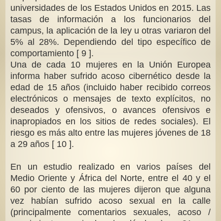
universidades de los Estados Unidos en 2015. Las
tasas de información a los funcionarios del
campus, la aplicación de la ley u otras variaron del
5% al ​​28%. Dependiendo del tipo específico de
comportamiento [ 9 ].
Una de cada 10 mujeres en la Unión Europea
informa haber sufrido acoso cibernético desde la
edad de 15 años (incluido haber recibido correos
electrónicos o mensajes de texto explícitos, no
deseados y ofensivos, o avances ofensivos e
inapropiados en los sitios de redes sociales). El
riesgo es más alto entre las mujeres jóvenes de 18
a 29 años [ 10 ].
En un estudio realizado en varios países del
Medio Oriente y África del Norte, entre el 40 y el
60 por ciento de las mujeres dijeron que alguna
vez habían sufrido acoso sexual en la calle
(principalmente comentarios sexuales, acoso /