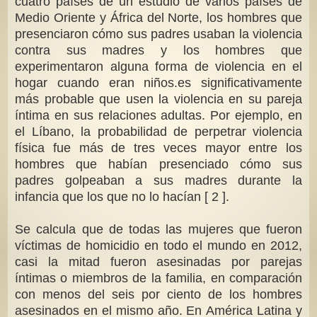
cuatro países de un estudio de varios países de
Medio Oriente y África del Norte, los hombres que
presenciaron cómo sus padres usaban la violencia
contra sus madres y los hombres que
experimentaron alguna forma de violencia en el
hogar cuando eran niños.es significativamente
más probable que usen la violencia en su pareja
íntima en sus relaciones adultas. Por ejemplo, en
el Líbano, la probabilidad de perpetrar violencia
física fue más de tres veces mayor entre los
hombres que habían presenciado cómo sus
padres golpeaban a sus madres durante la
infancia que los que no lo hacían [ 2 ].
Se calcula que de todas las mujeres que fueron
víctimas de homicidio en todo el mundo en 2012,
casi la mitad fueron asesinadas por parejas
íntimas o miembros de la familia, en comparación
con menos del seis por ciento de los hombres
asesinados en el mismo año. En América Latina y