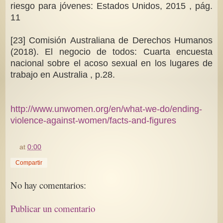
riesgo para jóvenes: Estados Unidos, 2015 , pág.
11
[23] Comisión Australiana de Derechos Humanos
(2018). El negocio de todos: Cuarta encuesta
nacional sobre el acoso sexual en los lugares de
trabajo en Australia , p.28.
http://www.unwomen.org/en/what-we-do/ending-
violence-against-women/facts-and-figures
at
0:00
Compartir
No hay comentarios:
Publicar un comentario