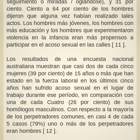
seguimiento o miradas / oglándose), y 31 por
ciento. Ciento a 64 por ciento de los hombres
dijeron que alguna vez habían realizado tales
actos. Los hombres más jóvenes, los hombres con
más educación y los hombres que experimentaron
violencia en la infancia eran más propensos a
participar en el acoso sexual en las calles [ 11 ].
Los resultados de una encuesta nacional
australiana muestran que casi dos de cada cinco
mujeres (39 por ciento) de 15 años o más que han
estado en la fuerza laboral en los últimos cinco
años han sufrido acoso sexual en el lugar de
trabajo durante ese período, en comparación con
una de cada Cuatro (26 por ciento) de sus
homólogos masculinos. Con respecto a la mayoría
de los perpetradores comunes, en casi 4 de cada
5 casos (79%) uno o más de los perpetradores
eran hombres [ 12 ].