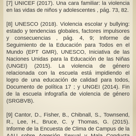
[7] UNICEF (2017). Una cara familiar: la violencia
en las vidas de niños y adolescentes , pág. 73, 82.
[8] UNESCO (2018). Violencia escolar y bullying:
estado y tendencias globales, factores impulsores
y consecuencias , pág. 4, 9; Informe de
Seguimiento de la Educación para Todos en el
Mundo (EPT GMR), UNESCO, Iniciativa de las
Naciones Unidas para la Educación de las Niñas
(UNGEI) (2015). La violencia de género
relacionada con la escuela está impidiendo el
logro de una educación de calidad para todos,
Documento de política 17 ; y UNGEI (2014). Fin
de la escuela infografía de violencia de género
(SRGBVB).
[9] Cantor, D., Fisher, B., Chibnall, S., Townsend,
R., Lee, H., Bruce, C. y Thomas, G. (2015).
Informe de la Encuesta de Clima de Campus de la
AAU sobre Agresión Sexual y Mala Conducta