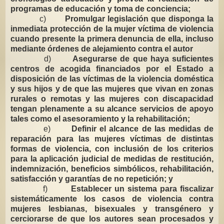
programas de educación y toma de conciencia;
c)
Promulgar legislación que disponga la
inmediata protección de la mujer víctima de violencia
cuando presente la primera denuncia de ella, incluso
mediante órdenes de alejamiento contra el autor
d)
Asegurarse de que haya suficientes
centros de acogida financiados por el Estado a
disposición de las víctimas de la violencia doméstica
y sus hijos y de que las mujeres que vivan en zonas
rurales o remotas y las mujeres con discapacidad
tengan plenamente a su alcance servicios de apoyo
tales como el asesoramiento y la rehabilitación;
e)
Definir el alcance de las medidas de
reparación para las mujeres víctimas de distintas
formas de violencia, con inclusión de los criterios
para la aplicación judicial de medidas de restitución,
indemnización, beneficios simbólicos, rehabilitación,
satisfacción y garantías de no repetición; y
f)
Establecer un sistema para fiscalizar
sistemáticamente los casos de violencia contra
mujeres lesbianas, bisexuales y transgénero y
cerciorarse de que los autores sean procesados y