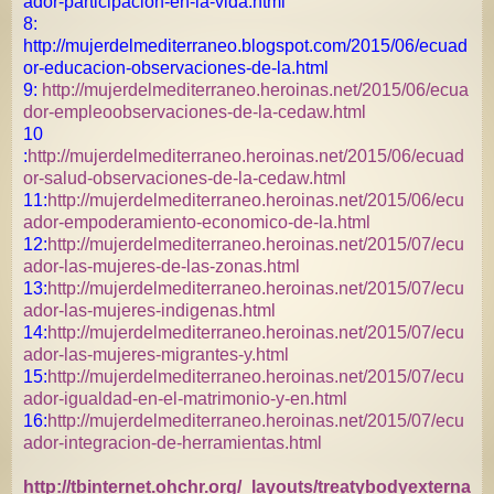
ador-participacion-en-la-vida.html
8:
http://mujerdelmediterraneo.blogspot.com/2015/06/ecuad
or-educacion-observaciones-de-la.html
9:
http://mujerdelmediterraneo.heroinas.net/2015/06/ecua
dor-empleoobservaciones-de-la-cedaw.html
10
:
http://mujerdelmediterraneo.heroinas.net/2015/06/ecuad
or-salud-observaciones-de-la-cedaw.html
11:
http://mujerdelmediterraneo.heroinas.net/2015/06/ecu
ador-empoderamiento-economico-de-la.html
12:
http://mujerdelmediterraneo.heroinas.net/2015/07/ecu
ador-las-mujeres-de-las-zonas.html
13:
http://mujerdelmediterraneo.heroinas.net/2015/07/ecu
ador-las-mujeres-indigenas.html
14:
http://mujerdelmediterraneo.heroinas.net/2015/07/ecu
ador-las-mujeres-migrantes-y.html
15:
http://mujerdelmediterraneo.heroinas.net/2015/07/ecu
ador-igualdad-en-el-matrimonio-y-en.html
16:
http://mujerdelmediterraneo.heroinas.net/2015/07/ecu
ador-integracion-de-herramientas.html
http://tbinternet.ohchr.org/_layouts/treatybodyexterna