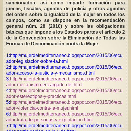
sancionados, así como impartir formación para
jueces, fiscales, agentes de policía y otros agentes
del orden sobre la igualdad de la mujer en todos los
campos, como se dispone en la recomendación
general núm. 28 (2010) y sobre las obligaciones
básicas que impone a los Estados partes el artículo 2
de la Convención sobre la Eliminación de Todas las
Formas de Discriminación contra la Mujer.
1:http://mujerdelmediterraneo.blogspot.com/2015/06/ecu
ador-legislacion-sobre-la.html
2:http://mujerdelmediterraneo.blogspot.com/2015/06/ecu
ador-acceso-la-justicia-y-mecanismos.html
3
:http://mujerdelmediterraneo.blogspot.com/2015/06/ecu
ador-mecanismo-encargado-del.html
4:
http://mujerdelmediterraneo.blogspot.com/2015/06/ecu
ador-estereotipos-y-practicas.html
5:
http://mujerdelmediterraneo.blogspot.com/2015/06/ecu
ador-violencia-contra-la-mujer.html
6:
http://mujerdelmediterraneo.blogspot.com/2015/06/ecu
ador-trata-de-personas-y-explotacion.html
7:http://mujerdelmediterraneo.blogspot.com/2015/06/ecu