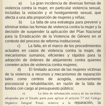
a) La gran incidencia de diversas formas de
violencia contra la mujer, en particular violencia sexual,
incluidas la violación y el hostigamiento sexual, que
afecta a una alta proporción de mujeres y niñas;
b) La falta de una estrategia para prevenir y
eliminar todas las formas de violencia contra la mujer y la
decisión de suspender la aplicación del Plan Nacional
para la Erradicación de la Violencia de Género en el
contexto del proceso de reforma institucional;
c) La falta, en el marco de los procedimientos
actuales en casos de violencia contra la mujer, de
mecanismos sumarios, eficientes y rápidos para la
adopción de órdenes de alejamiento contra quienes
cometen actos de violencia contra mujeres;
d) El limitado acceso de las mujeres víctimas
de la violencia a recursos y mecanismos de reparación
tales como centros de acogida, asesoramiento
psicosocial y rehabilitación, en razón de la falta de
fondos con cargo al presupuesto público;
e) La falta de información acerca de las medidas
adoptadas por el Estado parte para aplicar el artículo 77 del Código
reparación, la
Orgánico Integral Penal, relativo a la