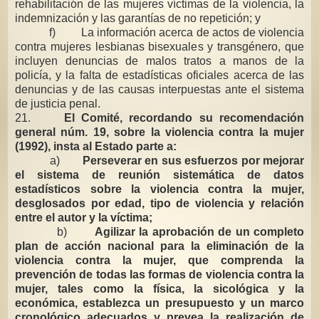
rehabilitación de las mujeres víctimas de la violencia, la
indemnización y las garantías de no repetición; y
f) La información acerca de actos de violencia
contra mujeres lesbianas bisexuales y transgénero, que
incluyen denuncias de malos tratos a manos de la
policía, y la falta de estadísticas oficiales acerca de las
denuncias y de las causas interpuestas ante el sistema
de justicia penal.
21.
El Comité, recordando su recomendación
general núm. 19, sobre la violencia contra la mujer
(1992), insta al Estado parte a:
a)
Perseverar en sus esfuerzos por mejorar
el sistema de reunión sistemática de datos
estadísticos sobre la violencia contra la mujer,
desglosados por edad, tipo de violencia y relación
entre el autor y la víctima;
b)
Agilizar la aprobación de un completo
plan de acción nacional para la eliminación de la
violencia contra la mujer, que comprenda la
prevención de todas las formas de violencia contra la
mujer, tales como la física, la sicológica y la
económica, establezca un presupuesto y un marco
cronológico adecuados y prevea la realización de