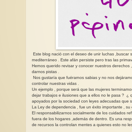
Este blog nació con el deseo de unir luchas ,buscar s
mediterráneo . Este afán persiste pero tras las prim
Hemos querido revisar y conocer nuestros derechos , 
darnos pistas .
Nos gustaría que fuéramos sabias y no nos dejáramo
controlar nuestras vidas .
Un ejemplo , porque será que las mujeres terminamo
dejar trabajos e ilusiones que a ellos no le pasa ? 
apoyados por la sociedad con leyes adecuadas que s
La Ley de dependencia , fue un éxito importante , su 
El responsabilizarnos socialmente de los cuidados re
fuera de los hogares ,además de dentro. Es una respu
de recursos la controlan mentes a quienes esto no le