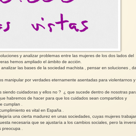
oluciones y analizar problemas entre las mujeres de los dos lados del
averas hemos ampliado el ámbito de acción.
analizar las bases de la sociedad machista , pensar en soluciones , da
s manipular por verdades eternamente asentadas para violentarnos y
s siendo cuidadoras y ellos no ? ¿ que sucede dentro de nosotras par
¿ que habremos de hacer para que los cuidados sean compartidos y
e cumplan .
cumplimiento es vital en España .
flejaría una cierta madurez en unas sociedades, cuyas mujeres trabaja
esta necesaria que se ajustaría a los cambios sociales, pero la invers
s preocupa .