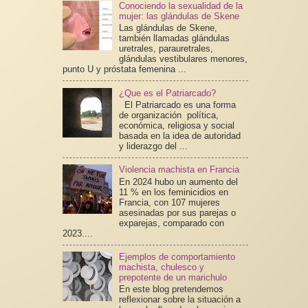
Conociendo la sexualidad de la
mujer: las glándulas de Skene
Las glándulas de Skene,
también llamadas glándulas
uretrales, parauretrales,
glándulas vestibulares menores,
punto U y próstata femenina ...
¿Que es el Patriarcado?
El Patriarcado es una forma
de organización política,
económica, religiosa y social
basada en la idea de autoridad
y liderazgo del ...
Violencia machista en Francia
En 2024 hubo un aumento del
11 % en los feminicidios en
Francia, con 107 mujeres
asesinadas por sus parejas o
exparejas, comparado con
2023....
Ejemplos de comportamiento
machista, chulesco y
prepotente de un marichulo
En este blog pretendemos
reflexionar sobre la situación a