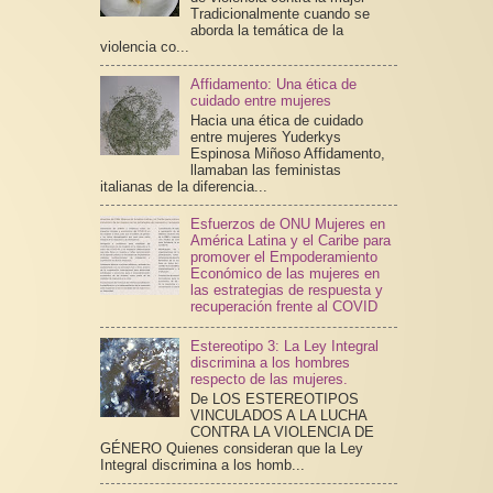
Tradicionalmente cuando se
aborda la temática de la
violencia co...
Affidamento: Una ética de
cuidado entre mujeres
Hacia una ética de cuidado
entre mujeres Yuderkys
Espinosa Miñoso Affidamento,
llamaban las feministas
italianas de la diferencia...
Esfuerzos de ONU Mujeres en
América Latina y el Caribe para
promover el Empoderamiento
Económico de las mujeres en
las estrategias de respuesta y
recuperación frente al COVID
Estereotipo 3: La Ley Integral
discrimina a los hombres
respecto de las mujeres.
De LOS ESTEREOTIPOS
VINCULADOS A LA LUCHA
CONTRA LA VIOLENCIA DE
GÉNERO Quienes consideran que la Ley
Integral discrimina a los homb...