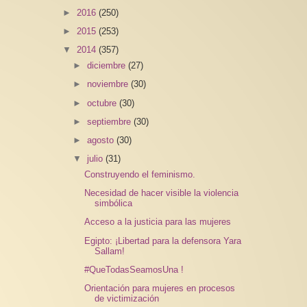
►
2016
(250)
►
2015
(253)
▼
2014
(357)
►
diciembre
(27)
►
noviembre
(30)
►
octubre
(30)
►
septiembre
(30)
►
agosto
(30)
▼
julio
(31)
Construyendo el feminismo.
Necesidad de hacer visible la violencia
simbólica
Acceso a la justicia para las mujeres
Egipto: ¡Libertad para la defensora Yara
Sallam!
#QueTodasSeamosUna !
Orientación para mujeres en procesos
de victimización