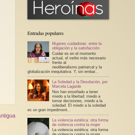
Entradas populares
Mujeres cuidadoras: entre la
obligación y la satisfacción
Cuidar es en el momento
actual, el verbo más necesario
frente al
neoliberalismo patriarcal y la
globalización inequitativa. Y, sin embar...
La Soledad y la Desolación, por
Marcela Lagarde
Nos han enseñado a tener
miedo a la libertad; miedo a
tomar decisiones, miedo a la
soledad. El miedo a la soledad
es un gran impediment...
ntigua
La violencia estética: otra forma
de violencia contra la mujer
La violencia estética: otra forma
de violencia contra la mujer