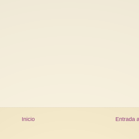
Inicio
Entrada a