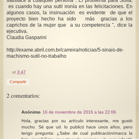
satisface a cualquier persona . El problema para Sofía,
es cuando hay una sutil ironía en las felicitaciones. En
algunos casos, la insinuación es evidente de que el
proyecto bien hecho ha sido más gracias a los
caprichos de la mujer que a su competencia ", dice la
ejecutiva.
Claudia Gasparini
http://exame.abril.com.br/carreira/noticias/5-sinais-de-
machismo-sutil-no-trabalho
at
3:47
Compartir
2 comentarios:
Anónimo
16 de noviembre de 2016 a las 22:06
Hola, gracias por su artículo interesante, me gustó
mucho. Sé que ud. lo publicó hace unos años, pero
tengo pregunta: ¿Sabe de cual publicación/marca la