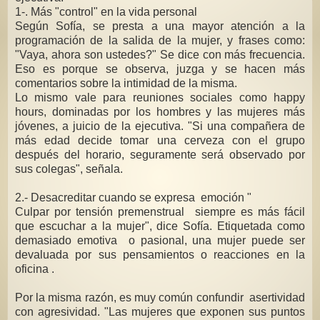
1-. Más "control" en la vida personal
Según Sofía, se presta a una mayor atención a la
programación de la salida de la mujer, y frases como:
"Vaya, ahora son ustedes?" Se dice con más frecuencia.
Eso es porque se observa, juzga y se hacen más
comentarios sobre la intimidad de la misma.
Lo mismo vale para reuniones sociales como happy
hours, dominadas por los hombres y las mujeres más
jóvenes, a juicio de la ejecutiva. "Si una compañera de
más edad decide tomar una cerveza con el grupo
después del horario, seguramente será observado por
sus colegas", señala.
2.- Desacreditar cuando se expresa emoción "
Culpar por tensión premenstrual siempre es más fácil
que escuchar a la mujer", dice Sofía. Etiquetada como
demasiado emotiva o pasional, una mujer puede ser
devaluada por sus pensamientos o reacciones en la
oficina .
Por la misma razón, es muy común confundir asertividad
con agresividad. "Las mujeres que exponen sus puntos