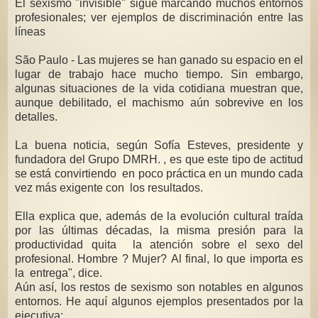
El sexismo "invisible" sigue marcando muchos entornos
profesionales; ver ejemplos de discriminación entre las
líneas
São Paulo - Las mujeres se han ganado su espacio en el
lugar de trabajo hace mucho tiempo. Sin embargo,
algunas situaciones de la vida cotidiana muestran que,
aunque debilitado, el machismo aún sobrevive en los
detalles.
La buena noticia, según Sofía Esteves, presidente y
fundadora del Grupo DMRH. , es que este tipo de actitud
se está convirtiendo en poco práctica en un mundo cada
vez más exigente con los resultados.
Ella explica que, además de la evolución cultural traída
por las últimas décadas, la misma presión para la
productividad quita la atención sobre el sexo del
profesional. Hombre ? Mujer? Al final, lo que importa es
la entrega", dice.
Aún así, los restos de sexismo son notables en algunos
entornos. He aquí algunos ejemplos presentados por la
ejecutiva: