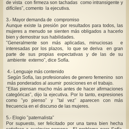
de vista con firmeza son tachadas como intransigente y
difíciles", comento la ejecutiva.
3.- Mayor demanda de compromiso
Aunque existe la presión por resultados para todos, las
mujeres a menudo se sienten más obligados a hacerlo
bien y demostrar sus habilidades.
"Generalmente son más aplicadas, minuciosas e
interesadas por los plazos, lo que se deriva en gran
parte de sus propias expectativas y de las de su
ambiente externo", dice Sofía.
4.- Lenguaje más contenido
Según Sofía, las profesionales de genero femenino son
más ponderados al asumir posiciones en el trabajo.
"Ellas piensan mucho más antes de hacer afirmaciones
categóricas", dijo la ejecutiva. Por lo tanto, expresiones
como "yo pienso" y "tal vez" aparecen con más
frecuencia en el discurso de las mujeres.
5.- Elogio "paternalista"
Por supuesto, ser felicitado por una tarea bien hecha