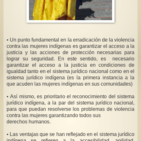
• Un punto fundamental en la erradicación de la violencia
contra las mujeres indígenas es garantizar el acceso a la
justicia y las acciones de protección necesarias para
lograr su seguridad. En este sentido, es necesario
garantizar el acceso a la justicia en condiciones de
igualdad tanto en el sistema jurídico nacional como en el
sistema jurídico indígena (es la primera instancia a la
que acuden las mujeres indígenas en sus comunidades)
• Así mismo, es prioritario el reconocimiento del sistema
jurídico indígena, a la par del sistema jurídico nacional,
para que puedan resolverse los problemas de violencia
contra las mujeres garantizando todos sus
derechos humanos.
• Las ventajas que se han reflejado en el sistema jurídico
indígena se refieren a la accesibilidad, agilidad,