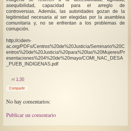
asequibilidad, capacidad para el arreglo de
controversias. Además, las autoridades gozan de la
legitimidad necesaria al ser elegidas por la asamblea
comunitaria y, no se enfrentan a los problemas de
corrupción.
http://cidem-
ac.org/PDFs/Centros%20de%20Justicia/Seminario%20C
entros%20de%20Justicia%20para%20las%20Mujeres/Pr
esentaciones%204%20de%20mayo/COMI_NAC_DESA
_PUEB_INDIGENAS.pdf
at
1:30
Compartir
No hay comentarios:
Publicar un comentario