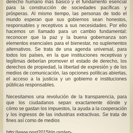
derecho humano más básico y el fundamento esencial
para la construcción de sociedades pacíficas y
prósperas. Al mismo tiempo, las personas de todo el
mundo esperan que sus gobiernos sean honestos,
responsables y receptivos a sus necesidades. Por ello
hacemos un llamado para un cambio fundamental:
reconocer que la paz y la buena gobernanza son
elementos esenciales para el bienestar, no suplementos
alternativos. Se trata de una agenda universal, para
todos los países, en la que instituciones receptivas y
legítimas deberían promover el estado de derecho, los
derechos de propiedad, la libertad de expresión y de los
medios de comunicación, las opciones políticas abiertas,
el acceso a la justicia y un gobierno e instituciones
públicas responsables.
Necesitamos una revolución de la transparencia, para
que los ciudadanos sepan exactamente dónde y
cómo
se gastan los impuestos, la ayuda a la cooperación
y los ingresos de las industrias extractivas. Se trata de
fines así como de medios
http://www.post2015hlp.org/wp-