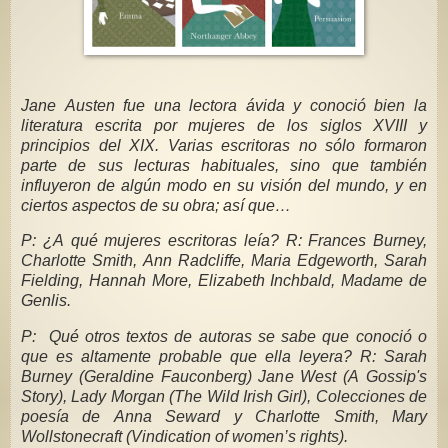
Jane Austen fue una lectora ávida y conoció bien la
literatura escrita por mujeres de los siglos XVIII y
principios del XIX. Varias escritoras no sólo formaron
parte de sus lecturas habituales, sino que también
influyeron de algún modo en su visión del mundo, y en
ciertos aspectos de su obra; así que…
P: ¿A qué mujeres escritoras leía? R: Frances Burney,
Charlotte Smith, Ann Radcliffe, Maria Edgeworth, Sarah
Fielding, Hannah More, Elizabeth Inchbald, Madame de
Genlis.
P: Qué otros textos de autoras se sabe que conoció o
que es altamente probable que ella leyera? R: Sarah
Burney (Geraldine Fauconberg) Jane West (A Gossip's
Story), Lady Morgan (The Wild Irish Girl), Colecciones de
poesía de Anna Seward y Charlotte Smith, Mary
Wollstonecraft (Vindication of women’s rights).