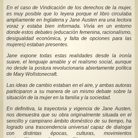
En el caso de Vindicación de los derechos de la mujer,
es muy posible que lo leyera porque el libro circulaba
ampliamente en Inglaterra y Jane Austen era una lectora
voraz y estaba bien informada. Vivía en un entorno
donde estos debates (educación femenina, racionalismo,
desigualdad económica, y falta de opciones para las
mujeres) estaban presentes.
Jane expone todas estas realidades desde la ironía
suave, el lenguaje amable y el realismo social, aunque
no desde la postura revolucionaria abiertamente política
de Mary Wollstonecraft.
Las ideas de cambio estaban en el aire, y ambas autoras
participaron a su manera de un mismo debate sobre la
situación de la mujer en la familia y la sociedad.
En definitiva, la trayectoria y vigencia de Jane Austen,
nos demuestra que su obra originalmente situada en el
sencillo y campirano ámbito doméstico de su tiempo, ha
logrado una trascendencia universal capaz de dialogar
con distintas épocas, culturas, movimientos